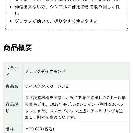
伸縮出来ない分、シンプルに使用できて取り回しが良
い
グリップが効いて、握りやすく使いやすい
商品概要
ブラン
ブラックダイヤモンド
ド
商品名
ディスタンスカーボンZ
長さ調整機構を省略し、軽さを徹底追求したZポール最
商品説
軽量モデル。2018年モデルはジョイント剛性を30%ア
明
ップ。また、スナップボタン上辺にアルミリングを追
加し、剛性を高めています。
価格
￥20,680 (税込)