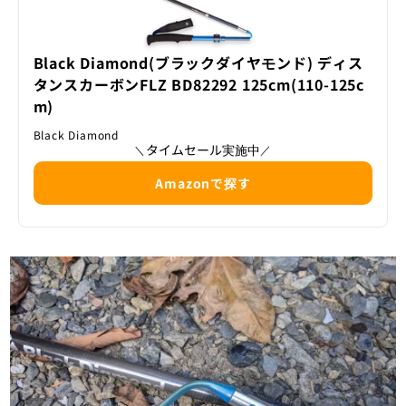
Black Diamond(ブラックダイヤモンド) ディス
タンスカーボンFLZ BD82292 125cm(110-125c
m)
Black Diamond
タイムセール実施中
＼
／
Amazonで探す