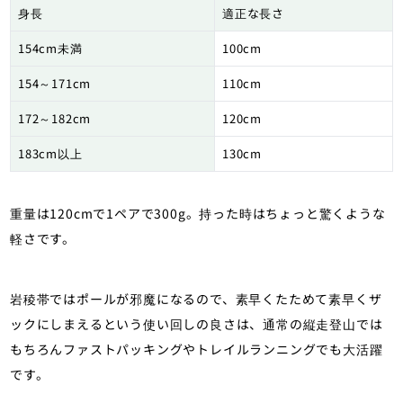
身長
適正な長さ
154cm未満
100cm
154～171cm
110cm
172～182cm
120cm
183cm以上
130cm
重量は120cmで1ペアで300g。持った時はちょっと驚くような
軽さです。
岩稜帯ではポールが邪魔になるので、素早くたためて素早くザ
ックにしまえるという使い回しの良さは、通常の縦走登山では
もちろんファストパッキングやトレイルランニングでも大活躍
です。