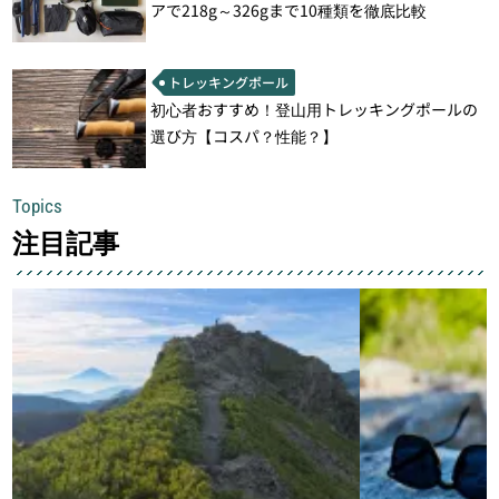
アで218g～326gまで10種類を徹底比較
トレッキングポール
初心者おすすめ！登山用トレッキングポールの
選び方【コスパ？性能？】
Topics
注目記事