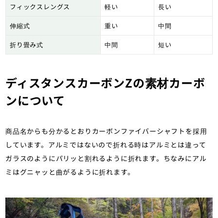
フィックスレングス
軽い
長い
伸縮式
重い
中間
折り畳み式
中間
短い
ディスタンスカーボンZの素材カーボ
ンについて
商品名からも分かるとおりカーボンファイバーシャフトを採用
しています。アルミではないので折れる時はアルミとは違って
ガラスのようにパリッと割れるように折れます。ちなみにアル
ミはグニャッと曲がるように折れます。