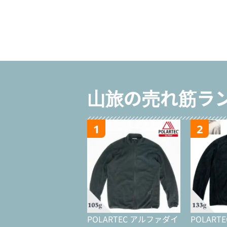
山旅の売れ筋ラ
1
2
POLARTEC アルファダイ
POLART