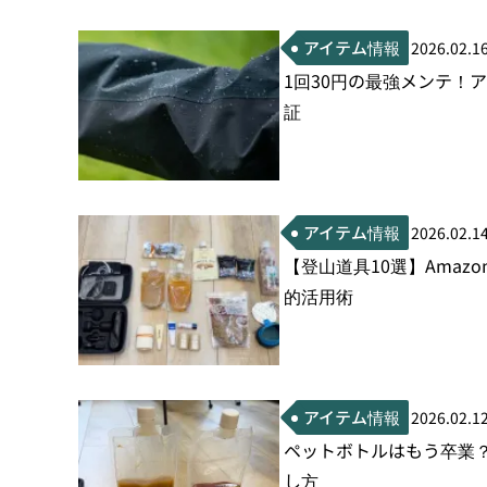
アイテム情報
2026.02.1
1回30円の最強メンテ！ア
証
アイテム情報
2026.02.1
【登山道具10選】Ama
的活用術
アイテム情報
2026.02.1
ペットボトルはもう卒業
し方