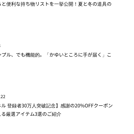
ると便利な持ち物リストを一挙公開！夏と冬の道具の
3
ンプル、でも機能的。「かゆいところに手が届く」こ
.22
ンネル 登録者30万人突破記念】感謝の20%OFFクーポン
える厳選アイテム3選のご紹介