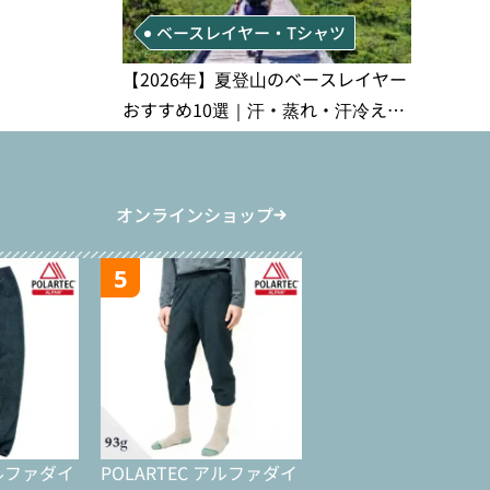
ベースレイヤー・Tシャツ
【2026年】夏登山のベースレイヤー
おすすめ10選｜汗・蒸れ・汗冷え対
策に効く選び方
オンラインショップ
5
アルファダイ
POLARTEC アルファダイ