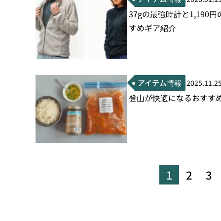
37gの最強時計と1,1
すめギア紹介
アイテム情報
2025.11.2
登山が快適になるおすすめ
1
2
3