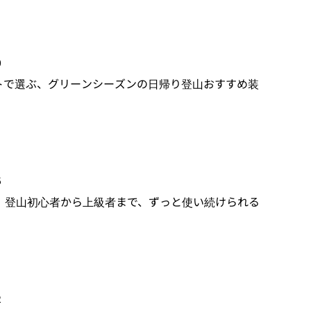
0
トで選ぶ、グリーンシーズンの日帰り登山おすすめ装
5
】登山初心者から上級者まで、ずっと使い続けられる
2