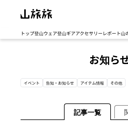
トップ
登山ウェア
登山ギア
アクセサリー
レポート
山
お知ら
イベント
告知・お知らせ
アイテム情報
その他
記事一覧