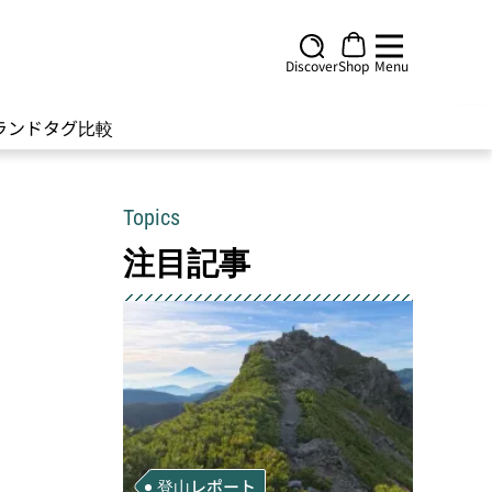
Discover
Shop
Menu
ランド
タグ
比較
Topics
注目記事
登山レポート