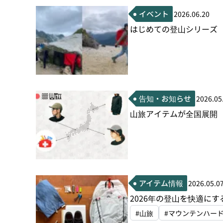
イベント
2026.06.20
はじめての登山シリーズ 
告知・お知らせ
2026.05
山旅アイテムが全国展開
アイテム情報
2026.05.0
2026年の登山を快適に
#山旅
#マウンテンハー