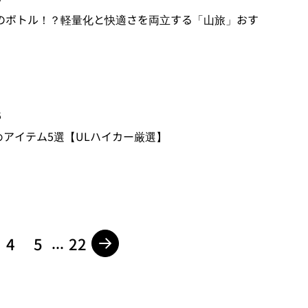
90円のボトル！？軽量化と快適さを両立する「山旅」おす
5
アイテム5選【ULハイカー厳選】
4
5
22
...