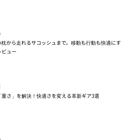
6
gの枕から走れるサコッシュまで。移動も行動も快適にす
レビュー
2
「重さ」を解決！快適さを変える革新ギア3選
9