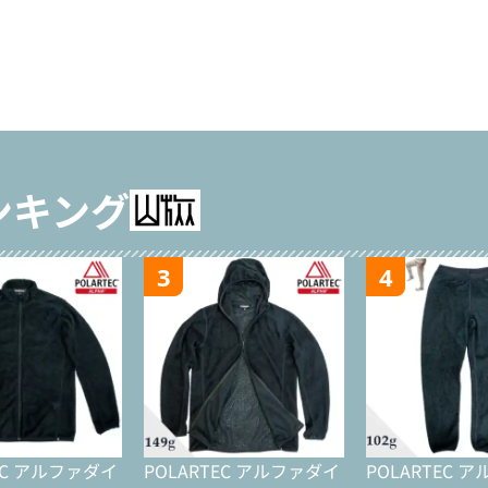
ンキング
3
4
EC アルファダイ
POLARTEC アルファダイ
POLARTEC 