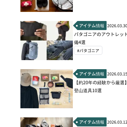
アイテム情報
2026.03.3
パタゴニアのアウトレッ
備4選
#パタゴニア
アイテム情報
2026.03.1
【約20年の経験から厳選
登山道具10選
アイテム情報
2026.03.1