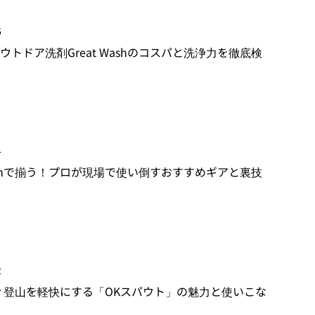
6
ウトドア洗剤Great Washのコスパと洗浄力を徹底検
4
zonで揃う！プロが現場で使い倒すおすすめギアと裏技
2
？登山を軽快にする「OKスパウト」の魅力と使いこな