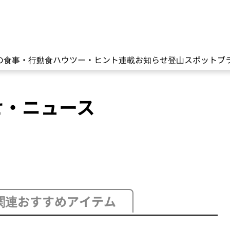
の食事・行動食
ハウツー・ヒント
連載
お知らせ
登山スポット
ブ
せ・ニュース
関連おすすめアイテム