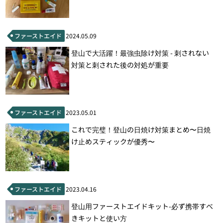
ファーストエイド
2024.05.09
登山で大活躍！最強虫除け対策 - 刺されない
対策と刺された後の対処が重要
ファーストエイド
2023.05.01
これで完璧！登山の日焼け対策まとめ〜日焼
け止めスティックが優秀〜
ファーストエイド
2023.04.16
登山用ファーストエイドキット-必ず携帯すべ
きキットと使い方