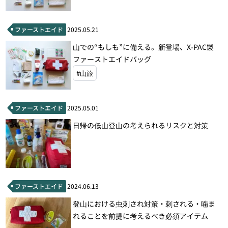
ファーストエイド
2025.05.21
山での“もしも”に備える。新登場、X-PAC製
ファーストエイドバッグ
#山旅
ファーストエイド
2025.05.01
日帰の低山登山の考えられるリスクと対策
ファーストエイド
2024.06.13
登山における虫刺され対策・刺される・噛ま
れることを前提に考えるべき必須アイテム