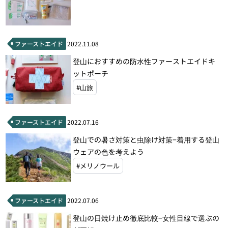
ファーストエイド
2022.11.08
登山におすすめの防水性ファーストエイドキ
ットポーチ
#山旅
ファーストエイド
2022.07.16
登山での暑さ対策と虫除け対策−着用する登山
ウェアの色を考えよう
#メリノウール
ファーストエイド
2022.07.06
登山の日焼け止め徹底比較−女性目線で選ぶの