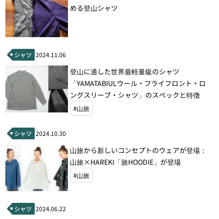
める登山シャツ
シャツ
2024.11.06
登山に適した世界最軽量級のシャツ
「YAMATABIULウール・フライフロント・ロ
ングスリーブ・シャツ」のスペックと特徴
#山旅
シャツ
2024.10.30
山旅から新しいコンセプトのウェアが登場：
山旅×HAREKI「旅HOODIE」が登場
#山旅
シャツ
2024.06.22