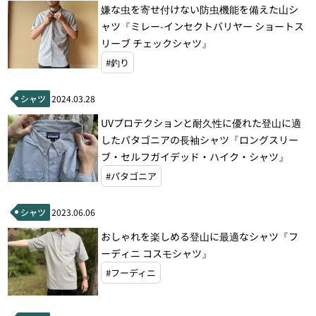
嫌な虫を寄せ付けない防虫機能を備えた山シ
ャツ『ミレー-インセクトバリヤー ショートス
リーブ チェックシャツ』
#釣り
シャツ
2024.03.28
UVプロテクションと耐久性に優れた登山に適
したパタゴニアの長袖シャツ『ロングスリー
ブ・セルフガイデッド・ハイク・シャツ』
#パタゴニア
シャツ
2023.06.06
おしゃれを楽しめる登山に最適なシャツ『フ
ーディニ コスモシャツ』
#フーディニ