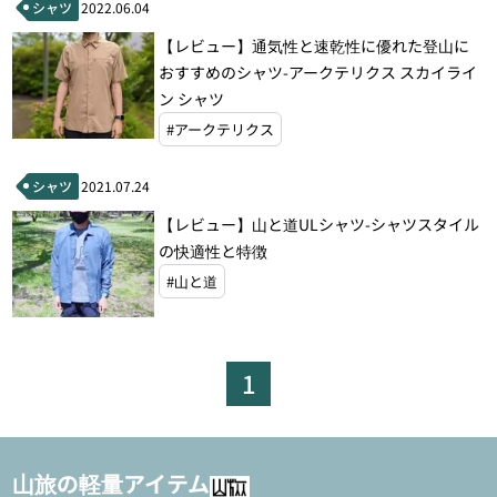
シャツ
2022.06.04
【レビュー】通気性と速乾性に優れた登山に
おすすめのシャツ-アークテリクス スカイライ
ン シャツ
#アークテリクス
シャツ
2021.07.24
【レビュー】山と道ULシャツ-シャツスタイル
の快適性と特徴
#山と道
1
山旅の軽量アイテム