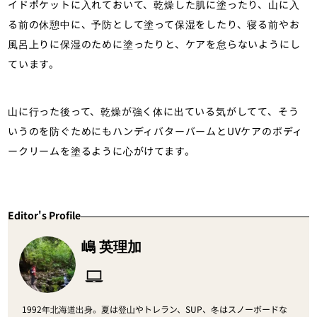
イドポケットに入れておいて、乾燥した肌に塗ったり、山に入
る前の休憩中に、予防として塗って保湿をしたり、寝る前やお
風呂上りに保湿のために塗ったりと、ケアを怠らないようにし
ています。
山に行った後って、乾燥が強く体に出ている気がしてて、そう
いうのを防ぐためにもハンディバターバームとUVケアのボディ
ークリームを塗るように心がけてます。
Editor's Profile
嶋 英理加
1992年北海道出身。夏は登山やトレラン、SUP、冬はスノーボードな