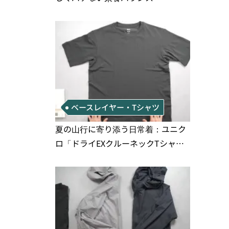
ベースレイヤー・Tシャツ
夏の山行に寄り添う日常着：ユニク
ロ「ドライEXクルーネックTシャ
ツ」の実用性と注意点