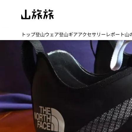
トップ
登山ウェア
登山ギア
アクセサリー
レポート
山