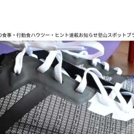
の食事・行動食
ハウツー・ヒント
連載
お知らせ
登山スポット
ブ