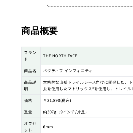
商品概要
ブラン
THE NORTH FACE
ド
商品名
ベクティブ インフィニティ
商品説
本格的な山岳トレイルレース向けに開発した、ト
明
糸を使用したマトリックス®を使用し、トレイル
価格
￥21,890(税込)
重量
約307g（9インチ/片足）
オフセ
6mm
ット