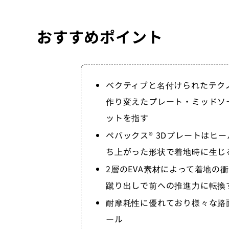
おすすめポイント
ベクティブと名付けられたテク
作り変えたプレート・ミッドソ
ットを指す
ペバックス® 3Dプレートはヒ
ち上がった形状で着地時に生じ
2層のEVA素材によって着地の
蹴り出しで前への推進力に転換
耐摩耗性に優れており様々な路
ール