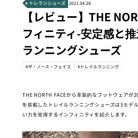
トレランシューズ
2021.04.28
【レビュー】THE NOR
フィニティ-安定感と
ランニングシューズ
#ザ・ノース・フェイス
#トレイルランニング
THE NORTH FACEから革新的なフットウェ
を搭載したトレイルランニングシューズは3モデ
い力を発揮するインフィニティを紹介します。