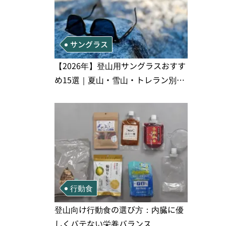
サングラス
【2026年】登山用サングラスおすす
め15選｜夏山・雪山・トレラン別、
シーンで選ぶ失敗しない一本
行動食
登山向け行動食の選び方：内臓に優
しくバテない栄養バランス