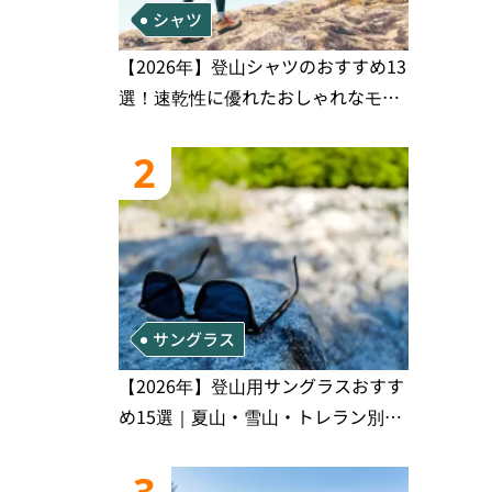
シャツ
【2026年】登山シャツのおすすめ13
選！速乾性に優れたおしゃれなモデ
ルを徹底紹介！
2
サングラス
【2026年】登山用サングラスおすす
め15選｜夏山・雪山・トレラン別、
シーンで選ぶ失敗しない一本