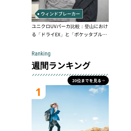
ウィンドブレーカー
ユニクロUVパーカ比較：登山におけ
る「ドライEX」と「ポケッタブル」
の実用性と限界
Ranking
週間ランキング
20位までを見る
1