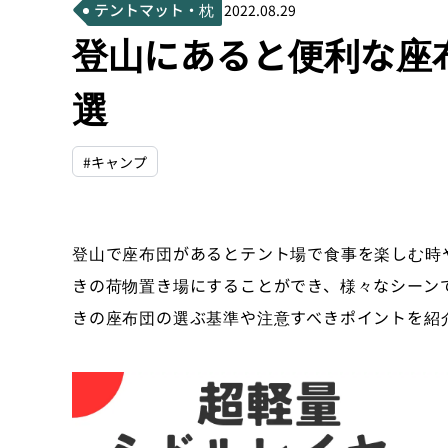
テントマット・枕
2022.08.29
登山にあると便利な座布
選
#キャンプ
登山で座布団があるとテント場で食事を楽しむ時
きの荷物置き場にすることができ、様々なシーン
きの座布団の選ぶ基準や注意すべきポイントを紹