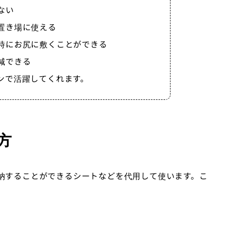
ない
置き場に使える
時にお尻に敷くことができる
減できる
ンで活躍してくれます。
方
納することができるシートなどを代用して使います。こ
。