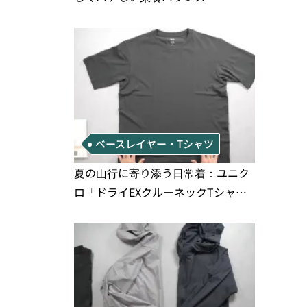
ベースレイヤー・Tシャツ
夏の山行に寄り添う日常着：ユニク
ロ「ドライEXクルーネックTシャ
ツ」の実用性と注意点