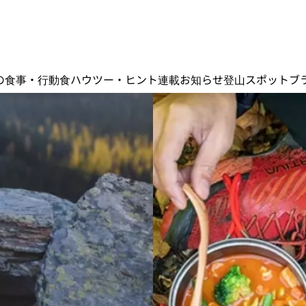
の食事・行動食
ハウツー・ヒント
連載
お知らせ
登山スポット
ブ