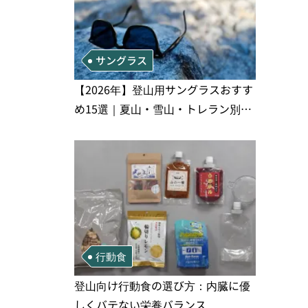
サングラス
【2026年】登山用サングラスおすす
め15選｜夏山・雪山・トレラン別、
シーンで選ぶ失敗しない一本
行動食
登山向け行動食の選び方：内臓に優
しくバテない栄養バランス