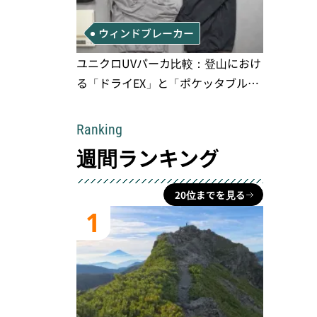
ウィンドブレーカー
ユニクロUVパーカ比較：登山におけ
る「ドライEX」と「ポケッタブル」
の実用性と限界
Ranking
週間ランキング
20位までを見る
1