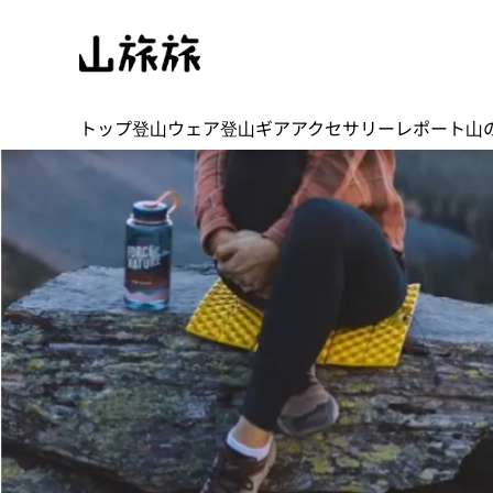
トップ
登山ウェア
登山ギア
アクセサリー
レポート
山