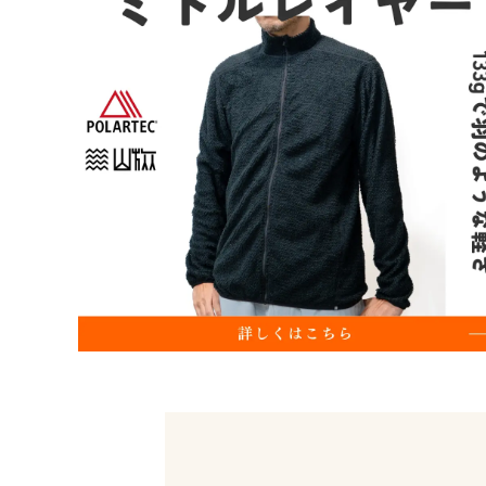
サーマレスト Zシートソル
デカトロン フォルクラ