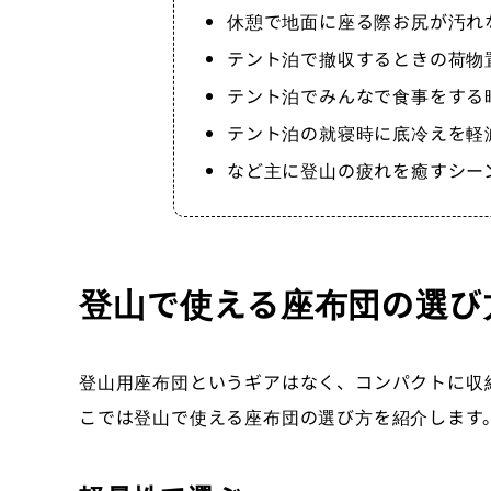
休憩で地面に座る際お尻が汚れ
テント泊で撤収するときの荷物
テント泊でみんなで食事をする
テント泊の就寝時に底冷えを軽
など主に登山の疲れを癒すシー
登山で使える座布団の選び
登山用座布団というギアはなく、コンパクトに収
こでは登山で使える座布団の選び方を紹介します