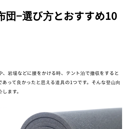
団−選び方とおすすめ10
や、岩場などに腰をかける時、テント泊で撤収をすると
であって良かったと思える道具の1つです。そんな登山向
介します。