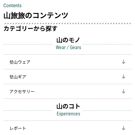
具が、山での体験をぐっと快適に、そ
中も安心感を与えてくれる装備こそ、
Contents
して安全にしてくれます
登山を快適にしてくれる鍵
山旅旅のコンテンツ
カテゴリーから探す
山のモノ
Wear / Gears
登山ウェア
登山ギア
アクセサリー
山のコト
Experiences
レポート