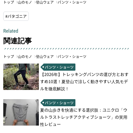
トップ
山のモノ
登山ウェア
パンツ・ショーツ
#パタゴニア
Related
関連記事
トップ
山のモノ
登山ウェア
パンツ・ショーツ
パンツ・ショーツ
【2026年】トレッキングパンツの選び方とおす
すめ10選！夏登山で涼しく動きやすい人気モデ
ルを徹底解説！
パンツ・ショーツ
夏の山歩きを快適にする選択肢：ユニクロ「ウ
ルトラストレッチアクティブショーツ」の実用
性レビュー