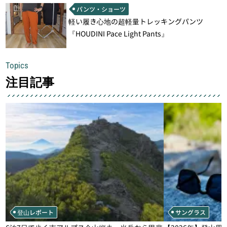
パンツ・ショーツ
軽い履き心地の超軽量トレッキングパンツ
『HOUDINI Pace Light Pants』
Topics
注目記事
登山レポート
サングラス