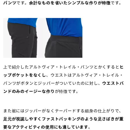
パンツ
です。
余計なものを省いたシンプルな作りが特徴
です。
上で紹介したアルトヴィア・トレイル・パンツとかくすると
ヒ
ップポケットをなくし
、ウエストはアルトヴィア・トレイル・
パンツがボタンとジッパーがついていたのに対し、
ウエストバ
ンドのみのイージーな作り
が特徴です。
また裾にはジッパーがなくテーパードする細身の仕上がりで、
足元が視認しやすくファストパッキングのような足さばきが重
要なアクティビティの使用にも適しています
。