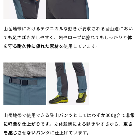
山岳地帯におけるテクニカルな動きが要求される登山道におい
ても足さばきがしやすく、岩やロープに擦れてもしっかりと
体
を守る耐久性に優れた素材
を使用しています。
山岳地帯で使用できる登山パンツとしてはわずか300g台で
非常
に軽量な仕上がり
です。立体裁断による動きやすさから、
重さ
を感じさせないパンツ
に仕上げています。