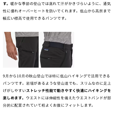
す。
暖かな季節の登山では蒸れて汗がかきづらいように、通気
性に優れオーバーヒートを防いでくれます。低山から高所まで
幅広い標高で使用できるパンツです。
9月から10月の秋山登山では特に低山ハイキングで活用できる
パンツです。岩場があるような登山道でも、スリムなのに足上
げがしやすい
ストレッチ性能で動きやすく快適にハイキングを
楽しめます。
ウエストには伸縮性を備えたウエストバンドが部
分的に配置されていて程よくお腹にフィットします。