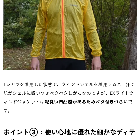
Tシャツを着用した状態で、ウィンドシェルを着用すると、汗で
肌がシェルに吸いつきペタペタしがちなのですが、EXライトウ
ィンドジャケットは
程良い凹凸感があるためペタ付きづらい
で
す。
ポイント③：使い心地に優れた細かなディテ