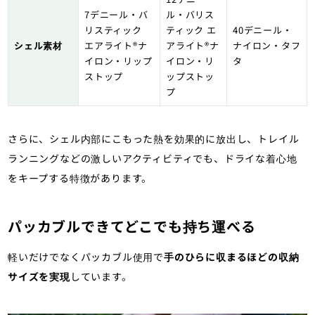
7デニール・バ
ル・バリス
リスティック
ティック エ
40デニール・
シェル素材
エアライト®ナ
アライト®ナ
ナイロン・タフ
イロン・リップ
イロン・リ
タ
ストップ
ップストッ
プ
さらに、シェル内部にこもった熱を効果的に放出し、トレイル
ランニングなどの激しいアクティビティでも、ドライな着心地
をキープする特徴があります。
パッカブルできてどこでも持ち運べる
軽いだけでなくパッカブル使用で
手のひらに収まるほどの収納
サイズを実現
しています。