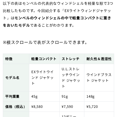
以下の表はモンベルの代表的なウィンドシェルを軽量な順で3つ
比較したものです。今回紹介する『EXライトウィンドジャケッ
ト』は
モンベルのウィンドシェルの中で軽量コンパクトに重き
をおいたモデル
であることがわかります。
※横スクロールで表がスクロールできます。
特徴
軽量コンパクト
ストレッチ
耐久性＆透湿性
U.L.ストレ
EXライトウイ
ッチウイン
ウインドブラス
モデル名
ンド ジャケッ
ド ジャケッ
ト ジャケット
ト
ト
平均重量
45g
91g
148g
価格（税込）
¥8,580
¥7,590
¥5,720
12デニー