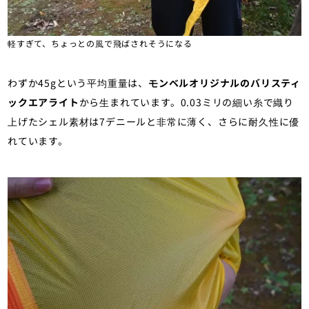
軽すぎて、ちょっとの風で飛ばされそうになる
わずか45gという平均重量は、
モンベルオリジナルのバリスティ
ックエアライト
から生まれています。0.03ミリの細い糸で織り
上げたシェル素材は7デニールと非常に薄く、さらに耐久性に優
れています。