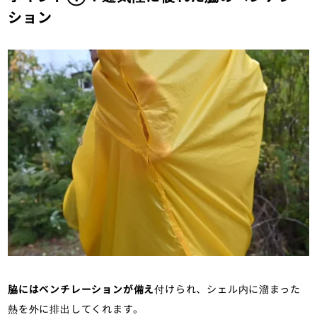
ション
脇にはベンチレーションが備え
付けられ、シェル内に溜まった
熱を外に排出してくれます。