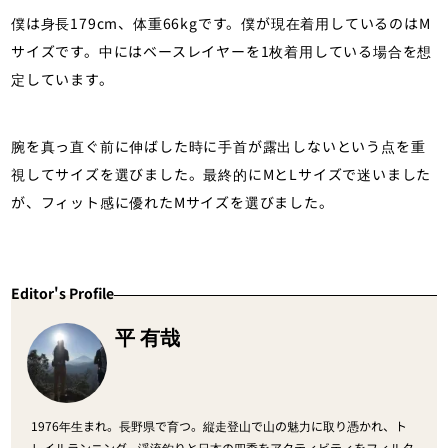
僕は身長179cm、体重66kgです。僕が現在着用しているのはM
サイズです。中にはベースレイヤーを1枚着用している場合を想
定しています。
腕を真っ直ぐ前に伸ばした時に手首が露出しないという点を重
視してサイズを選びました。最終的にMとLサイズで迷いました
が、フィット感に優れたMサイズを選びました。
Editor's Profile
平 有哉
1976年生まれ。長野県で育つ。縦走登山で山の魅力に取り憑かれ、ト
レイルランニング、渓流釣りと日本の四季をアクティビティをフィルタ