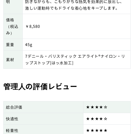
明
防ぎながらも、こもりがちな熱気を効果的に放出し、
激しい運動時でもドライな着心地をキープします。
価格
（税込
￥8,580
み）
重量
45g
7デニール・バリスティック エアライト®ナイロン・リ
素材
ップストップ[はっ水加工]
管理人の評価レビュー
総合評価
★★★★☆
快適性
★★★★☆
軽量性
★★★★★