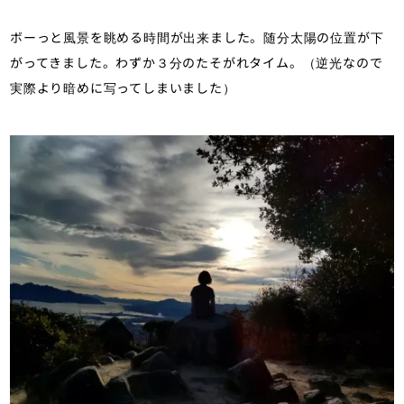
ボーっと風景を眺める時間が出来ました。随分太陽の位置が下
がってきました。わずか３分のたそがれタイム。（逆光なので
実際より暗めに写ってしまいました）