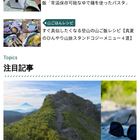
飯「常温保存可能なゆで麺を使ったパスタ」
山ごはんレシピ
すぐ真似したくなる登山の山ご飯レシピ【真夏
のひんやり山旅スタンドコジーメニュー４選】
Topics
注目記事