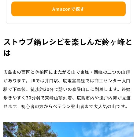
Amazonで探す
ストウブ鍋レシピを楽しんだ鈴ヶ峰と
は
広島市の西区と佐伯区にまたがる山で東峰・西峰の二つの山頂
があります。JRでは井口駅、広電宮島線では商工センター入口
駅で下車後、徒歩約20分で憩いの森登山口に到着します。終始
歩きやすく30分弱で東峰山頂到着、広島市内や瀬戸内海が見渡
せます。初心者の方からベテラン登山者まで大人気の山です。