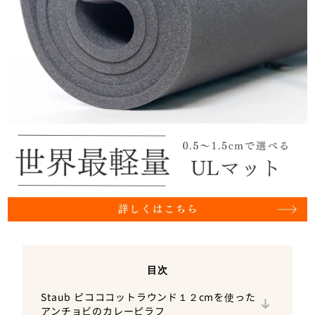
目次
Staub ピコココットラウンド１２cmを使った
アンチョビのカレーピラフ
アンチョビのカレーピラフ１人分の材料