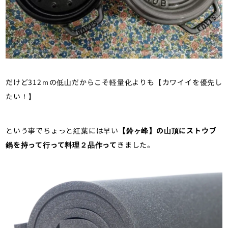
だけど312ｍの低山だからこそ軽量化よりも【カワイイを優先し
たい！】
という事でちょっと紅葉には早い
【鈴ヶ峰】の山頂にストウブ
鍋を持って行って料理２品作って
きました。