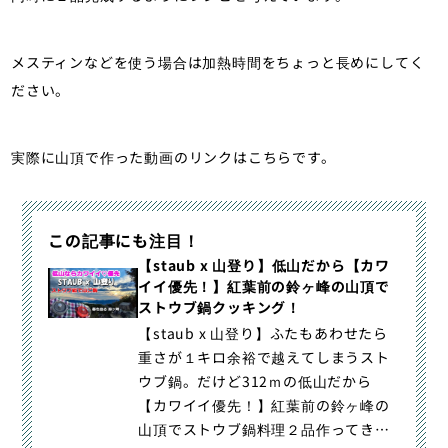
メスティンなどを使う場合は加熱時間をちょっと長めにしてく
ださい。
実際に山頂で作った動画のリンクはこちらです。
この記事にも注目！
【staub x 山登り】低山だから【カワ
イイ優先！】紅葉前の鈴ヶ峰の山頂で
ストウブ鍋クッキング！
【staub x 山登り】ふたもあわせたら
重さが１キロ余裕で越えてしまうスト
ウブ鍋。だけど312ｍの低山だから
【カワイイ優先！】紅葉前の鈴ヶ峰の
山頂でストウブ鍋料理２品作ってきま