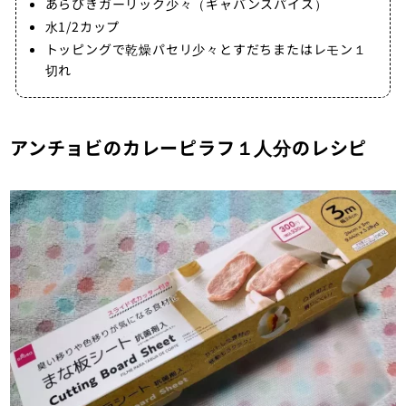
あらびきガーリック少々（ギャバンスパイス）
水1/2カップ
トッピングで乾燥パセリ少々とすだちまたはレモン１
切れ
アンチョビのカレーピラフ１人分のレシピ