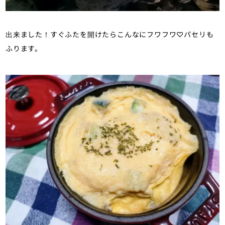
出来ました！すぐふたを開けたらこんなにフワフワ♡パセリも
ふります。