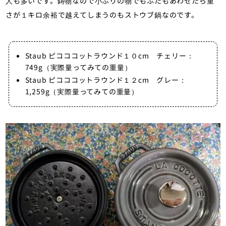
人も多いです。鋳物なので小ぶりの物でもふたもあわせたら重
さが１キロ余裕で越えてしまうのもストウブ鍋なのです。
Staub ピコココットラウンド１０cm チェリー：
749g（実際量ってみての重量）
Staub ピコココットラウンド１２cm グレー：
1,259g（実際量ってみての重量）