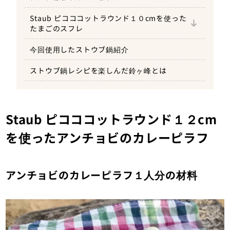
Staub ピコココットラウンド１０cmを使った
アンチョビのカレーピラフ１人分のレシピ
たまごのスフレ
たまごのスフレ１人分の材料
今回使用したストウブ鍋紹介
たまごのスフレ１人分のレシピ
ストウブ鍋レシピを楽しんだ鈴ヶ峰とは
Staub ピコココットラウンド１２cm
を使ったアンチョビのカレーピラフ
アンチョビのカレーピラフ１人分の材料