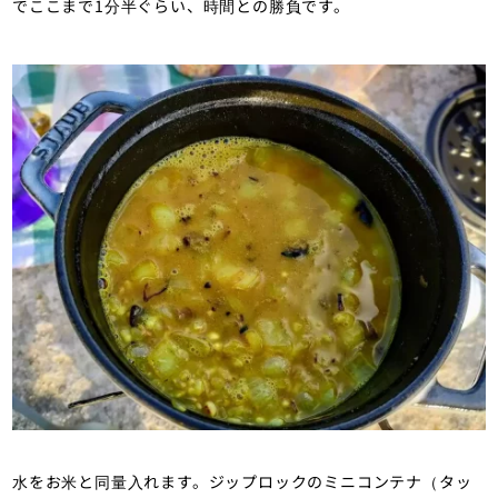
でここまで1分半ぐらい、時間との勝負です。
水をお米と同量入れます。ジップロックのミニコンテナ（タッ