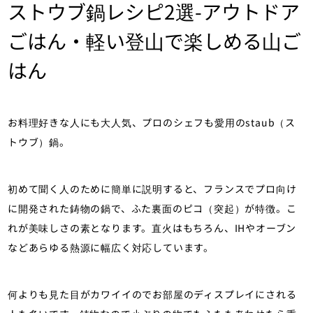
ストウブ鍋レシピ2選-アウトドア
ごはん・軽い登山で楽しめる山ご
はん
お料理好きな人にも大人気、プロのシェフも愛用のstaub（ス
トウブ）鍋。
初めて聞く人のために簡単に説明すると、フランスでプロ向け
に開発された鋳物の鍋で、ふた裏面のピコ（突起）が特徴。こ
れが美味しさの素となります。直火はもちろん、IHやオーブン
などあらゆる熱源に幅広く対応しています。
何よりも見た目がカワイイのでお部屋のディスプレイにされる