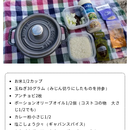
お米1/2カップ
玉ねぎ30グラム（みじん切りにしたものを持参）
アンチョビ2枚
ポーションオリーブオイル1/2個（コストコの物 大さ
じ1/2でも）
カレー粉小さじ1/2
塩こしょう少々（ギャバンスパイス）