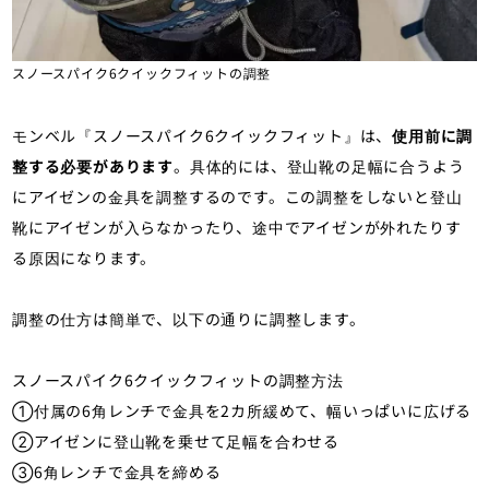
スノースパイク6クイックフィットの調整
モンベル『スノースパイク6クイックフィット』は、
使用前に調
整する必要があります
。具体的には、登山靴の足幅に合うよう
にアイゼンの金具を調整するのです。この調整をしないと登山
靴にアイゼンが入らなかったり、途中でアイゼンが外れたりす
る原因になります。
調整の仕方は簡単で、以下の通りに調整します。
スノースパイク6クイックフィットの調整方法
①付属の6角レンチで金具を2カ所緩めて、幅いっぱいに広げる
②アイゼンに登山靴を乗せて足幅を合わせる
③6角レンチで金具を締める