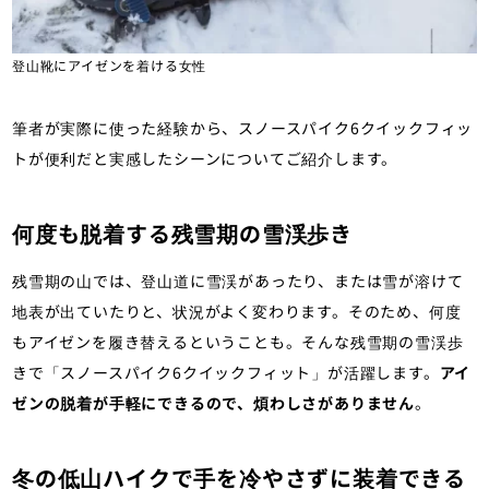
登山靴にアイゼンを着ける女性
筆者が実際に使った経験から、スノースパイク6クイックフィッ
トが便利だと実感したシーンについてご紹介します。
何度も脱着する残雪期の雪渓歩き
残雪期の山では、登山道に雪渓があったり、または雪が溶けて
地表が出ていたりと、状況がよく変わります。そのため、何度
もアイゼンを履き替えるということも。そんな残雪期の雪渓歩
きで「スノースパイク6クイックフィット」が活躍します。
アイ
ゼンの脱着が手軽にできるので、煩わしさがありません
。
冬の低山ハイクで手を冷やさずに装着できる