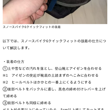
スノースパイク6クイックフィットの装着
以下では、スノースパイク6クイックフィットの脱着の仕方につ
いて解説します。
・装着の仕方
①土や雪などの汚れを落とし、登山靴とアイゼンを合わせる
※1 アイゼンの突起が靴底の土踏まずのへこみに合わせる
※2 ヒールベルトはかかとの一番上にくるようにする
②後部ベルトをバックルに通し、黒色の締め付けレバーを上げ
て締める
③前部ベルトも同様に締める
ベルトが必要以上に余っていたら、5cm以上残してカットする