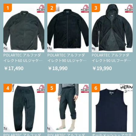
1
2
3
POLARTEC アルファダ
POLARTEC アルファダ
POLARTEC アルファダ
イレクト60 ULジャケッ
イレクト90 ULジャケッ
イレクト90 ULフーディ
ト（登山/ミドルレイヤ
ト（アクティブインサレ
（アクティブインサレー
￥17,490
￥18,990
￥19,990
ー/化繊ジャケット）
ーション/ミドルレイヤ
ション/ミドルレイヤー/
ー/化繊ジャケット）
化繊ジャケット）
4
5
6
POLARTEC アルファダ
POLARTEC アルファダ
オールメッシュ・アクテ