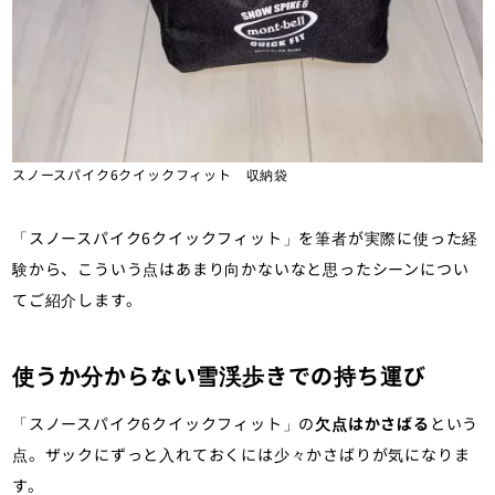
スノースパイク6クイックフィット 収納袋
「スノースパイク6クイックフィット」を筆者が実際に使った経
験から、こういう点はあまり向かないなと思ったシーンについ
てご紹介します。
使うか分からない雪渓歩きでの持ち運び
「スノースパイク6クイックフィット」の
欠点はかさばる
という
点。ザックにずっと入れておくには少々かさばりが気になりま
す。