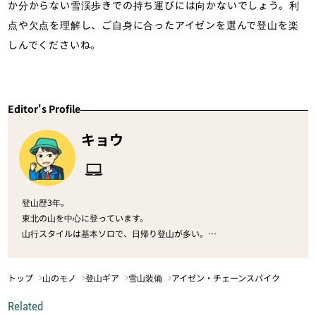
か分からない雪渓歩きでの持ち運びには向かないでしょう。利
点や欠点を理解し、ご自身に合ったアイゼンを選んで登山を楽
しんでくださいね。
Editor's Profile
キョウ
登山歴3年。
東北の山を中心に登っています。
山行スタイルは基本ソロで、日帰り登山が多い。
「今日の一歩Blog」を運営しており、登山の始め方や登山知識について
発信中。
トップ
山のモノ
登山ギア
雪山装備
アイゼン・チェーンスパイク
Related