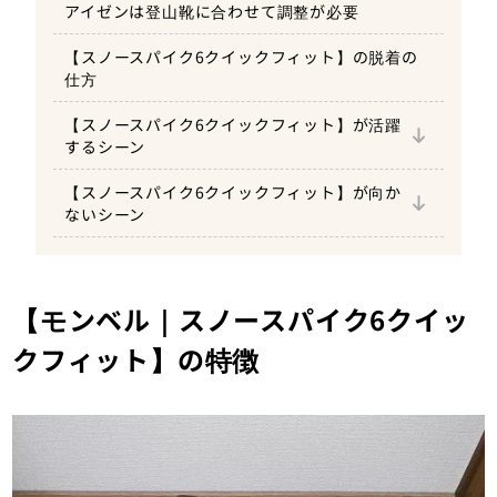
アイゼンは登山靴に合わせて調整が必要
雪が付きづらい「波形アンチスノープレート」
【スノースパイク6クイックフィット】の脱着の
仕方
【スノースパイク6クイックフィット】が活躍
するシーン
何度も脱着する残雪期の雪渓歩き
【スノースパイク6クイックフィット】が向か
冬の低山ハイクで手を冷やさずに装着できる
ないシーン
使うか分からない雪渓歩きでの持ち運び
傾斜がきつくなる山のシーン
【モンベル｜スノースパイク6クイッ
クフィット】の特徴