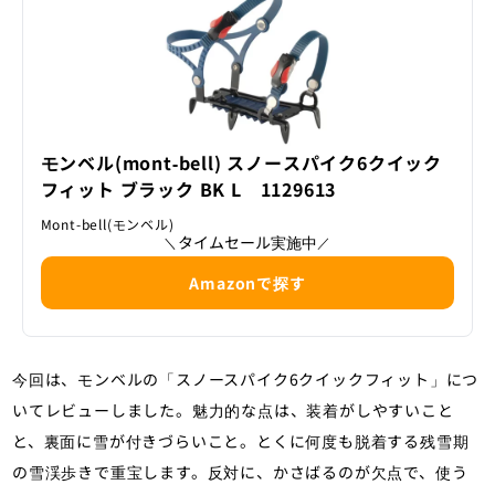
モンベル(mont‐bell) スノースパイク6クイック
フィット ブラック BK L 1129613
Mont-bell(モンベル)
タイムセール実施中
＼
／
Amazonで探す
今回は、モンベルの「スノースパイク6クイックフィット」につ
いてレビューしました。魅力的な点は、装着がしやすいこと
と、裏面に雪が付きづらいこと。とくに何度も脱着する残雪期
の雪渓歩きで重宝します。反対に、かさばるのが欠点で、使う