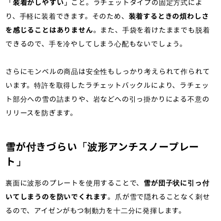
「装着がしやすい」
こと。ラチェットタイプの固定方式によ
り、手軽に装着できます。そのため、
装着するときの煩わしさ
を感じることはありません
。また、手袋を着けたままでも脱着
できるので、手を冷やしてしまう心配もないでしょう。
さらにモンベルの商品は安全性もしっかり考えられて作られて
います。特許を取得したラチェットバックルにより、ラチェッ
ト部分への雪の詰まりや、岩などへの引っ掛かりによる不意の
リリースを防ぎます。
雪が付きづらい「波形アンチスノープレー
ト」
裏面に波形のプレートを使用することで、
雪が団子状に引っ付
いてしまうのを防いでくれます
。爪が雪で隠れることなく刺せ
るので、アイゼンがもつ制動力を十二分に発揮します。