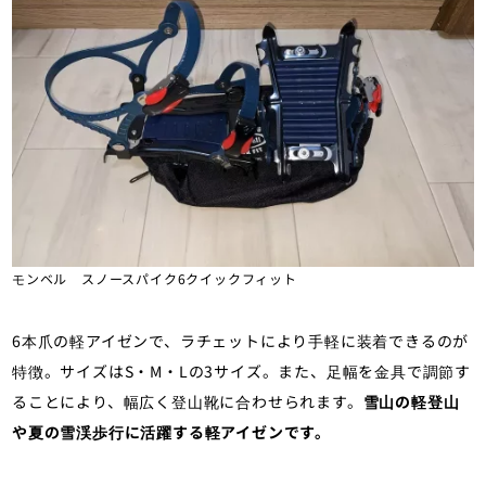
モンベル スノースパイク6クイックフィット
6本爪の軽アイゼンで、ラチェットにより手軽に装着できるのが
特徴。サイズはS・M・Lの3サイズ。また、足幅を金具で調節す
ることにより、幅広く登山靴に合わせられます。
雪山の軽登山
や夏の雪渓歩行に活躍する軽アイゼンです。