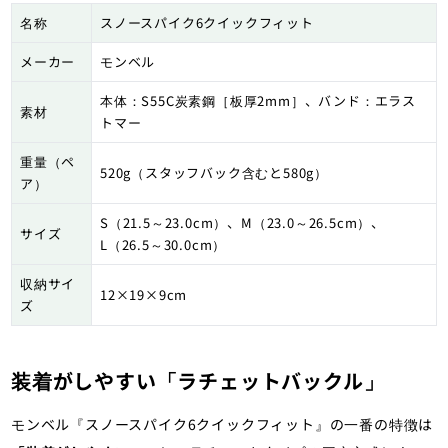
名称
スノースパイク6クイックフィット
メーカー
モンベル
本体：S55C炭素鋼［板厚2mm］、バンド：エラス
素材
トマー
重量（ペ
520g（スタッフバック含むと580g）
ア）
S（21.5～23.0cm）、M（23.0～26.5cm）、
サイズ
L（26.5～30.0cm）
収納サイ
12×19×9cm
ズ
装着がしやすい「ラチェットバックル」
モンベル『スノースパイク6クイックフィット』の一番の特徴は