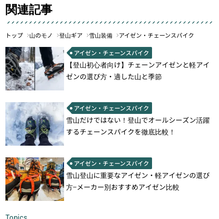
関連記事
トップ
山のモノ
登山ギア
雪山装備
アイゼン・チェーンスパイク
アイゼン・チェーンスパイク
【登山初心者向け】チェーンアイゼンと軽アイ
ゼンの選び方・適した山と季節
アイゼン・チェーンスパイク
雪山だけではない！登山でオールシーズン活躍
するチェーンスパイクを徹底比較！
アイゼン・チェーンスパイク
雪山登山に重要なアイゼン・軽アイゼンの選び
方−メーカー別おすすめアイゼン比較
Topics