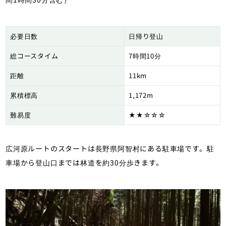
必要日数
日帰り登山
総コースタイム
7時間10分
距離
11km
累積標高
1,172m
難易度
★★☆☆☆
広河原ルートのスタートは長野県阿智村にある駐車場です。駐
車場から登山口までは林道を約30分歩きます。