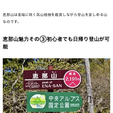
恵那山は道端に咲く高山植物を鑑賞しながら登山を楽しめる山
なのです。
恵那山魅力その③初心者でも日帰り登山が可
能