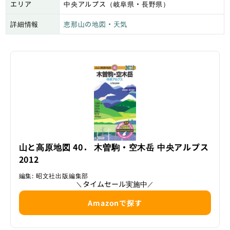
エリア
中央アルプス（岐阜県・長野県）
詳細情報
恵那山の地図・天気
山と高原地図 40． 木曽駒・空木岳 中央アルプス
2012
編集: 昭文社出版編集部
タイムセール実施中
＼
／
Amazonで探す