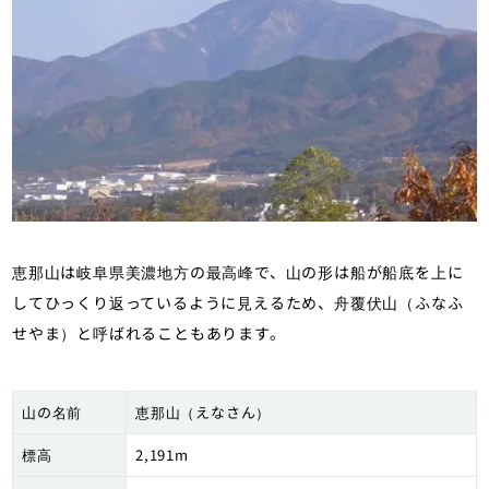
恵那山は岐阜県美濃地方の最高峰で、山の形は船が船底を上に
してひっくり返っているように見えるため、舟覆伏山（ふなふ
せやま）と呼ばれることもあります。
山の名前
恵那山（えなさん）
標高
2,191m