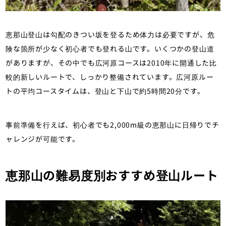
恵那山登山は勾配のきつい坂を登るため体力は必要ですが、危
険な箇所が少なく初心者でも登れる山です。いくつかの登山道
がありますが、その中でも広河原コースは2010年に開通した比
較的新しいルートで、しっかり整備されています。広河原ルー
トの平均コースタイムは、登山と下山で約5時間20分です。
事前準備を行えば、初心者でも2,000m級の恵那山に日帰りでチ
ャレンジが可能です。
恵那山の難易度別おすすめ登山ルート