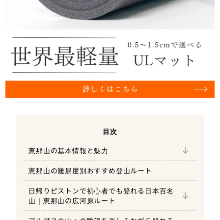
基本情報
目次
恵那山の魅力その①数多くの絶景ポイントが
恵那山の基本情報と魅力
ある
恵那山の難易度別おすすめ登山ルート
恵那山の魅力その②高山植物の宝庫
日帰りピストンで初心者でも登れる日本百名
恵那山魅力その③初心者でも日帰り登山が可
山｜恵那山の広河原ルート
能
広河原登山口駐車場情報