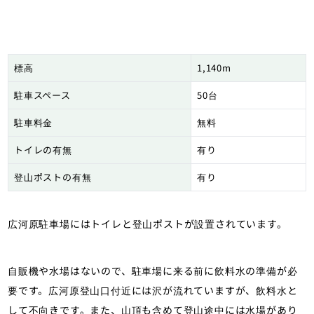
標高
1,140m
駐車スペース
50台
駐車料金
無料
トイレの有無
有り
登山ポストの有無
有り
広河原駐車場にはトイレと登山ポストが設置されています。
自販機や水場はないので、駐車場に来る前に飲料水の準備が必
要です。広河原登山口付近には沢が流れていますが、飲料水と
して不向きです。また、山頂も含めて登山途中には水場があり