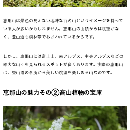
恵那山は景色の見えない地味な百名山というイメージを持って
いる人が多いかもしれません。恵那山の山頂からは眺望がな
く、登山道も樹林帯でおおわれているからです。
しかし、恵那山には富士山、南アルプス、中央アルプスなどの
雄大な山々を見られるスポットが多くあります。実際の恵那山
は、登山道の各所から美しい眺望を楽しめる山なのです。
恵那山の魅力その②高山植物の宝庫