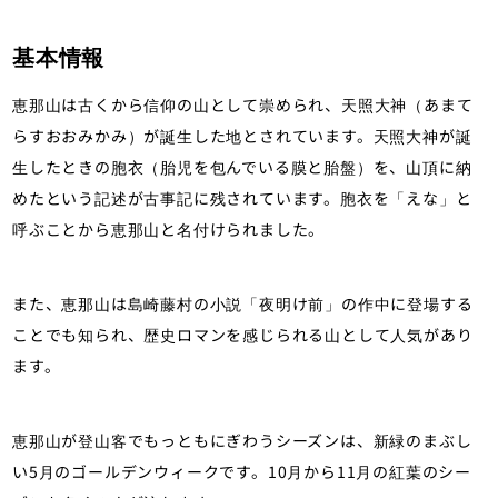
基本情報
恵那山は古くから信仰の山として崇められ、天照大神（あまて
らすおおみかみ）が誕生した地とされています。天照大神が誕
生したときの胞衣（胎児を包んでいる膜と胎盤）を、山頂に納
めたという記述が古事記に残されています。胞衣を「えな」と
呼ぶことから恵那山と名付けられました。
また、恵那山は島崎藤村の小説「夜明け前」の作中に登場する
ことでも知られ、歴史ロマンを感じられる山として人気があり
ます。
恵那山が登山客でもっともにぎわうシーズンは、新緑のまぶし
い5月のゴールデンウィークです。10月から11月の紅葉のシー