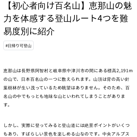
【初心者向け百名山】恵那山の魅
力を体感する登山ルート4つを難
易度別に紹介
#日帰り可登山
恵那山は長野県阿智村と岐阜県中津川市の間にある標高2,191m
の山で、日本百名山の一つに数えられます。山頂は背の高い針
葉樹林が生い茂っているため眺望はありません。そのため、百
名山の中でもっとも地味な山といわれてしまうことがありま
す。
しかし、実際に登ってみると登山道には絶景ポイントがいくつ
もあり、すばらしい景色を楽しめる山なのです。中央アルプス