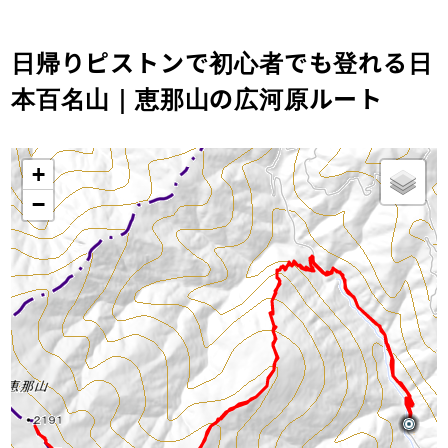
日帰りピストンで初心者でも登れる日
本百名山｜恵那山の広河原ルート
+
−