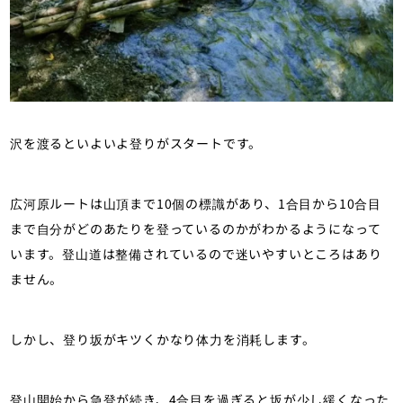
沢を渡るといよいよ登りがスタートです。
広河原ルートは山頂まで10個の標識があり、1合目から10合目
まで自分がどのあたりを登っているのかがわかるようになって
います。登山道は整備されているので迷いやすいところはあり
ません。
しかし、登り坂がキツくかなり体力を消耗します。
登山開始から急登が続き、4合目を過ぎると坂が少し緩くなった