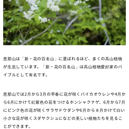
恵那山は「新・花の百名山」に選ばれるほど、多くの高山植物
が生息しています。「新・花の百名山」は高山植物愛好家のバ
イブルとして有名です。
恵那山では2月から3月の早春に花が咲くバイカオウレンや4月か
ら6月にかけて紅紫色の花をつけるホンシャクナゲ、6月から7月
にピンク色の花が咲くサラサドウダンや6月から８月かけて白い
小さな花が咲くスダヤクシュになどの美しい植物たちを見るこ
とができます。