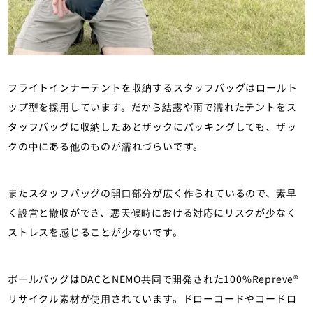
フライトインナーテントを収納するスタッフバッグはロールト
ップ型を採用しています。だから結露や雨で濡れたテントをス
タッフバッグに収納したあとザックにパッキングしても、ザッ
クの中にある他のものが濡れづらいです。
またスタッフバッグの開口部分が広く作られているので、素早
く設営と撤収ができ、悪天候時における対応にリスクが少なく
ストレスを感じることが少ないです。
ポールバッグはDACとNEMO共同で開発された100%Repreve®
リサイクル素材が使用されています。ドローコードやコードロ