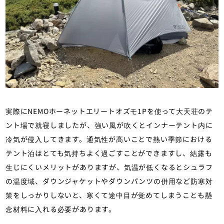
実際にNEMOホーネットエリートオズモ1Pを使って大天荘のテ
ント場で就寝しましたが、強い風が吹くとインナーテント内に
冷気が侵入してきます。通気性が高いことで熱い季節における
テント泊はとても気持ちよく過ごすことができますし、結露も
生じにくいメリットがありますが、気温が低くなるとシュラフ
の温度域、ダウンジャケットやダウンパンツの併用など防寒対
策をしっかりしないと、寒くて途中目が覚めてしまうことも懸
念材料に入れる必要があります。