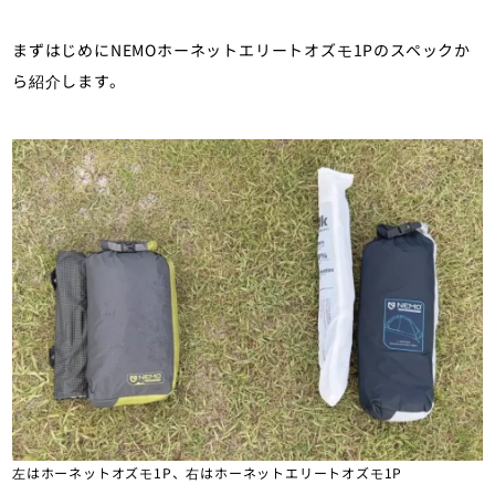
まずはじめにNEMOホーネットエリートオズモ1Pのスペックか
ら紹介します。
左はホーネットオズモ1P、右はホーネットエリートオズモ1P