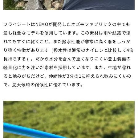
フライシートはNEMOが開発したオズモファブリックの中でも
最も軽量なモデルを使用しています。この素材は雨や結露で濡
れてもすぐに乾くこと、また撥水性能が非常に高く雨をしっか
り弾く特徴があります（撥水性は通常のナイロンと比較して4倍
長持ちする）。だから水分を含んで重くなりにくい登山装備の
軽量化に力を注いだ素材を採用しています。また、生地が濡れ
ると弛みがちだけど、伸縮性が3分の1に抑えられ弛みにくいの
で、悪天候時の耐候性に優れています。