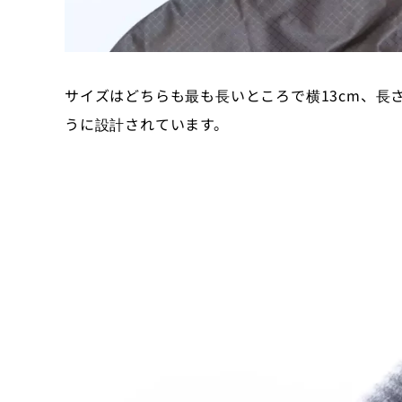
サイズはどちらも最も長いところで横13cm、長
うに設計されています。