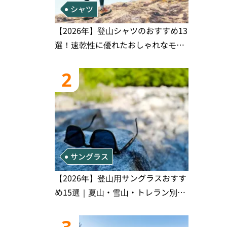
シャツ
【2026年】登山シャツのおすすめ13
選！速乾性に優れたおしゃれなモデ
ルを徹底紹介！
2
サングラス
【2026年】登山用サングラスおすす
め15選｜夏山・雪山・トレラン別、
シーンで選ぶ失敗しない一本