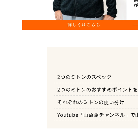
軽量でコンパクトだから持ち運
2つのミトンのスペック
単体使用でもオーバーグローブ
2つのミトンのおすすめポイント
ミトンタイプだから内部が暖か
それぞれのミトンの使い分け
手首まであるから手を暖かくす
Youtube「山旅旅チャンネル」
着脱がグローブをした状態でも