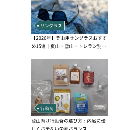
サングラス
【2026年】登山用サングラスおすす
め15選｜夏山・雪山・トレラン別、
シーンで選ぶ失敗しない一本
行動食
登山向け行動食の選び方：内臓に優
しくバテない栄養バランス