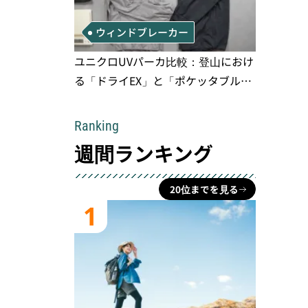
ウィンドブレーカー
ユニクロUVパーカ比較：登山におけ
る「ドライEX」と「ポケッタブル」
の実用性と限界
Ranking
週間ランキング
20位までを見る
1