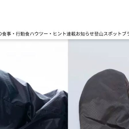
の食事・行動食
ハウツー・ヒント
連載
お知らせ
登山スポット
ブ