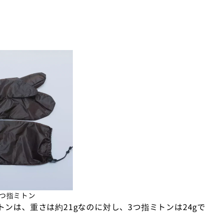
3つ指ミトン
ンは、重さは約21gなのに対し、3つ指ミトンは24gで