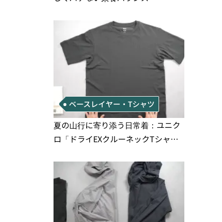
ベースレイヤー・Tシャツ
夏の山行に寄り添う日常着：ユニク
ロ「ドライEXクルーネックTシャ
ツ」の実用性と注意点