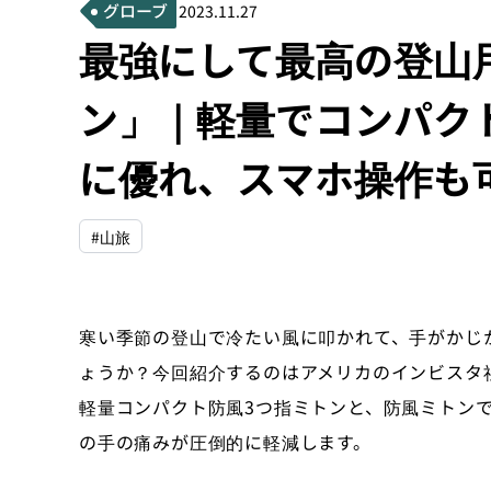
グローブ
2023.11.27
最強にして最高の登山
ン」｜軽量でコンパク
に優れ、スマホ操作も
#山旅
寒い季節の登山で冷たい風に叩かれて、手がかじ
ょうか？今回紹介するのはアメリカのインビスタ
軽量コンパクト防風3つ指ミトンと、防風ミトン
の手の痛みが圧倒的に軽減します。