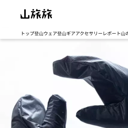
トップ
登山ウェア
登山ギア
アクセサリー
レポート
山