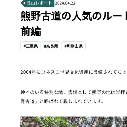
登山レポート
2024.04.22
熊野古道の人気のルー
前編
#三重県
#奈良県
#和歌山県
2004
年にユネスコ世界文化遺産に登録されてちょ
神々のいる特別な地、霊場として熊野の地は崇拝
野古道」と呼ばれて親しまれています。