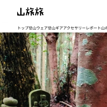
トップ
登山ウェア
登山ギア
アクセサリー
レポート
山