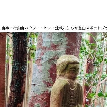
の食事・行動食
ハウツー・ヒント
連載
お知らせ
登山スポット
ブ