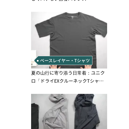
ベースレイヤー・Tシャツ
夏の山行に寄り添う日常着：ユニク
ロ「ドライEXクルーネックTシャ
ツ」の実用性と注意点