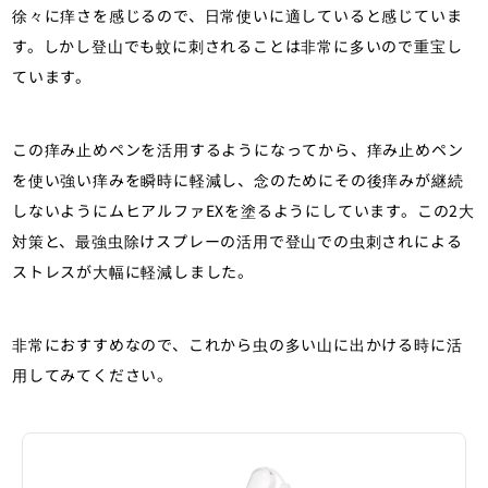
徐々に痒さを感じるので、日常使いに適していると感じていま
す。しかし登山でも蚊に刺されることは非常に多いので重宝し
ています。
この痒み止めペンを活用するようになってから、痒み止めペン
を使い強い痒みを瞬時に軽減し、念のためにその後痒みが継続
しないようにムヒアルファEXを塗るようにしています。この2大
対策と、最強虫除けスプレーの活用で登山での虫刺されによる
ストレスが大幅に軽減しました。
非常におすすめなので、これから虫の多い山に出かける時に活
用してみてください。