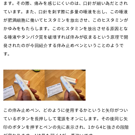
ます。その際、痛みを感じにくいのは、口針が細い為だとされ
ています。また、口針を刺す際に多量の唾液を出し、この唾液
が肥満細胞に働いてヒスタミンを放出させ、このヒスタミンが
かゆみをもたらします。このヒスタミンを放出させる原因とな
る唾液やタンパク質を破壊すれば痒みが収まるという原理で開
発されたのが今回紹介する痒み止めペンということのようで
す。
この痒み止めペン、どのように使用するかというと矢印がつい
ているボタンを長押しして電源をオンにします。その後同じ矢
印のボタンを押すとペンの先に表示され、1から4と強さの段階