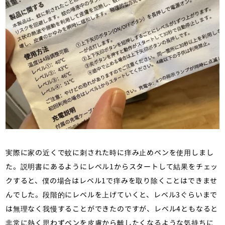
実際に家の近くで蚊に刺された時に痒み止めペンを使用しまし
た。説明書にあるようにレベル1からスタートして結果をチェッ
クすると、僕の場合はレベル1で痒みを取り除くことはできませ
んでした。段階的にレベルを上げていくと、レベル3ぐらいまで
は無理なく我慢することができたのですが、レベル4ともなると
非常に熱く思わずペンを皮膚から離したくなるような気持ちに