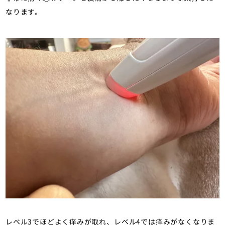
なります。
レベル3でほどよく痒みが取れ、レベル4では痒みがなくなりま