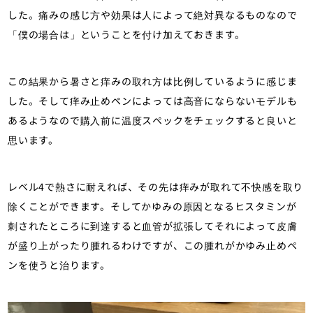
した。痛みの感じ方や効果は人によって絶対異なるものなので
「僕の場合は」ということを付け加えておきます。
この結果から暑さと痒みの取れ方は比例しているように感じま
した。そして痒み止めペンによっては高音にならないモデルも
あるようなので購入前に温度スペックをチェックすると良いと
思います。
レベル4で熱さに耐えれば、その先は痒みが取れて不快感を取り
除くことができます。そしてかゆみの原因となるヒスタミンが
刺されたところに到達すると血管が拡張してそれによって皮膚
が盛り上がったり腫れるわけですが、この腫れがかゆみ止めペ
ンを使うと治ります。