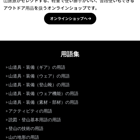
山旅旅がセレクトする、軽量で使い勝手がいい、普段使いもできる
アウトドア用品を扱うオンラインショップです。
オンラインショップへ
用語集
山道具・装備（ギア）の用語
山道具・装備（ウェア）の用語
山道具・装備（登山靴）の用語
山道具・装備（ウェア機能）の用語
山道具・装備（素材・部材）の用語
アクティビティの用語
読図・登山基本用語の用語
登山の技術の用語
山の地形の用語