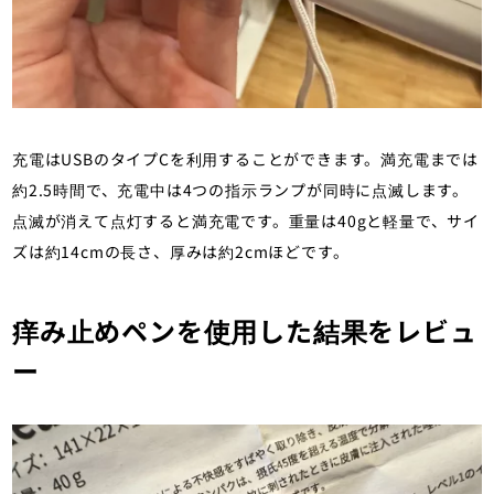
充電はUSBのタイプCを利用することができます。満充電までは
約2.5時間で、充電中は4つの指示ランプが同時に点滅します。
点滅が消えて点灯すると満充電です。重量は40gと軽量で、サイ
ズは約14cmの長さ、厚みは約2cmほどです。
痒み止めペンを使用した結果をレビュ
ー