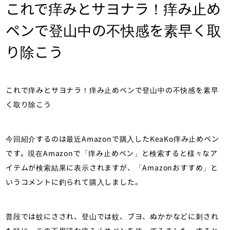
これで痒みとサヨナラ！痒み止め
ペンで登山中の不快感を素早く取
り除こう
これで痒みとサヨナラ！痒み止めペンで登山中の不快感を素早
く取り除こう
今回紹介するのは最近Amazonで購入したKeaKo痒み止めペン
です。現在Amazonで「痒み止めペン」と検索すると様々なア
イテムが検索結果に表示されますが、「Amazonおすすめ」と
いうコメントに釣られて購入しました。
普段では蚊にさされ、登山では蚊、ブヨ、ぬかかなどに刺され