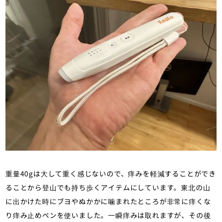
重量40gは大して重く感じないので、痒みを軽減することができ
ることから登山でも持ち歩くアイテムにしています。東北の山
に出かけた時にブヨやぬかかに噛まれたところが非常に痒くな
り痒み止めペンを使いました。一瞬痒みは取れますが、その後