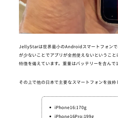
JellyStarは世界最小のAndroidスマート
が少ないことでアプリが全然使えないということ
特徴を備えています。重量はバッテリーを含んで1
その上で他の日本で主要なスマートフォンを抜粋
iPhone16:170g
iPhone16Pro:199g