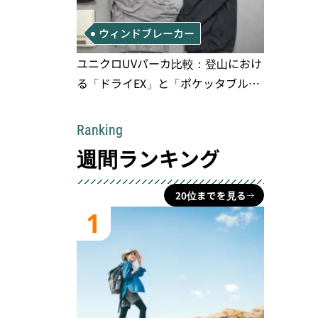
ウィンドブレーカー
ユニクロUVパーカ比較：登山におけ
る「ドライEX」と「ポケッタブル」
の実用性と限界
Ranking
週間ランキング
20位までを見る
1