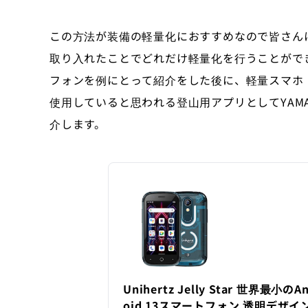
この方法が装備の軽量化におすすめなので皆さんに紹
取り入れたことでどれだけ軽量化を行うことがで
フォンを例にとって紹介をした後に、軽量スマホ「J
使用していると思われる登山用アプリとしてYAM
介します。
Unihertz Jelly Star 世界最小のA
oid 13スマートフォン 透明デザイ