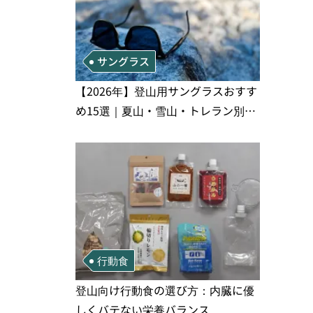
サングラス
【2026年】登山用サングラスおすす
め15選｜夏山・雪山・トレラン別、
シーンで選ぶ失敗しない一本
行動食
登山向け行動食の選び方：内臓に優
しくバテない栄養バランス