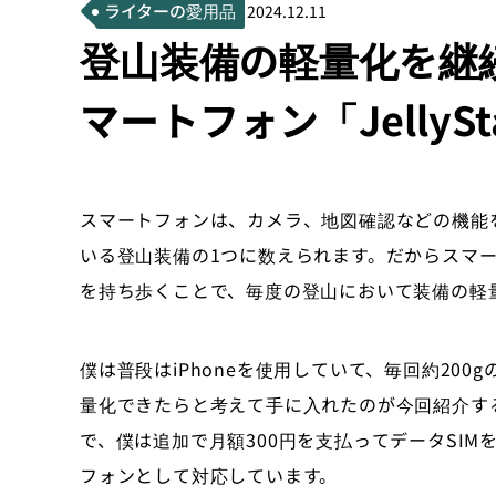
ライターの愛用品
2024.12.11
登山装備の軽量化を継
マートフォン「JellySt
スマートフォンは、カメラ、地図確認などの機能
いる登山装備の1つに数えられます。だからスマ
を持ち歩くことで、毎度の登山において装備の軽
僕は普段はiPhoneを使用していて、毎回約20
量化できたらと考えて手に入れたのが今回紹介する「J
で、僕は追加で月額300円を支払ってデータSI
フォンとして対応しています。