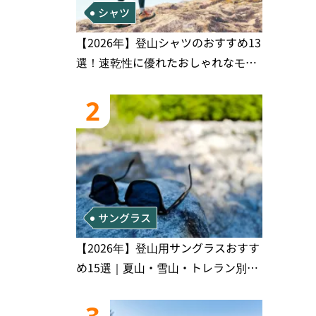
シャツ
【2026年】登山シャツのおすすめ13
選！速乾性に優れたおしゃれなモデ
ルを徹底紹介！
2
サングラス
【2026年】登山用サングラスおすす
め15選｜夏山・雪山・トレラン別、
シーンで選ぶ失敗しない一本