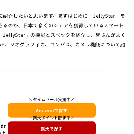
介したいと思います。まずはじめに「JellyStar」を
きるのか、日本で多くのシェアを獲得しているスマート
ellyStar」の機能とスペックを紹介し、皆さんがよく
AP、ジオグラフィカ、コンパス、カメラ機能について紹
タイムセール実施中
＼
／
Amazonで探す
楽天ポイント貯まる
＼
／
ndr
楽天で探す
ンと