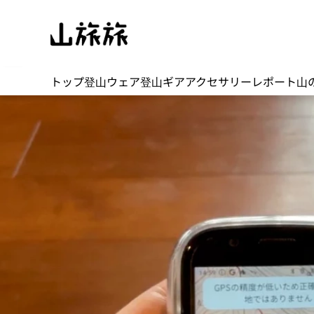
トップ
登山ウェア
登山ギア
アクセサリー
レポート
山