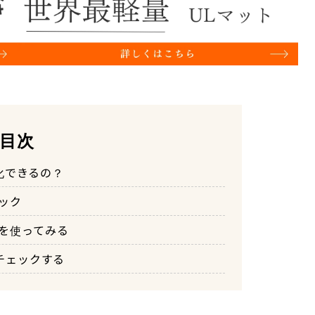
目次
量化できるの？
ペック
プリを使ってみる
でチェックする