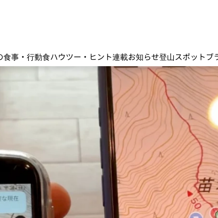
の食事・行動食
ハウツー・ヒント
連載
お知らせ
登山スポット
ブ