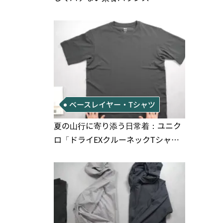
ベースレイヤー・Tシャツ
夏の山行に寄り添う日常着：ユニク
ロ「ドライEXクルーネックTシャ
ツ」の実用性と注意点