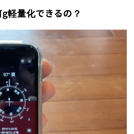
と何g軽量化できるの？