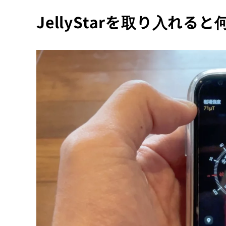
JellyStarを取り入れる