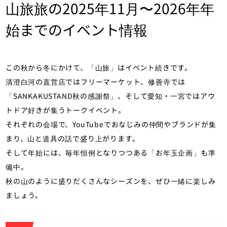
山旅旅の2025年11月〜2026年年
始までのイベント情報
この秋から冬にかけて、「山旅」はイベント続きです。
清澄白河の直営店ではフリーマーケット、修善寺では
「SANKAKUSTAND秋の感謝祭」、そして愛知・一宮ではアウ
トドア好きが集うトークイベント。
それぞれの会場で、YouTubeでおなじみの仲間やブランドが集
まり、山と道具の話で盛り上がります。
そして年始には、毎年恒例となりつつある「お年玉企画」も準
備中。
秋の山のように盛りだくさんなシーズンを、ぜひ一緒に楽しみ
ましょう。