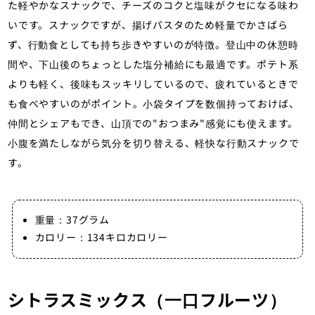
た軽やかなスナックで、チーズのコクと塩味がクセになる味わ
いです。スナックですが、揚げパスタのため軽量でかさばら
ず、行動食としても持ち歩きやすいのが特徴。登山中の休憩時
間や、下山後のちょっとした塩分補給にも最適です。ポテト系
よりも軽く、後味もスッキリしているので、疲れているときで
も食べやすいのがポイント。小袋タイプを数個持っておけば、
仲間とシェアもでき、山頂での"おつまみ"感覚にも使えます。
小腹を満たしながら気分を切り替える、軽快な行動スナックで
す。
重量：37グラム
カロリー：134キロカロリー
シトラスミックス（一口フルーツ）