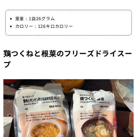
重量：1袋26グラム
カロリー：126キロカロリー
鶏つくねと根菜のフリーズドライスー
プ