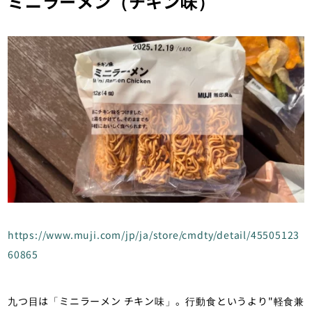
ミニラーメン（チキン味）
https://www.muji.com/jp/ja/store/cmdty/detail/45505123
60865
九つ目は「ミニラーメン チキン味」。行動食というより"軽食兼