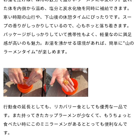
た体を内側から温め、塩分と炭水化物を同時に補給できます。
寒い時期の山行や、下山後の休憩タイムにぴったりです。スー
プの香りがしっかりしているので、心もホッと落ち着きます。
パッケージがしっかりしていて携帯性もよく、軽量なのに満足
感が高いのも魅力。お湯を沸かせる環境があれば、簡単に"山の
ラーメンタイム"が楽しめます。
行動食の延長としても、リカバリー食としても優秀な一品で
す。また持ってきたカップラーメンが少なくて、もうちょっと
食べたい時にこのミニラーメンがあるととっても便利なんで
す。