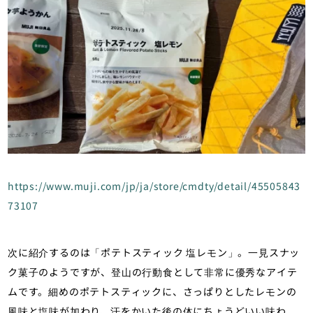
https://www.muji.com/jp/ja/store/cmdty/detail/45505843
73107
次に紹介するのは「ポテトスティック 塩レモン」。一見スナッ
ク菓子のようですが、登山の行動食として非常に優秀なアイテ
ムです。細めのポテトスティックに、さっぱりとしたレモンの
風味と塩味が加わり、汗をかいた後の体にちょうどいい味わ