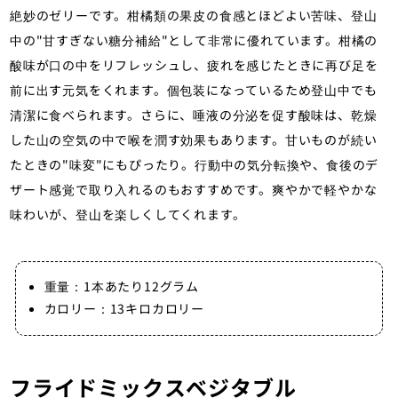
絶妙のゼリーです。柑橘類の果皮の食感とほどよい苦味、登山
中の"甘すぎない糖分補給"として非常に優れています。柑橘の
酸味が口の中をリフレッシュし、疲れを感じたときに再び足を
前に出す元気をくれます。個包装になっているため登山中でも
清潔に食べられます。さらに、唾液の分泌を促す酸味は、乾燥
した山の空気の中で喉を潤す効果もあります。甘いものが続い
たときの"味変"にもぴったり。行動中の気分転換や、食後のデ
ザート感覚で取り入れるのもおすすめです。爽やかで軽やかな
味わいが、登山を楽しくしてくれます。
重量：1本あたり12グラム
カロリー：13キロカロリー
フライドミックスベジタブル