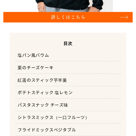
目次
塩パン風バウム
栗のチーズケーキ
紅遥のスティック芋羊羹
ポテトスティック 塩レモン
パスタスナック チーズ味
シトラスミックス（一口フルーツ）
フライドミックスベジタブル