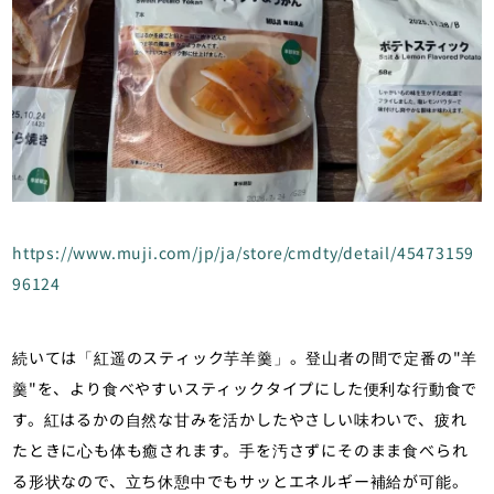
https://www.muji.com/jp/ja/store/cmdty/detail/45473159
96124
続いては「紅遥のスティック芋羊羹」。登山者の間で定番の"羊
羹"を、より食べやすいスティックタイプにした便利な行動食で
す。紅はるかの自然な甘みを活かしたやさしい味わいで、疲れ
たときに心も体も癒されます。手を汚さずにそのまま食べられ
る形状なので、立ち休憩中でもサッとエネルギー補給が可能。