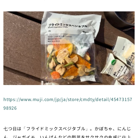
https://www.muji.com/jp/ja/store/cmdty/detail/45473157
98926
七つ目は「フライドミックスベジタブル」。かぼちゃ、にんじ
ん、ジャガイモ、いんげんなどの野菜をサクサクの食感に仕上