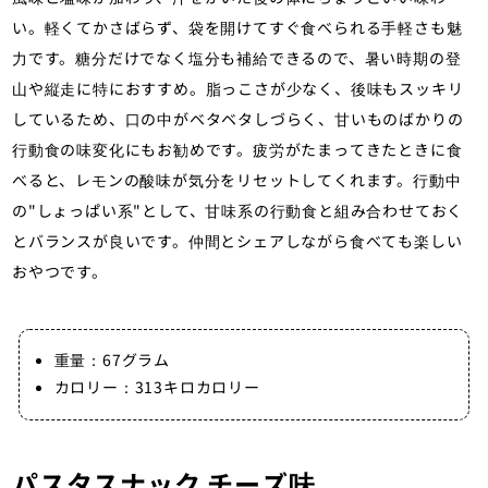
い。軽くてかさばらず、袋を開けてすぐ食べられる手軽さも魅
力です。糖分だけでなく塩分も補給できるので、暑い時期の登
山や縦走に特におすすめ。脂っこさが少なく、後味もスッキリ
しているため、口の中がベタベタしづらく、甘いものばかりの
行動食の味変化にもお勧めです。疲労がたまってきたときに食
べると、レモンの酸味が気分をリセットしてくれます。行動中
の"しょっぱい系"として、甘味系の行動食と組み合わせておく
とバランスが良いです。仲間とシェアしながら食べても楽しい
おやつです。
重量：67グラム
カロリー：313キロカロリー
パスタスナック チーズ味