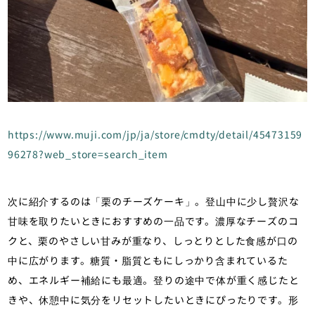
https://www.muji.com/jp/ja/store/cmdty/detail/45473159
96278?web_store=search_item
次に紹介するのは「栗のチーズケーキ」。登山中に少し贅沢な
甘味を取りたいときにおすすめの一品です。濃厚なチーズのコ
クと、栗のやさしい甘みが重なり、しっとりとした食感が口の
中に広がります。糖質・脂質ともにしっかり含まれているた
め、エネルギー補給にも最適。登りの途中で体が重く感じたと
きや、休憩中に気分をリセットしたいときにぴったりです。形