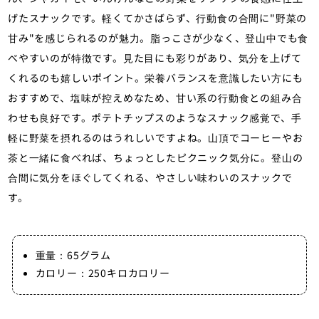
げたスナックです。軽くてかさばらず、行動食の合間に"野菜の
甘み"を感じられるのが魅力。脂っこさが少なく、登山中でも食
べやすいのが特徴です。見た目にも彩りがあり、気分を上げて
くれるのも嬉しいポイント。栄養バランスを意識したい方にも
おすすめで、塩味が控えめなため、甘い系の行動食との組み合
わせも良好です。ポテトチップスのようなスナック感覚で、手
軽に野菜を摂れるのはうれしいですよね。山頂でコーヒーやお
茶と一緒に食べれば、ちょっとしたピクニック気分に。登山の
合間に気分をほぐしてくれる、やさしい味わいのスナックで
す。
重量：65グラム
カロリー：250キロカロリー