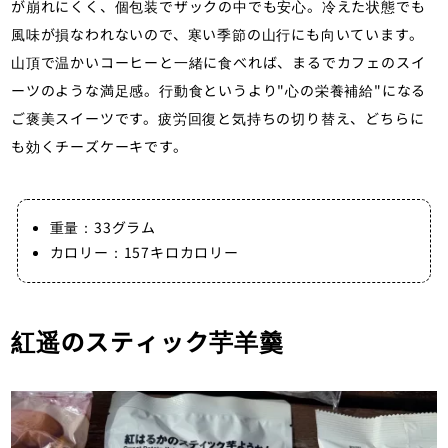
が崩れにくく、個包装でザックの中でも安心。冷えた状態でも
風味が損なわれないので、寒い季節の山行にも向いています。
山頂で温かいコーヒーと一緒に食べれば、まるでカフェのスイ
ーツのような満足感。行動食というより"心の栄養補給"になる
ご褒美スイーツです。疲労回復と気持ちの切り替え、どちらに
も効くチーズケーキです。
重量：33グラム
カロリー：157キロカロリー
紅遥のスティック芋羊羹