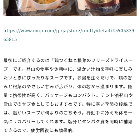
https://www.muji.com/jp/ja/store/cmdty/detail/45505839
65815
最後にご紹介するのは「鶏つくねと根菜のフリーズドライスー
プ」です。登山の食事や休憩中に、温かい汁物を手軽に楽しみ
たいときにぴったりなスープです。お湯を注ぐだけで、鶏の旨
みと根菜のやさしい甘みが広がり、体の芯から温まります。軽
量で携帯性が高く、パッケージもコンパクト。テント泊登山や
雪山でのサブ食としてもおすすめです。特に寒い季節の稜線で
は、温かいスープが何よりのごちそう。行動中に冷えた体を一
気にリカバリーしてくれます。塩分とタンパク質を同時に補給
できるので、疲労回復にも効果的。