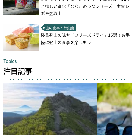
と嬉しい進化「ななこめっつシリーズ」実食レ
ポ＠笠取山
山の食事・行動食
軽量登山の味方「フリーズドライ」15選！お手
軽に登山の食事を楽しもう
Topics
注目記事