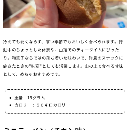
冷えても硬くならず、寒い季節でもおいしく食べられます。行
動中のちょっとした休憩や、山頂でのティータイムにぴった
り。和菓子ならではの落ち着いた味わいで、洋風のスナックに
飽きたときの"味変"としても活躍します。山の上で食べる甘味
として、めちゃおすすめです。
重量：19グラム
カロリー：５６キロカロリー