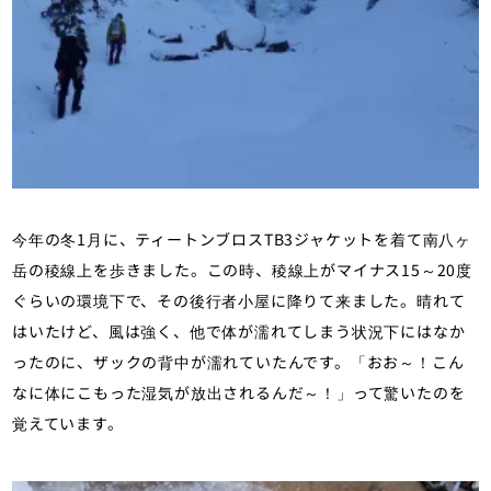
今年の冬1月に、ティートンブロスTB3ジャケットを着て南八ヶ
岳の稜線上を歩きました。この時、稜線上がマイナス15～20度
ぐらいの環境下で、その後行者小屋に降りて来ました。晴れて
はいたけど、風は強く、他で体が濡れてしまう状況下にはなか
ったのに、ザックの背中が濡れていたんです。「おお～！こん
なに体にこもった湿気が放出されるんだ～！」って驚いたのを
覚えています。