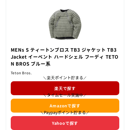
MENs S ティートンブロス TB3 ジャケット TB3
Jacket イーベント ハードシェル フーディ TETO
N BROS ブルー系
Teton Bros.
楽天ポイント貯まる
＼
／
楽天で探す
タイムセール実施中
＼
／
Amazonで探す
Paypayポイント貯まる
＼
／
Yahooで探す