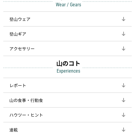
Wear / Gears
登山ウェア
登山ギア
アクセサリー
山のコト
Experiences
レポート
山の食事・行動食
ハウツー・ヒント
連載