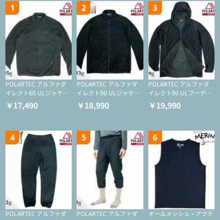
1
2
3
POLARTEC アルファダ
POLARTEC アルファダ
POLARTEC アルファダ
イレクト60 ULジャケッ
イレクト90 ULジャケッ
イレクト90 ULフーディ
ト（登山/ミドルレイヤ
ト（アクティブインサレ
（アクティブインサレー
￥17,490
￥18,990
￥19,990
ー/化繊ジャケット）
ーション/ミドルレイヤ
ション/ミドルレイヤー/
ー/化繊ジャケット）
化繊ジャケット）
4
5
6
POLARTEC アルファダ
POLARTEC アルファダ
オールメッシュ・アクテ