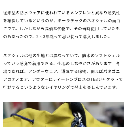
従来型の防水ウェアに使われているメンブレンと異なり通気性
を確保しているというのが、ポーラテックのネオシェルの面白
さです。しかしながら高価な代物で、その当時使用していたも
のもあったので、2～3年迷って思い切って購入しました。
ネオシェルは他の生地とは異なっていて、防水のソフトシェル
っていう感覚で着用できる、生地のしなやかさがあります。冬
場であれば、アンダーウェア、通気する綿物、例えばパタゴニ
アのナノエア、アウターにティートンブロスのTB3ジャケットで
行動するというようなレイヤリングで登山を楽しんでいます。