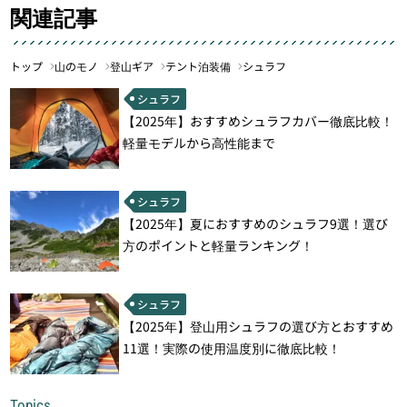
関連記事
トップ
山のモノ
登山ギア
テント泊装備
シュラフ
シュラフ
【2025年】おすすめシュラフカバー徹底比較！
軽量モデルから高性能まで
シュラフ
【2025年】夏におすすめのシュラフ9選！選び
方のポイントと軽量ランキング！
シュラフ
【2025年】登山用シュラフの選び方とおすすめ
11選！実際の使用温度別に徹底比較！
Topics