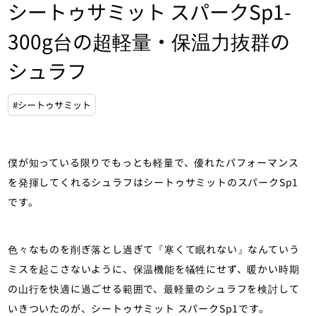
シートゥサミット スパークSp1-
300g台の超軽量・保温力抜群の
シュラフ
#シートゥサミット
僕が知っている限りでもっとも軽量で、優れたパフォーマンス
を発揮してくれるシュラフはシートゥサミットのスパークSp1
です。
色々なものを削ぎ落とし過ぎて『寒くて眠れない』なんていう
ミスを起こさないように、保温機能を犠牲にせず、暖かい時期
の山行を快適に過ごせる範囲で、最軽量のシュラフを検討して
いきついたのが、シートゥサミット スパークSp1です。