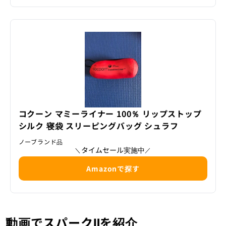
コクーン マミーライナー 100％ リップストップ
シルク 寝袋 スリーピングバッグ シュラフ
ノーブランド品
タイムセール実施中
＼
／
Amazonで探す
動画でスパークⅡを紹介