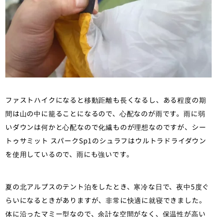
ファストハイクになると移動距離も長くなるし、ある程度の期
間は山の中に籠ることになるので、心配なのが雨です。雨に弱
いダウンは何かと心配なので化繊ものが理想なのですが、シー
トゥサミット スパークSp1のシュラフはウルトラドライダウン
を使用しているので、雨にも強いです。
夏の北アルプスのテント泊をしたとき、寒冷な日で、夜中5度ぐ
らいになるときがありますが、非常に快適に就寝できました。
体に沿ったマミー型なので、余計な空間がなく、保温性が高い