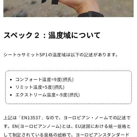
スペック２：温度域について
シートゥサミットSP1の温度域は以下の記述があります。
コンフォート温度=9度(摂氏)
リミット温度=5度(摂氏)
エクストリーム温度=-9度(摂氏)
上記は「EN13537」なので、ヨーロピアン・ノームでの記述で
す。EN(ヨーロピアンノーム)とは、EU諸国における統一規格と
して制定されている規格の総称で、ヨーロピアンスタンダード