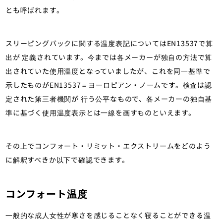
とも呼ばれます。
スリーピングバックに関する温度表記についてはEN13537で算
出が 定義されています。今までは各メーカーが独自の方法で算
出されていた使用温度となっていましたが、これを同一基準で
示したものがEN13537＝ヨーロピアン・ノームです。検査は認
定された第三者機関が 行う公平なもので、各メーカーの独自基
準に基づく使用温度表示とは一線を画すものといえます。
その上でコンフォート・リミット・エクストリームをどのよう
に解釈すべきか以下で確認できます。
コンフォート温度
一般的な成人女性が寒さを感じることなく寝ることができる温