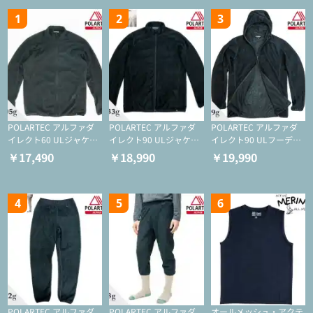
1
2
3
POLARTEC アルファダ
POLARTEC アルファダ
POLARTEC アルファダ
イレクト60 ULジャケッ
イレクト90 ULジャケッ
イレクト90 ULフーディ
ト（登山/ミドルレイヤ
ト（アクティブインサレ
（アクティブインサレー
￥17,490
￥18,990
￥19,990
ー/化繊ジャケット）
ーション/ミドルレイヤ
ション/ミドルレイヤー/
ー/化繊ジャケット）
化繊ジャケット）
4
5
6
POLARTEC アルファダ
POLARTEC アルファダ
オールメッシュ・アクテ