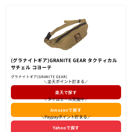
(グラナイトギア)GRANITE GEAR タクティカル
サチェル コヨーテ
グラナイトギア(GRANITE GEAR)
楽天ポイント貯まる
＼
／
楽天で探す
タイムセール実施中
＼
／
Amazonで探す
Paypayポイント貯まる
＼
／
Yahooで探す