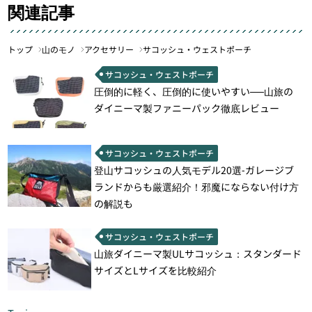
関連記事
トップ
山のモノ
アクセサリー
サコッシュ・ウェストポーチ
サコッシュ・ウェストポーチ
圧倒的に軽く、圧倒的に使いやすい──山旅の
ダイニーマ製ファニーパック徹底レビュー
サコッシュ・ウェストポーチ
登山サコッシュの人気モデル20選‐ガレージブ
ランドからも厳選紹介！邪魔にならない付け方
の解説も
サコッシュ・ウェストポーチ
山旅ダイニーマ製ULサコッシュ：スタンダード
サイズとLサイズを比較紹介