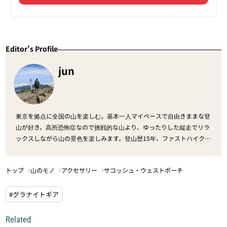
Editor's Profile
jun
東京を拠点に全国の山を楽しむ。基本一人マイペースで自由きままな登
山が好き。高所恐怖症なので挑戦的な山より、ゆったりした縦走でリラ
ックスしながら山の景色を楽しみます。登山歴15年、ファストハイク6
年。軽量登山にはまり中です。
トップ
山のモノ
アクセサリー
サコッシュ・ウェストポーチ
#グラナイトギア
Related