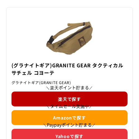
(グラナイトギア)GRANITE GEAR タクティカル
サチェル コヨーテ
グラナイトギア(GRANITE GEAR)
楽天ポイント貯まる
＼
／
楽天で探す
タイムセール実施中
＼
／
Amazonで探す
Paypayポイント貯まる
＼
／
Yahooで探す