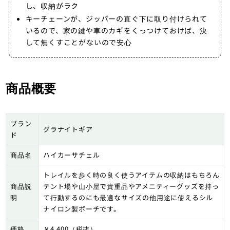
し、収納がラク
キーチェーンが、ジッパーの直ぐ下に取り付けられて
いるので、家の鍵や車のカギをくっつけておけば、決
して無くすことがないので安心
商品概要
ブラン
グラナイトギア
ド
商品名
ハイカーサチェル
トレイルを歩く時の良く使うアイテムの収納はもちろん
商品説
テント場や山小屋で貴重品やアメニティーグッズを持っ
明
て行動するのにも最適なサイズの他用途に使えるシル
ナイロン製ポーチです。
価格
￥4,400（税抜）