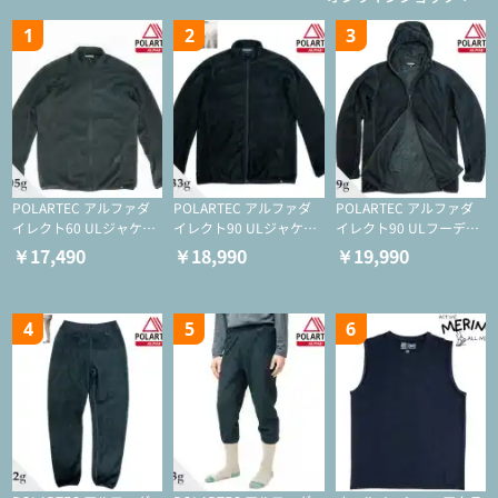
1
2
3
POLARTEC アルファダ
POLARTEC アルファダ
POLARTEC アルファダ
イレクト60 ULジャケッ
イレクト90 ULジャケッ
イレクト90 ULフーディ
ト（登山/ミドルレイヤ
ト（アクティブインサレ
（アクティブインサレー
￥17,490
￥18,990
￥19,990
ー/化繊ジャケット）
ーション/ミドルレイヤ
ション/ミドルレイヤー/
ー/化繊ジャケット）
化繊ジャケット）
4
5
6