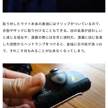
取り外したライト本体の裏側にはクリップがついているので、
衣類やザックに取り付けることもできる。頭の装着が煩わしい
と感じる場合や、濃霧の際には非常に便利だ。濃霧に頭に装着
した状態からヘッドランプをつけると、途端に目の前が真っ白
で、それこそ何もみることが出来なくなってしまう。