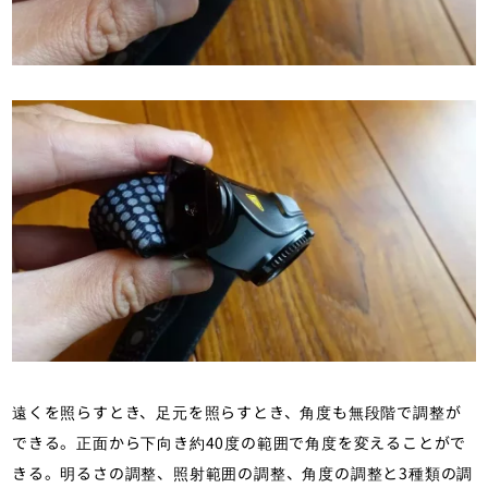
遠くを照らすとき、足元を照らすとき、角度も無段階で調整が
できる。正面から下向き約40度の範囲で角度を変えることがで
きる。明るさの調整、照射範囲の調整、角度の調整と3種類の調