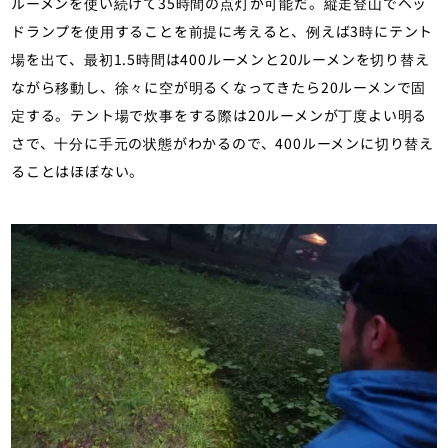
ルーメンを使い続けて35時間の点灯が可能だ。縦走登山でヘッ
ドランプを使用することを前提に考えると、例えば3時にテント
場を出て、最初1.5時間は400ルーメンと20ルーメンを切り替え
ながら移動し、徐々に空が明るくなってきたら20ルーメンで固
定する。テント場で炊事をする際は20ルーメンが丁度よい明る
さで、十分に手元の状態がわかるので、400ルーメンに切り替え
ることはほぼない。