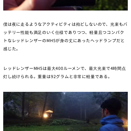
僕は夜に走るようなアクティビティは殆どしないので、光束もバ
ッテリー性能も満足のいく仕様でありつつ、軽量且つコンパク
トなレッドレンザーのMH5が身の丈にあったヘッドランプだと
感じた。
レッドレンザーMH5は最大400ルーメンで、最大光束で4時間点
灯し続けられる。重量は92グラムと非常に軽量である。