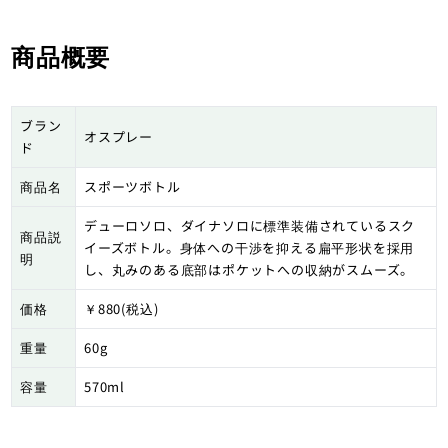
商品概要
ブラン
オスプレー
ド
商品名
スポーツボトル
デューロソロ、ダイナソロに標準装備されているスク
商品説
イーズボトル。身体への干渉を抑える扁平形状を採用
明
し、丸みのある底部はポケットへの収納がスムーズ。
価格
￥880(税込)
重量
60g
容量
570ml