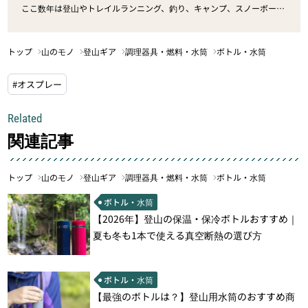
ここ数年は登山やトレイルランニング、釣り、キャンプ、スノーボード
を楽しんでいるが、その後に飲むビールが一番好き。
トップ
山のモノ
登山ギア
調理器具・燃料・水筒
ボトル・水筒
#オスプレー
Related
関連記事
トップ
山のモノ
登山ギア
調理器具・燃料・水筒
ボトル・水筒
ボトル・水筒
【2026年】登山の保温・保冷ボトルおすすめ｜
夏も冬も1本で使える真空断熱の選び方
ボトル・水筒
【最強のボトルは？】登山用水筒のおすすめ商