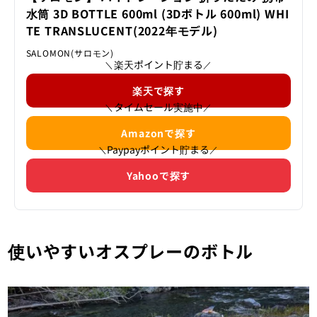
水筒 3D BOTTLE 600ml (3Dボトル 600ml) WHI
TE TRANSLUCENT(2022年モデル)
SALOMON(サロモン)
楽天ポイント貯まる
＼
／
楽天で探す
タイムセール実施中
＼
／
Amazonで探す
Paypayポイント貯まる
＼
／
Yahooで探す
使いやすいオスプレーのボトル