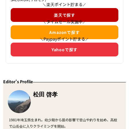
楽天ポイント貯まる
＼
／
楽天で探す
タイムセール実施中
＼
／
Amazonで探す
Paypayポイント貯まる
＼
／
Yahooで探す
Editor's Profile
松田 啓孝
1981年埼玉県生まれ。幼少期から親の影響で登山や釣りを始め、高校
で山岳会に入りクライミングを開始。