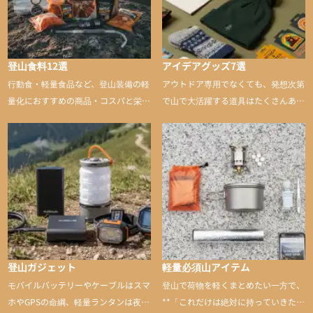
登山食料12選
アイデアグッズ7選
行動食・軽量食品など、登山装備の軽
アウトドア専用でなくても、発想次第
量化におすすめの商品・コスパと栄養
で山で大活躍する道具はたくさんあり
バランスに優れた行動食も紹介
ます。普段は街や家で使うものが、登
山に持ち込むと快適性や安心感をグッ
と引き上げてくれる――そんな意外性
のあるアイテムを紹介
登山ガジェット
軽量必須山アイテム
モバイルバッテリーやケーブルはスマ
登山で荷物を軽くまとめたい一方で、
ホやGPSの命綱、軽量ランタンは夜間
**「これだけは絶対に持っていきた