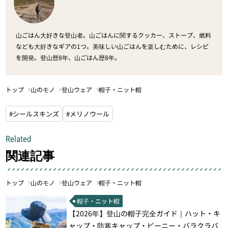
山ごはん大好きな登山者。山ごはんに関するクッカー、ストープ、燃料
なども大好きなギアの1つ。美味しい山ごはんを楽しむために、レシピ
を開発。登山歴8年、山ごはん歴8年。
トップ
山のモノ
登山ウェア
帽子・ニット帽
#シールスキンズ
#メリノウール
Related
関連記事
トップ
山のモノ
登山ウェア
帽子・ニット帽
帽子・ニット帽
【2026年】登山の帽子完全ガイド｜ハット・キ
ャップ・防寒キャップ・ビーニー・バラクラバ