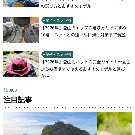
の選び方とおすすめモデル
帽子・ニット帽
【2026年】登山キャップの選び方とおすすめ
16選｜ハットとの違いや日焼け対策まで解説
帽子・ニット帽
【2026年】登山用ハットの完全ガイド！〜夏山
から残雪期まで使えるおすすめモデルと選び
方〜
Topics
注目記事