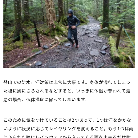
登山での防水。汗対策は非常に大事です。身体が濡れてしまっ
た後に風にさらされるなどすると、いっきに体温が奪われて最
悪の場合、低体温症に陥ってしまいます。
このために気をつけていることは2つあって、1つは汗をかかな
いように状況に応じてレイヤリングを変えること。もう1つは雨
にふられた際にレインウェアから入ってくる雨を出来るだけ防