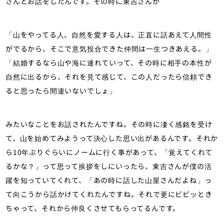
さんとお話をしたんです。その時に東吉さんが
「山をやってる人、自然を愛する人は、正直に話あえて人間性
がでるから、そこで意気投合できた仲間は一生つきあえる。」
「結婚するなら山や海に連れていって、その時に相手の本性が
自然に出るから、それを見て感じて、この人だったら信頼でき
ると思ったら間違いないでしょ」
みたいなことをお話されたんですね。その時に凄く感銘を受け
て、山を始めてみようって決心した思い出があるんです。それか
ら10年ぶりぐらいにノームに行く事があって、「覚えてくれて
るかな？」って思って挨拶をしにいったら、東吉さんが僕の活
躍を知っていてくれて、「あの時に話した山屋さんだよね」っ
て向こうから話かけてくれたんですね。それで更にビビッとき
ちゃって、それから仲良くさせてもらってるんです。