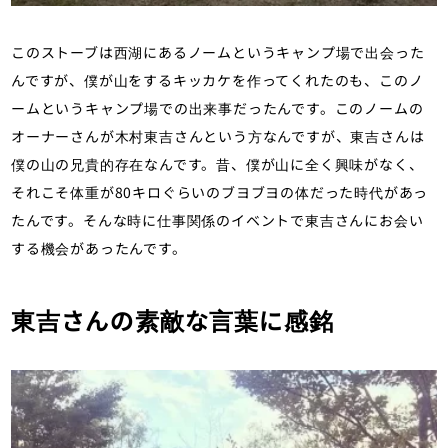
このストーブは西湖にあるノームというキャンプ場で出会った
んですが、僕が山をするキッカケを作ってくれたのも、このノ
ームというキャンプ場での出来事だったんです。このノームの
オーナーさんが木村東吉さんという方なんですが、東吉さんは
僕の山の兄貴的存在なんです。昔、僕が山に全く興味がなく、
それこそ体重が80キロぐらいのブヨブヨの体だった時代があっ
たんです。そんな時に仕事関係のイベントで東吉さんにお会い
する機会があったんです。
東吉さんの素敵な言葉に感銘