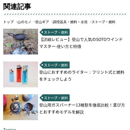
関連記事
トップ
山のモノ
登山ギア
調理器具・燃料・水筒
ストーブ・燃料
ストーブ・燃料
【詳細レビュー】登山で人気のSOTOウインド
マスター-使い方と特徴
ストーブ・燃料
登山におすすめのライター：フリント式と燃料
をチェックしよう
ストーブ・燃料
登山用ガスバーナー13種類を徹底比較！選び方
とおすすめモデルを解説
Topics