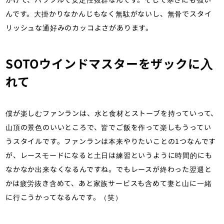
んです。大掛かりなかんじもなく無駄がないし、無骨でスタイ
リッシュな通好みのカッコよさがあります。
SOTOウインドマスターをザックに入
れて
僕が楽しむファンランは、水と食材とストーブを持っていって、
山頂の景色のいいところで、皆でご飯を作って楽しもうってい
うスタイルです。ファンランは本来やりたいことの1つなんです
が、レースモードになると土日は練習というように時間的にも
なかなか出来なくなるんですね。でもレースが終わった翌週と
かは疲労抜き含めて、あと家族サービスも含めて妻と山に一緒
に行こうかってなるんです。（笑）