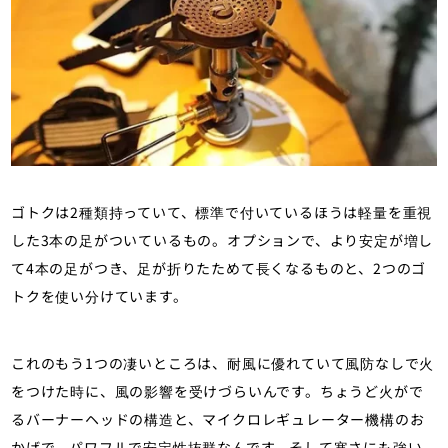
ゴトクは2種類持っていて、標準で付いているほうは軽量を重視
した3本の足がついているもの。オプションで、より安定が増し
て4本の足がつき、足が折りたためて長くなるものと、2つのゴ
トクを使い分けています。
これのもう1つの凄いところは、耐風に優れていて風防なしで火
をつけた時に、風の影響を受けづらいんです。ちょうど火がで
るバーナーヘッドの構造と、マイクロレギュレーター機構のお
かげで、パワフルで安定性抜群なんです。そして寒さにも強い