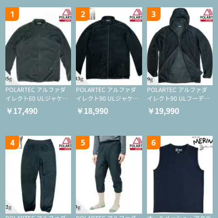
1
2
3
POLARTEC アルファダ
POLARTEC アルファダ
POLARTEC アルファダ
イレクト60 ULジャケッ
イレクト90 ULジャケッ
イレクト90 ULフーディ
ト（登山/ミドルレイヤ
ト（アクティブインサレ
（アクティブインサレー
￥17,490
￥18,990
￥19,990
ー/化繊ジャケット）
ーション/ミドルレイヤ
ション/ミドルレイヤー/
ー/化繊ジャケット）
化繊ジャケット）
4
5
6
POLARTEC アルファダ
POLARTEC アルファダ
オールメッシュ・アクテ