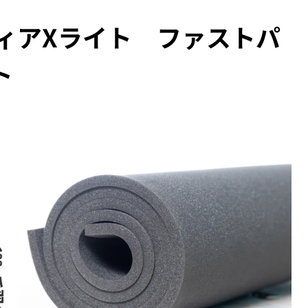
ィアXライト ファストパ
ト