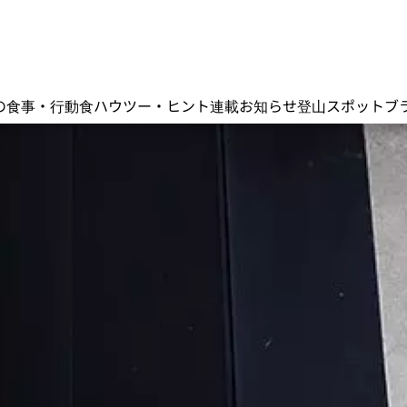
の食事・行動食
ハウツー・ヒント
連載
お知らせ
登山スポット
ブ