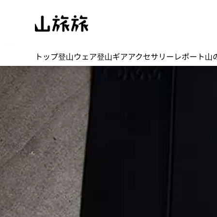
トップ
登山ウェア
登山ギア
アクセサリー
レポート
山