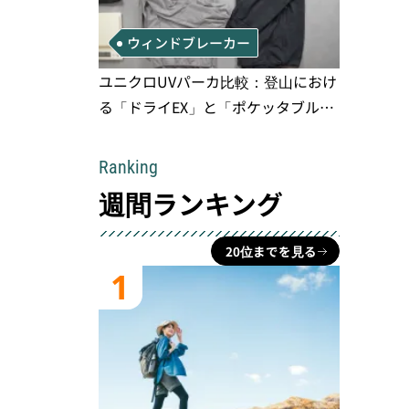
ウィンドブレーカー
ユニクロUVパーカ比較：登山におけ
る「ドライEX」と「ポケッタブル」
の実用性と限界
Ranking
週間ランキング
20位までを見る
1