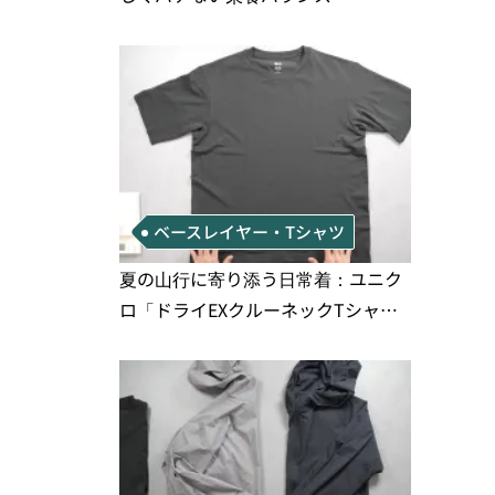
ベースレイヤー・Tシャツ
夏の山行に寄り添う日常着：ユニク
ロ「ドライEXクルーネックTシャ
ツ」の実用性と注意点