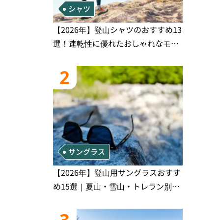
シャツ
【2026年】登山シャツのおすすめ13
選！速乾性に優れたおしゃれなモデ
ルを徹底紹介！
2
サングラス
【2026年】登山用サングラスおすす
め15選｜夏山・雪山・トレラン別、
シーンで選ぶ失敗しない一本