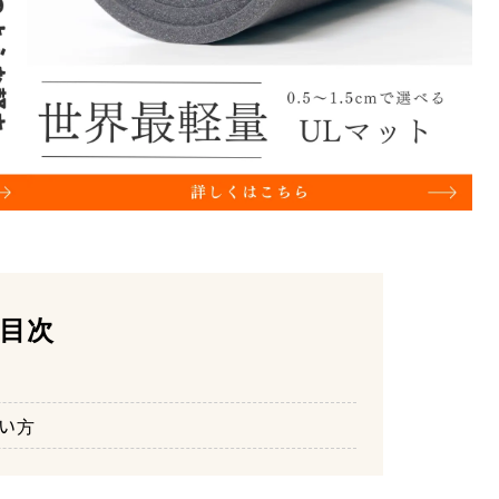
目次
い方