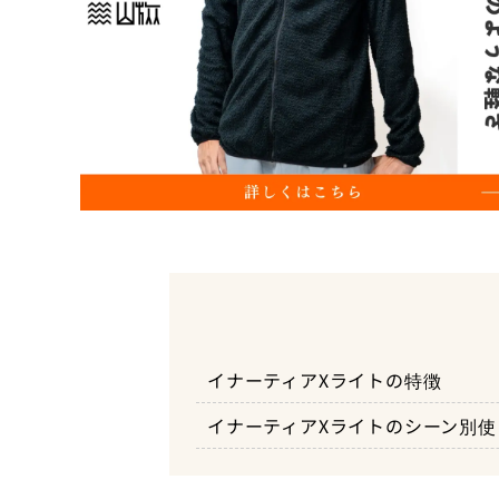
イナーティアXライトの特徴
イナーティアXライトのシーン別使