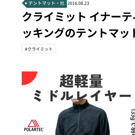
テントマット・枕
2016.08.23
クライミット イナーテ
ッキングのテントマッ
#クライミット