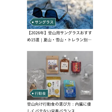
サングラス
【2026年】登山用サングラスおすす
め15選｜夏山・雪山・トレラン別、
シーンで選ぶ失敗しない一本
行動食
登山向け行動食の選び方：内臓に優
しくバテない栄養バランス