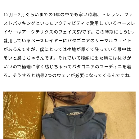
12月～2月ぐらいまでの1年の中でも寒い時期、トレラン、ファ
ストパッキングといったアクティビティで愛用しているベースレ
イヤーはアークテリクスのフェイズSVです。この時期にもう1つ
愛用しているベースレイヤーにパタゴニアのサーマルウェイト
があるんですが、僕にとっては生地が厚くて登っている最中は
暑いと感じちゃうんです。それでいて稜線に出た時には抜けが
いいので極端に寒く感じちゃってパタゴニアのフーディニを着
る。そうすると結果2つのウェアが必要になってくるんですね。