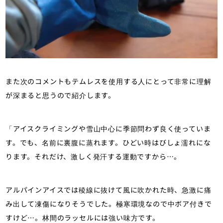
また次のコメントもテムレスを使用する人にとって非常に理解
が深まると思うので紹介します。
「アイスクライミングや雪山中心に季節問わず良く使っていま
す。でも、名前に裏腹に蒸れます。ひどい時はびしょ濡れにな
ります。それだけ、激しく発汗する運動ですから…。
アルパインアイスでは稜線に抜けて風に吹かれた時、急激に痛
み出して凍傷になりそうでした。極寒環境なので中ボア付きで
すけど…。林間のラッセルには強い味方です。