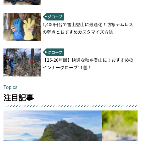
グローブ
1,400円台で雪山登山に最適化！防寒テムレス
の弱点とおすすめカスタマイズ方法
グローブ
【25-26年版】快適な秋冬登山に！おすすめの
インナーグローブ11選！
Topics
注目記事