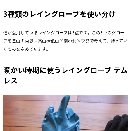
3種類のレイングローブを使い分け
僕が愛用しているレイングローブは3点です。この3つのグロー
ブを登山の内容＝高山or低山×南or北×季節で考えて、持ってい
くものを定めています。
暖かい時期に使うレイングローブ テム
レス