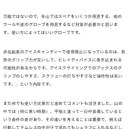
万能ではないので、冬山ではスペアをいくつか用意する、他の
ウールや皮のグローブを用意するなど対策が必要かと思いま
す。使い方によってはいいグローブです。
赤岳鉱泉のアイスキャンディーで使用禁止になっているのは、長
所のグリップ力が災いして、ビレイディパイスに巻き込まれる
可能性があるからです。アイスクライミングでのアックスのグ
リップのしやすさ、スクリューの打ちやすさなど操作性は良い
です。」という内容です。
また何でも使い方次第だと改めてコメントも頂きました。山の
中では（特に寒い時期）、平地と違って一日中装着していると
いう条件の差があり、その違いを考えることは重要で、例えば
行動してテムレスの中が汗で濡れてもシュラフに入れるなどし