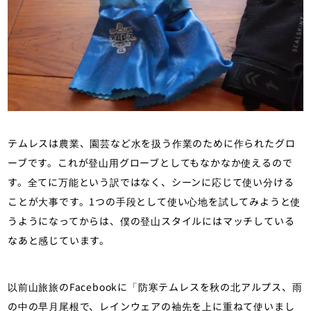
テムレスは農業、園芸など水を扱う作業のために作られたグロ
ーブです。これが登山用グローブとしてもなかなか使えるので
す。全てに万能という訳ではなく、シーンに応じて使い分ける
ことが大事です。1つの手段として使い心地を試してみようと使
うようになってからは、僕の登山スタイルにはマッチしている
なあと感じています。
以前山旅旅のFacebookに「防寒テムレスを秋の北アルプス、雨
の中の早月尾根で、レインウェアの袖先を上に重ねて使いまし