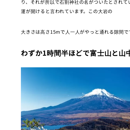
り、それが所以で石割神社の名がついたとされて
運が開けると言われています。この大岩の
大きさは高さ15mで人一人がやっと通れる隙間で
わずか1時間半ほどで富士山と山