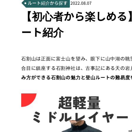
ルート紹介から探す
2022.08.07
【初心者から楽しめる
ート紹介
石割山は正面に富士山を望み、眼下に山中湖の眺
合目に鎮座する石割神社は、古事記にある天の岩
み方ができる石割山の魅力と登山ルートの難易度