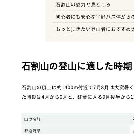
石割山の魅力と見どころ
わずか1時間半ほどで富士山と
初心者にも安心な平野バス停から
様々な登山ルートプランが楽し
もっと歩きたい登山者におすすめ
石割山の登山に適した時期
石割山の頂上は約1400m付近で7月8月は大変
た時期は4月から6月と、紅葉に入る9月後半から
山の名前
都道府県