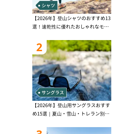
シャツ
【2026年】登山シャツのおすすめ13
選！速乾性に優れたおしゃれなモデ
ルを徹底紹介！
2
サングラス
【2026年】登山用サングラスおすす
め15選｜夏山・雪山・トレラン別、
シーンで選ぶ失敗しない一本