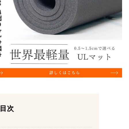
目次
られる石割神社