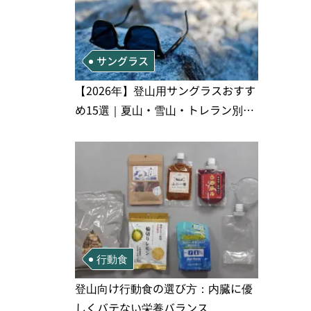
サングラス
【2026年】登山用サングラスおすす
め15選｜夏山・雪山・トレラン別、
シーンで選ぶ失敗しない一本
行動食
登山向け行動食の選び方：内臓に優
しくバテない栄養バランス