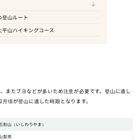
山中湖の眺望を楽しめる
の登山ルート
める
太平山ハイキングコース
暑く、またブヨなどが多いため注意が必要です。登山に適し
12月頃が登山に適した時期となります。
石割山（いしわりやま）
山梨県