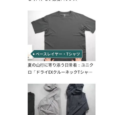
ベースレイヤー・Tシャツ
夏の山行に寄り添う日常着：ユニク
ロ「ドライEXクルーネックTシャ
ツ」の実用性と注意点