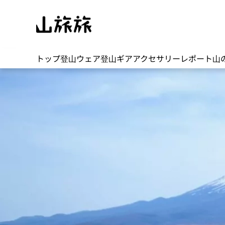
トップ
登山ウェア
登山ギア
アクセサリー
レポート
山