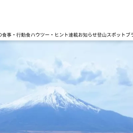
の食事・行動食
ハウツー・ヒント
連載
お知らせ
登山スポット
ブ