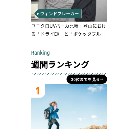
ウィンドブレーカー
ユニクロUVパーカ比較：登山におけ
る「ドライEX」と「ポケッタブル」
の実用性と限界
Ranking
週間ランキング
20位までを見る
1