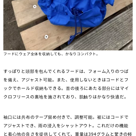
フードにウェア全体を収納しても、かなりコンパクト。
すっぽりと頭部を包んでくれるフードは、フォーム入りのつば
を備え、アジャスト可能。また、使用しないときはコードとフ
ックでホールド収納もできる。首の後ろにあたる部分にはマイ
クロフリースの裏地を施されており、肌触りはかなり快適だ。
袖口には共布のテープ留め付きで、調整可能。裾にはコードで
アジャストでき、雨の浸入をシャットアウト。これだけの機能
と着心地の良さを提供してくれて、重量は394グラムと驚きの軽