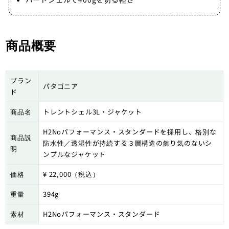
商品概要
ブラン
パタゴニア
ド
商品名
トレントシェル3L・ジャケット
H2Noパフォーマンス・スタンダードを採用し、格別な
商品説
防水性／透湿性が持続する３層構造の飾り気のないシ
明
ンプルなジャケット
価格
¥ 22,000（税込）
重量
394g
素材
H2Noパフォーマンス・スタンダード