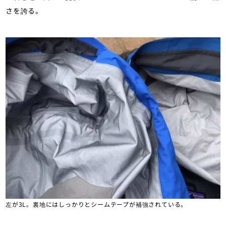
さを誇る。
左が3L。裏地にはしっかりとシームテープが補強されている。