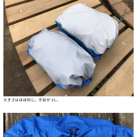
大きさはほぼ同じ。手前が３L。