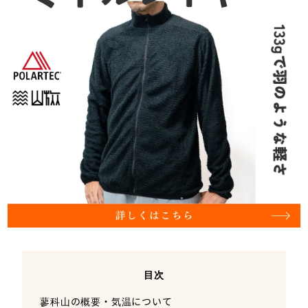
目次
蓼科山の概要・気温について