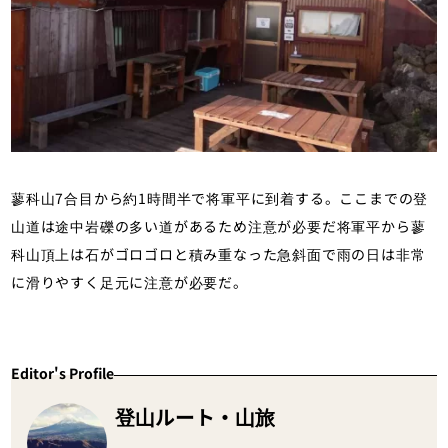
蓼科山7合目から約1時間半で将軍平に到着する。ここまでの登
山道は途中岩礫の多い道があるため注意が必要だ将軍平から蓼
科山頂上は石がゴロゴロと積み重なった急斜面で雨の日は非常
に滑りやすく足元に注意が必要だ。
Editor's Profile
登山ルート・山旅