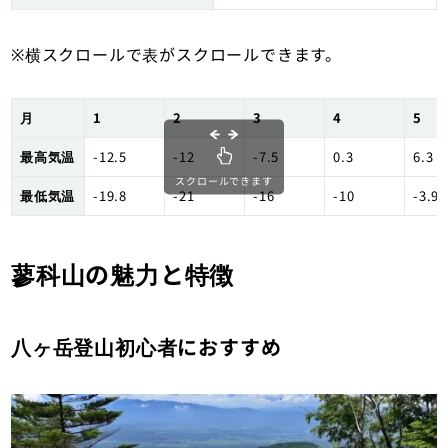
※横スクロールで表がスクロールできます。
月
1
2
3
4
5
最高気温
-12.5
-12
-7.5
0.3
6.3
スクロールできます
最低気温
-19.8
-21
-16
-10
-3.9
蓼科山の魅力と特徴
八ヶ岳登山初心者におすすめ