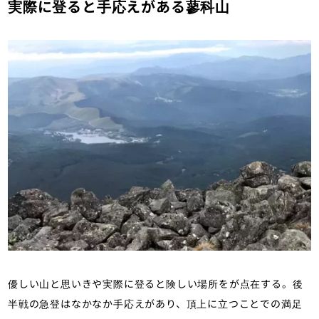
実際に登ると手応えがある蓼科山
優しい山と思いきや実際に登ると険しい場所をが点在する。後
半戦の急登はなかなか手応えがあり、頂上に立つことでの満足