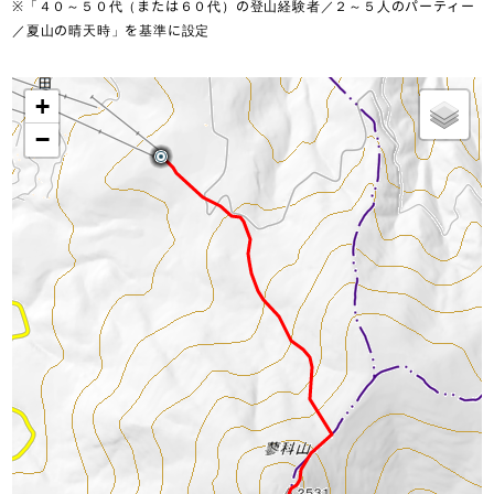
※「４０～５０代（または６０代）の登山経験者／２～５人のパーティー
／夏山の晴天時」を基準に設定
+
−