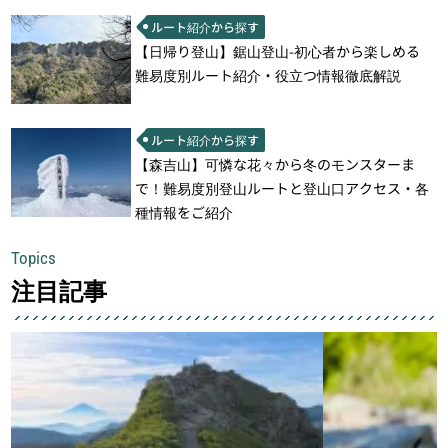
ルート紹介から探す
【日帰り登山】鋸山登山-初心者から楽しめる
難易度別ルート紹介・役立つ情報徹底解説
ルート紹介から探す
【森吉山】可憐な花々から冬のモンスターま
で！難易度別登山ルートと登山口アクセス・各
種情報をご紹介
Topics
注目記事