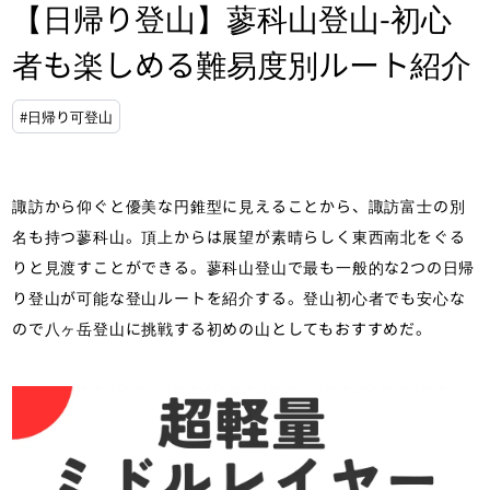
【日帰り登山】蓼科山登山-初心
者も楽しめる難易度別ルート紹介
#日帰り可登山
諏訪から仰ぐと優美な円錐型に見えることから、諏訪富士の別
名も持つ蓼科山。頂上からは展望が素晴らしく東西南北をぐる
りと見渡すことができる。蓼科山登山で最も一般的な2つの日帰
り登山が可能な登山ルートを紹介する。登山初心者でも安心な
ので八ヶ岳登山に挑戦する初めの山としてもおすすめだ。