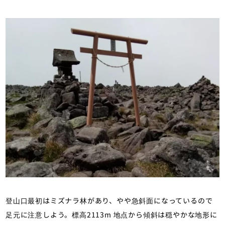
登山口最初はミズナラ林があり、やや急斜面になっているので
足元に注意しよう。標高2113m 地点から傾斜は穏やかな地形に