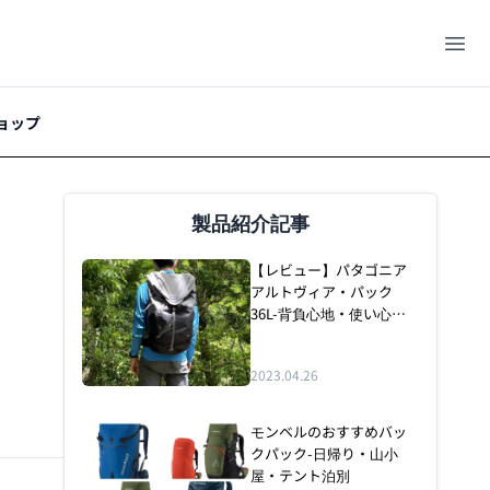
ョップ
製品紹介記事
【レビュー】パタゴニア
アルトヴィア・パック
36L-背負心地・使い心地
が最強のバックパック
2023.04.26
モンベルのおすすめバッ
クパック-日帰り・山小
屋・テント泊別