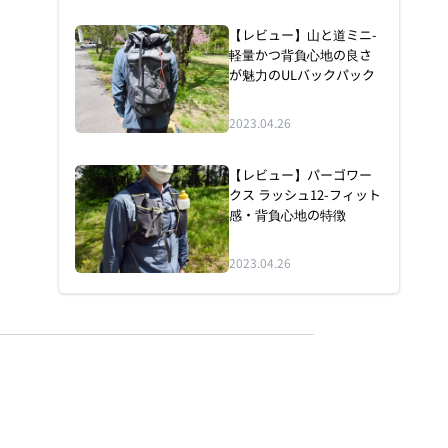
【レビュー】山と道ミニ-
軽量かつ背負心地の良さ
が魅力のULバックパック
2023.04.26
【レビュー】パーゴワー
クス ラッシュ12-フィット
感・背負心地の特徴
2023.04.26