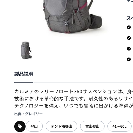
ス
製品説明
カルミアのフリーフロート360サスペンションは、
技術における革命的な手法です。耐久性のあるリサ
テクノロジーを備え、いつでも冒険に出かける準備
出典：グレゴリー
登山
テント泊登山
雪山登山
41～60L