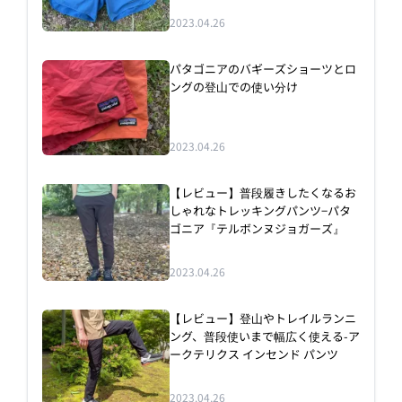
2023.04.26
パタゴニアのバギーズショーツとロ
ングの登山での使い分け
2023.04.26
【レビュー】普段履きしたくなるお
しゃれなトレッキングパンツ−パタ
ゴニア『テルボンヌジョガーズ』
2023.04.26
【レビュー】登山やトレイルランニ
ング、普段使いまで幅広く使える-ア
ークテリクス インセンド パンツ
2023.04.26