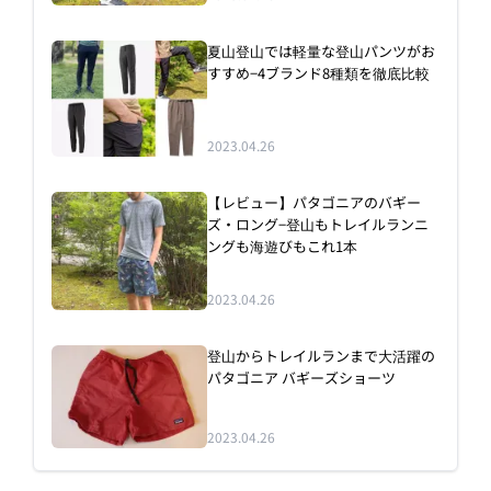
夏山登山では軽量な登山パンツがお
すすめ−4ブランド8種類を徹底比較
2023.04.26
【レビュー】パタゴニアのバギー
ズ・ロング−登山もトレイルランニ
ングも海遊びもこれ1本
2023.04.26
登山からトレイルランまで大活躍の
パタゴニア バギーズショーツ
2023.04.26