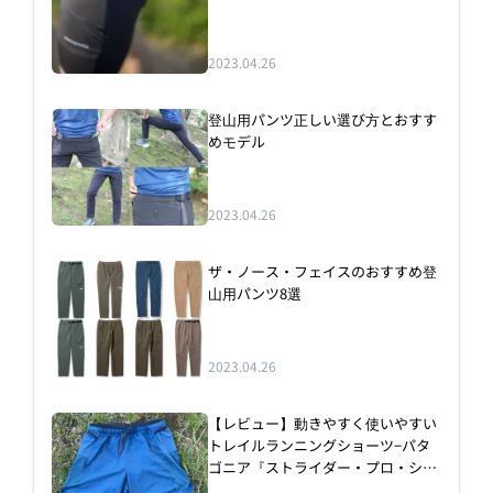
2023.04.26
登山用パンツ正しい選び方とおすす
めモデル
2023.04.26
ザ・ノース・フェイスのおすすめ登
山用パンツ8選
2023.04.26
【レビュー】動きやすく使いやすい
トレイルランニングショーツ−パタ
ゴニア『ストライダー・プロ・ショ
ーツ ５インチ』