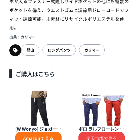
ホが入るファスナー式隠しサイドポケットの他にも複数の
ポケットを備え、ウエストゴムと調節用ドローコードでフ
ィット調節可能。主素材にリサイクルポリエステルを使
用。
出典：カリマー
登山
ロングパンツ
カリマー
ご購入はこちら
[W Wonyo] ジョガーパ
ポロ ラルフローレン メ
ンツ メンズ 涼しい 9分
ンズ ストレッチ クラシ
Amazonで見る
楽天市場で見る