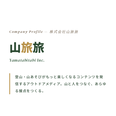
Company Profile — 株式会社山旅旅
山
旅
旅
Yamatabitabi Inc.
登山・山あそびがもっと楽しくなるコンテンツを発
信するアウトドアメディア。山と人をつなぐ、あらゆ
る接点をつくる。