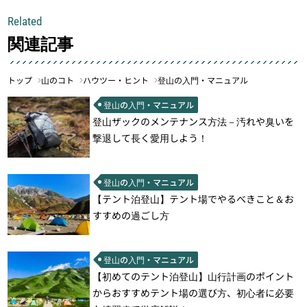
Related
関連記事
トップ
山のコト
ハウツー・ヒント
登山の入門・マニュアル
登山の入門・マニュアル
登山ザックのメンテナンス方法－汚れや臭いを
撃退して長く愛用しよう！
登山の入門・マニュアル
【テント泊登山】テント場でやるべきこと＆お
すすめの過ごし方
登山の入門・マニュアル
【初めてのテント泊登山】山行計画のポイント
からおすすめテント場の選び方、初心者に必要