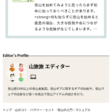
登山を始めてみようと思ったらまず初
めに知っておくべきことがあります。
<strong>何も知らずに登山を始めると
最悪の場合、大きな怪我や命につなが
るような危険が生じてしまいます。
</strong>このようなことがないよう
に初心者の方には特に、登山とは何な
のかを知ってもらうための登山入門情
報をお伝えします。
Editor's Profile
山旅旅 エディター
登山歴15年以上の登山者集団。登山ギアに関するギアの比較や、登山ウ
ェアの比較など様々な視点で登山アイテムの紹介を行う。
トップ
山のコト
ハウツー・ヒント
登山の入門・マニュアル