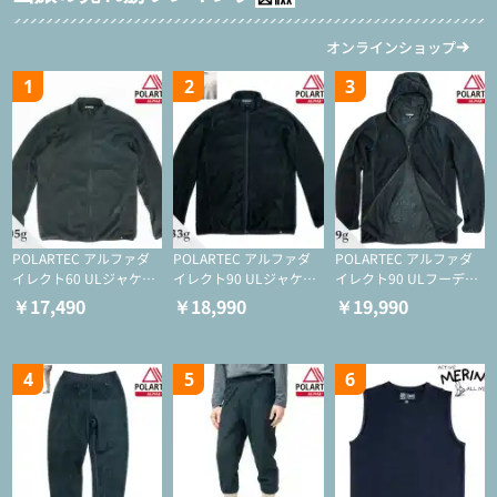
オンラインショップ
1
2
3
POLARTEC アルファダ
POLARTEC アルファダ
POLARTEC アルファダ
イレクト60 ULジャケッ
イレクト90 ULジャケッ
イレクト90 ULフーディ
ト（登山/ミドルレイヤ
ト（アクティブインサレ
（アクティブインサレー
￥17,490
￥18,990
￥19,990
ー/化繊ジャケット）
ーション/ミドルレイヤ
ション/ミドルレイヤー/
ー/化繊ジャケット）
化繊ジャケット）
4
5
6