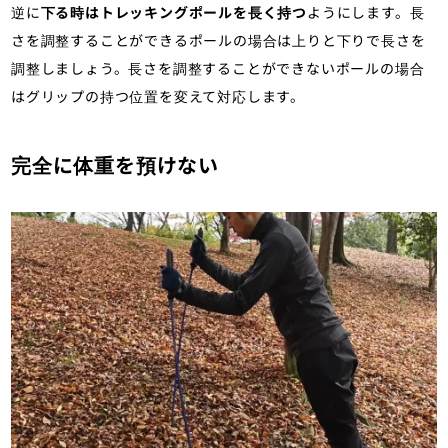
逆に
下る時はトレッキングポールを長く持つ
ようにします。長
さを調整することができるポールの場合は上りと下りで長さを
調整しましょう。長さを調整することができないポールの場合
はグリップの持つ位置を変えて対応します。
完全に体重を預けない