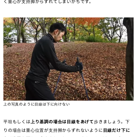
く重心が支持脚からずれてしまいがちです。
上の写真のように目線は下に向けない
平坦もしくは
上り基調の場合は目線をあげて
歩きましょう。下
りの場合は重心位置が支持脚からずれないように
目線だけ下に