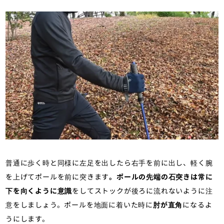
普通に歩く時と同様に左足を出したら右手を前に出し、軽く腕
を上げてポールを前に突きます
。ポールの先端の石突きは常に
下を向くように意識
をしてストックが後ろに流れないように注
意をしましょう。ポールを地面に着いた時に
肘が直角
になるよ
うにします。