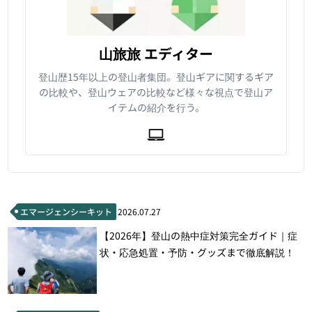
山旅旅 エディター
登山歴15年以上の登山者集団。登山ギアに関するギア
の比較や、登山ウェアの比較など様々な視点で登山ア
イテムの紹介を行う。
エマージェンシーキット
2026.07.27
【2026年】登山の熱中症対策完全ガイド｜症
状・応急処置・予防・グッズまで徹底解説！