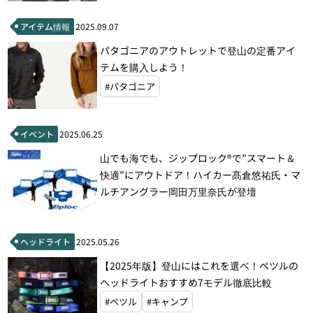
アイテム情報
2025.09.07
パタゴニアのアウトレットで登山の定番アイ
テムを購入しよう！
#パタゴニア
イベント
2025.06.25
山でも海でも、ジップロック®で”スマート＆
快適”にアウトドア！ハイカー髙倉悠祐氏・マ
ルチアングラー岡田万里奈氏が登壇
ヘッドライト
2025.05.26
【2025年版】登山にはこれを選べ！ペツルの
ヘッドライトおすすめ7モデル徹底比較
#ペツル
#キャンプ