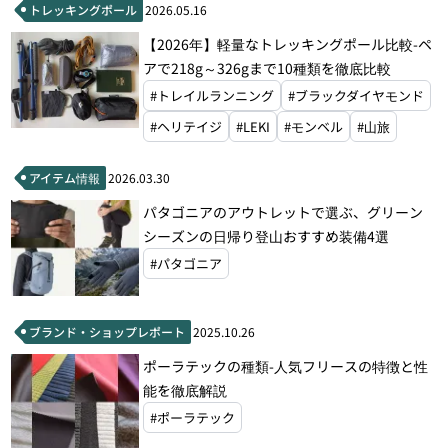
トレッキングポール
2026.05.16
【2026年】軽量なトレッキングポール比較-ペ
アで218g～326gまで10種類を徹底比較
#トレイルランニング
#ブラックダイヤモンド
#ヘリテイジ
#LEKI
#モンベル
#山旅
アイテム情報
2026.03.30
パタゴニアのアウトレットで選ぶ、グリーン
シーズンの日帰り登山おすすめ装備4選
#パタゴニア
ブランド・ショップレポート
2025.10.26
ポーラテックの種類-人気フリースの特徴と性
能を徹底解説
#ポーラテック