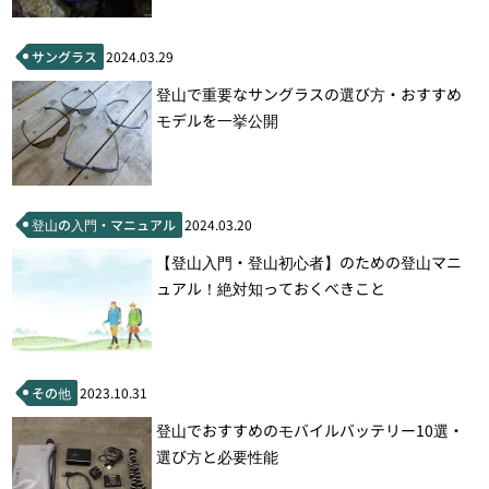
サングラス
2024.03.29
登山で重要なサングラスの選び方・おすすめ
モデルを一挙公開
登山の入門・マニュアル
2024.03.20
【登山入門・登山初心者】のための登山マニ
ュアル！絶対知っておくべきこと
その他
2023.10.31
登山でおすすめのモバイルバッテリー10選・
選び方と必要性能