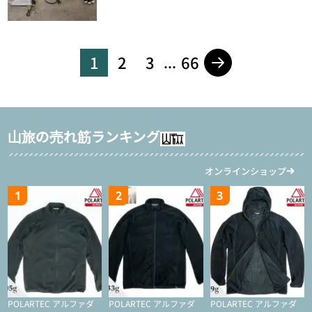
1
2
3
66
...
山旅の売れ筋ランキング
オンラインショップ
1
2
3
POLARTEC アルファダ
POLARTEC アルファダ
POLARTEC アルファダ