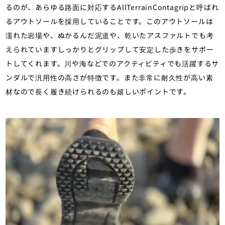
るのが、あらゆる路面に対応するAllTerrainContagripと呼ばれ
るアウトソールを採用していることです。このアウトソールは
濡れた岩場や、ぬかるんだ泥道や、乾いたアスファルトでも考
えられていますしっかりとグリップして安定した歩きをサポー
トしてくれます。川や海などでのアクティビティでも活躍するサ
ンダルで汎用性の高さが特徴です。また非常に耐久性が高い素
材なので長く履き続けられるのも嬉しいポイントです。