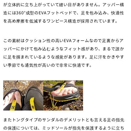
が立体的に立ち上がっていて縫い目がありません。アッパー構
造には360°成型のEVAフットベッドで、足を包み込み、快適性
を高め摩擦を低減するワンピース構造が採用されています。
この素材はクッション性の高いEVAフォームなので足裏からア
ッパーにかけて包み込むようなフィット感があり、まるで誰か
に足を掴まれているような感覚があります。足に汗をかきやす
い季節でも通気性が高いので非常に快適です。
またトングタイプのサンダルのデメリットとも言える足の指先
の保護については、ミッドソールが指先を保護するように立ち