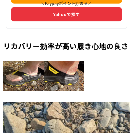
Paypayポイント貯まる
＼
／
Yahooで探す
リカバリー効率が高い履き心地の良さ