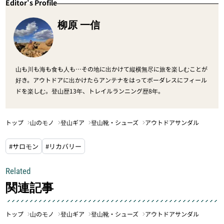
Editor's Profile
柳原 一信
山も川も海も食も人も…その地に出かけて縦横無尽に旅を楽しむことが
好き。アウトドアに出かけたらアンテナをはってボーダレスにフィール
ドを楽しむ。登山歴13年、トレイルランニング歴8年。
トップ
山のモノ
登山ギア
登山靴・シューズ
アウトドアサンダル
#サロモン
#リカバリー
Related
関連記事
トップ
山のモノ
登山ギア
登山靴・シューズ
アウトドアサンダル