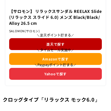
【サロモン】 リラックスサンダル REELAX Slide
(リラックス スライド 6.0) メンズ Black/Black/
Alloy 26.5 cm
SALOMON(サロモン)
楽天ポイント貯まる
＼
／
楽天で探す
タイムセール実施中
＼
／
Amazonで探す
Paypayポイント貯まる
＼
／
Yahooで探す
クロッグタイプ「
リラックス モック
6.0」