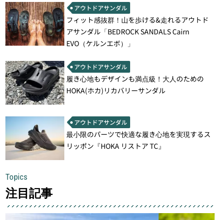
アウトドアサンダル
フィット感抜群！山を歩ける&走れるアウトド
アサンダル「BEDROCK SANDALS Cairn
EVO（ケルンエボ）」
アウトドアサンダル
履き心地もデザインも満点級！大人のための
HOKA(ホカ)リカバリーサンダル
アウトドアサンダル
最小限のパーツで快適な履き心地を実現するス
リッポン『HOKA リストア TC』
Topics
注目記事