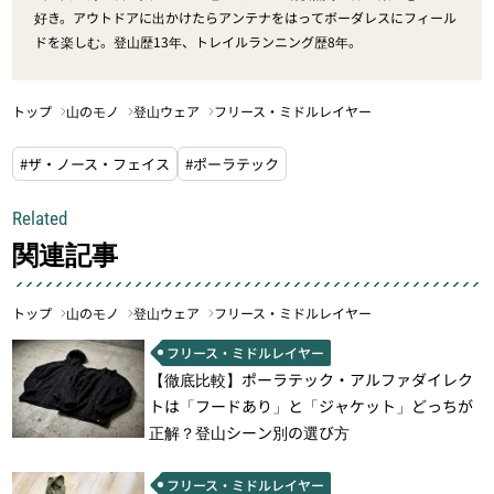
好き。アウトドアに出かけたらアンテナをはってボーダレスにフィール
ドを楽しむ。登山歴13年、トレイルランニング歴8年。
トップ
山のモノ
登山ウェア
フリース・ミドルレイヤー
#ザ・ノース・フェイス
#ポーラテック
Related
関連記事
トップ
山のモノ
登山ウェア
フリース・ミドルレイヤー
フリース・ミドルレイヤー
【徹底比較】ポーラテック・アルファダイレク
トは「フードあり」と「ジャケット」どっちが
正解？登山シーン別の選び方
フリース・ミドルレイヤー