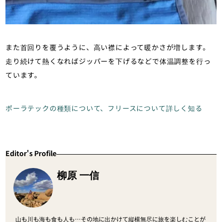
また首回りを覆うように、高い襟によって暖かさが増します。
走り続けて熱くなればジッパーを下げるなどで体温調整を行っ
ています。
ポーラテックの種類について、フリースについて詳しく知る
Editor's Profile
柳原 一信
山も川も海も食も人も…その地に出かけて縦横無尽に旅を楽しむことが