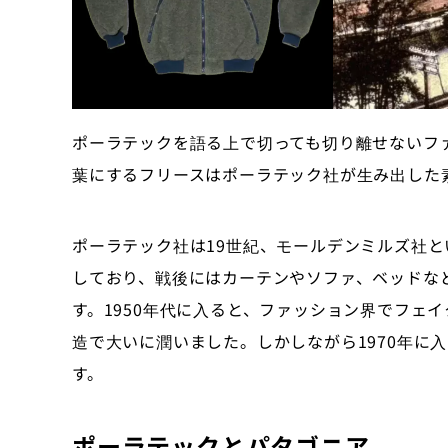
ポーラテックを語る上で切っても切り離せないフ
葉にするフリースはポーラテック社が生み出した
ポーラテック社は19世紀、モールデンミルズ社
しており、戦後にはカーテンやソファ、ベッドな
す。1950年代に入ると、ファッション界でフェ
造で大いに潤いました。しかしながら1970年に
す。
ポーラテックとパタゴニア