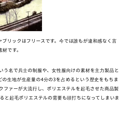
ァブリックはフリースです。今では誰もが違和感なく言
素材です。
という名で兵士の制服や、女性服向けの素材を主力製品と
どの生地が生産量の4分の3を占めるという歴史をもちま
イクファーが大流行し、ポリエステルを起毛させた商品製
入ると起毛ポリエステルの需要も頭打ちになってしまいま