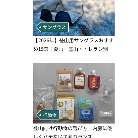
サングラス
【2026年】登山用サングラスおすす
め15選｜夏山・雪山・トレラン別、
シーンで選ぶ失敗しない一本
行動食
登山向け行動食の選び方：内臓に優
しくバテない栄養バランス