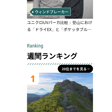
ウィンドブレーカー
ユニクロUVパーカ比較：登山におけ
る「ドライEX」と「ポケッタブル」
の実用性と限界
Ranking
週間ランキング
20位までを見る
1