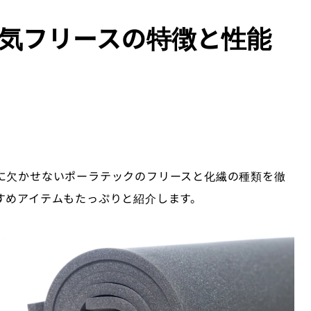
人気フリースの特徴と性能
に欠かせないポーラテックのフリースと化繊の種類を徹
すめアイテムもたっぷりと紹介します。