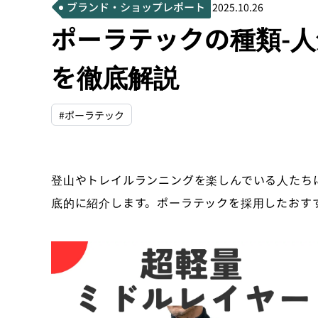
ブランド・ショップレポート
2025.10.26
ポーラテックの種類-
を徹底解説
#ポーラテック
登山やトレイルランニングを楽しんでいる人たち
底的に紹介します。ポーラテックを採用したおす