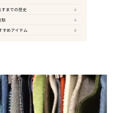
ラテック・パワーグリッド』
出すまでの歴史
アの大定番『ポーラテック・クラシッ
種類
『インシュレーション』
テック・サーマルプロ』
すすめアイテム
ザープロテクション』
『ポーラテック・ハイロフト』
てないテクノロジー『ポーラテック・ア
保したスーパーフリース『ポーラテッ
ブレン入りフリース『ポーラテック・ウ
ソフトシェル『ポーラテック・パワーシー
ポーラテック・ネオシェル』