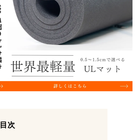
えた環境配慮型素材『ポーラテックパワ
常にドライに保つ『ポーラテック・パワ
目次
追従『ポーラテック・パワーストレッチ』