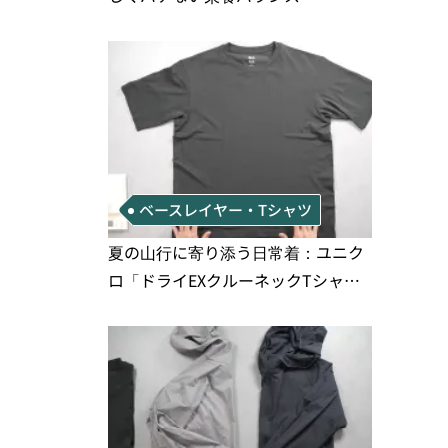
ベースレイヤー・Tシャツ
夏の山行に寄り添う日常着：ユニク
ロ「ドライEXクルーネックTシャ
ツ」の実用性と注意点