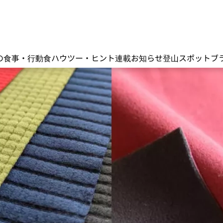
の食事・行動食
ハウツー・ヒント
連載
お知らせ
登山スポット
ブ