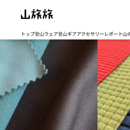
トップ
登山ウェア
登山ギア
アクセサリー
レポート
山