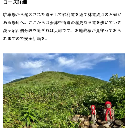
コース詳細
駐車場から舗装された道そして砂利道を経て林道終点の石碑が
ある場所へ。ここからは会津中街道の歴史ある道を歩いていき
鏡ヶ沼西側分岐を過ぎれば大峠です。お地蔵様が見守っておら
れますので安全祈願を。