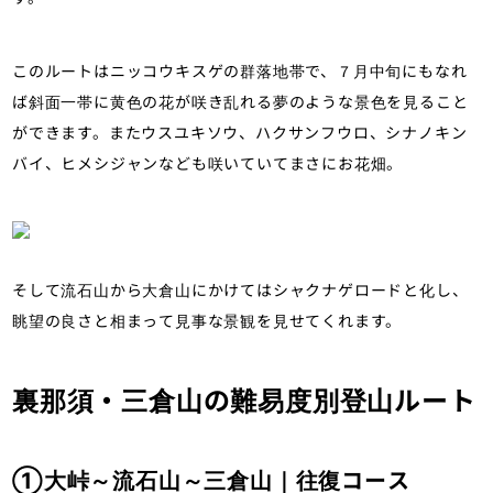
このルートはニッコウキスゲの群落地帯で、７月中旬にもなれ
ば斜面一帯に黄色の花が咲き乱れる夢のような景色を見ること
ができます。またウスユキソウ、ハクサンフウロ、シナノキン
バイ、ヒメシジャンなども咲いていてまさにお花畑。
そして流石山から大倉山にかけてはシャクナゲロードと化し、
眺望の良さと相まって見事な景観を見せてくれます。
裏那須・三倉山の難易度別登山ルート
①大峠～流石山～三倉山｜往復コース