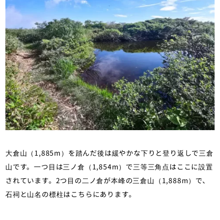
大倉山（1,885m）を踏んだ後は緩やかな下りと登り返しで三倉
山です。一つ目は三ノ倉（1,854m）で三等三角点はここに設置
されています。2つ目の二ノ倉が本峰の三倉山（1,888m）で、
石祠と山名の標柱はこちらにあります。