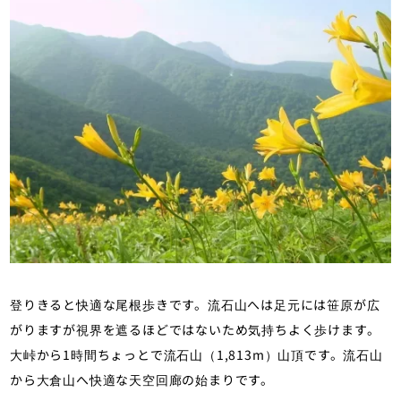
登りきると快適な尾根歩きです。流石山へは足元には笹原が広
がりますが視界を遮るほどではないため気持ちよく歩けます。
大峠から1時間ちょっとで流石山（1,813m）山頂です。流石山
から大倉山へ快適な天空回廊の始まりです。