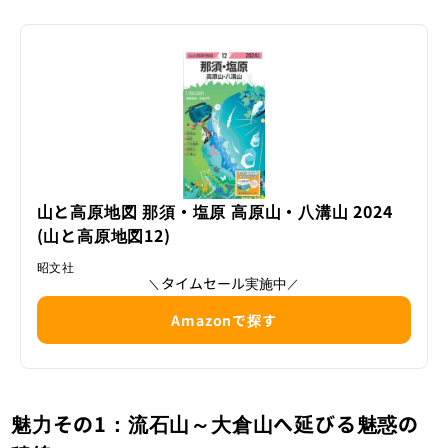
山と高原地図 那須・塩原 高原山・八溝山 2024
(山と高原地図12)
昭文社
タイムセール実施中
＼
／
Amazonで探す
魅力その1：流石山～大倉山へ延びる魅惑の