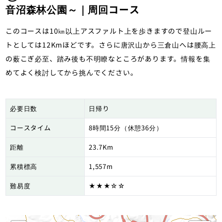
音沼森林公園～｜周回コース
このコースは10㎞以上アスファルト上を歩きますので登山ルー
トとしては12Kmほどです。さらに唐沢山から三倉山へは腰高上
の薮こぎ必至、踏み後も不明瞭なところがあります。情報を集
めてよく検討してから挑んでください。
必要日数
日帰り
コースタイム
8時間15分（休憩36分）
距離
23.7Km
累積標高
1,557m
難易度
★★★☆☆