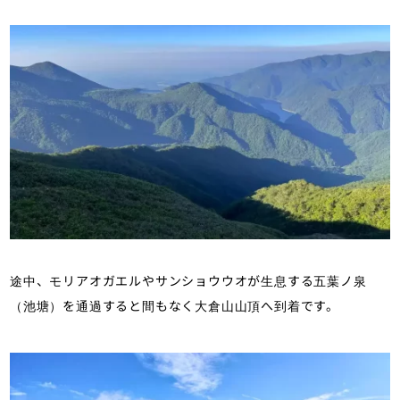
途中、モリアオガエルやサンショウウオが生息する五葉ノ泉
（池塘）を通過すると間もなく大倉山山頂へ到着です。