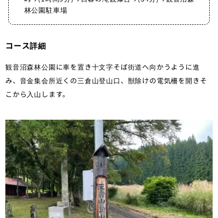
林公園駐車場
コース詳細
観音沼森林公園に車を置き十文字そば街道へ向かうように進
み、音金集会所近くの三倉山登山口、獣除けの電気柵を開きそ
こから入山します。