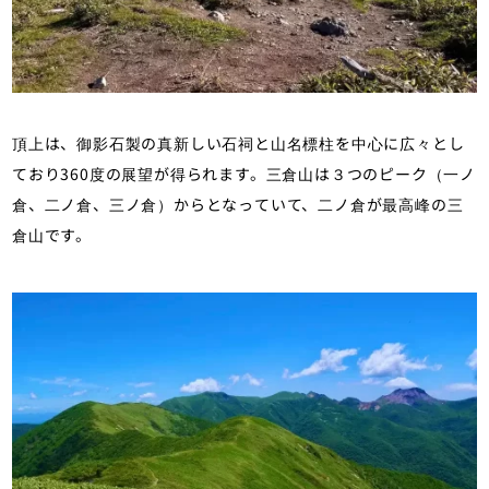
頂上は、御影石製の真新しい石祠と山名標柱を中心に広々とし
ており360度の展望が得られます。三倉山は３つのピーク（一ノ
倉、二ノ倉、三ノ倉）からとなっていて、二ノ倉が最高峰の三
倉山です。