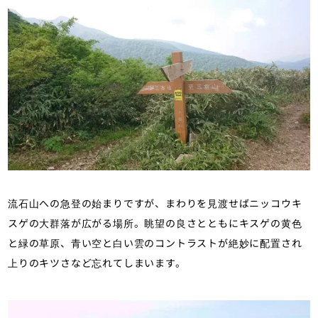
流石山への急登の始まりですが、まわりを見渡せばニッコウキ
スゲの大群落が広がる場所。眺望の良さとともにキスゲの黄色
と緑の草原、青い空と白い雲のコントラストが絶妙に配置され
上りのキツさなど忘れてしまいます。