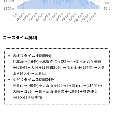
コースタイム詳細
のぼりタイム 4時間9分
駐車場→(16分)→林道終点→(25分)→鏡ヶ沼西側分岐
→(28分)→大峠→(1時間20分)→流石山→(1時間)→大倉
山→(40分)→三倉山
くだりタイム 3時間34分
三倉山→(40分)→大倉山→(50分)→流石山→(1時間)→
大峠→(28分)→鏡ヶ沼西側分岐→(20分)→林道終点
→(16分)→駐車場