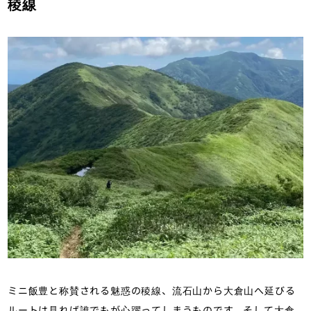
稜線
ミニ飯豊と称賛される魅惑の稜線、流石山から大倉山へ延びる
ルートは見れば誰でもが心躍ってしまうものです。そして大倉