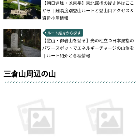
【朝日連峰・以東岳】東北屈指の縦走路はここ
から｜難易度別登山ルートと登山口アクセス＆
避難小屋情報
ルート紹介から探す
【霊山・御岩山を登る】光の柱立つ日本屈指の
パワースポットでエネルギーチャージの山旅を
｜ルート紹介と各種情報
三倉山周辺の山