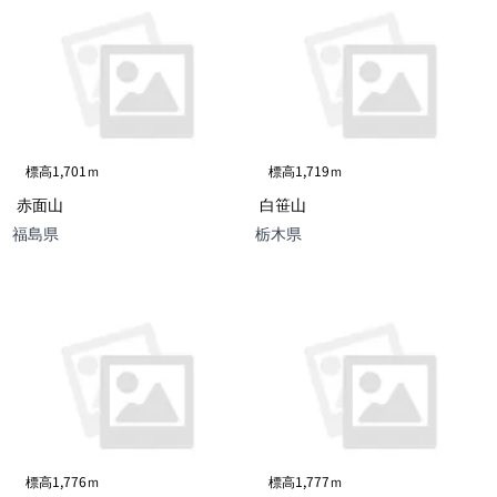
標高1,701ｍ
標高1,719ｍ
赤面山
白笹山
福島県
栃木県
標高1,776ｍ
標高1,777ｍ