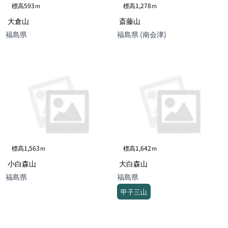
標高593ｍ
標高1,278ｍ
大倉山
斎藤山
福島県
福島県 (南会津)
標高1,563ｍ
標高1,642ｍ
小白森山
大白森山
福島県
福島県
甲子三山