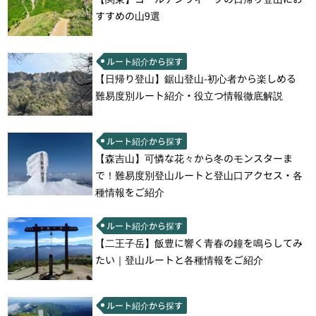
すすめの山9選
ルート紹介から探す
【日帰り登山】鋸山登山-初心者から楽しめる
難易度別ルート紹介・役立つ情報徹底解説
ルート紹介から探す
【森吉山】可憐な花々から冬のモンスターま
で！難易度別登山ルートと登山口アクセス・各
種情報をご紹介
ルート紹介から探す
【二王子岳】飯豊に響く青春の鐘を鳴らしてみ
たい｜登山ルートと各種情報をご紹介
ルート紹介から探す