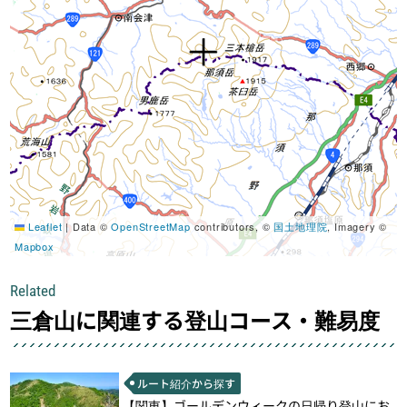
Leaflet
|
Data ©
OpenStreetMap
contributors, ©
国土地理院
, Imagery ©
Mapbox
Related
三倉山に関連する登山コース・難易度
ルート紹介から探す
【関東】ゴールデンウィークの日帰り登山にお