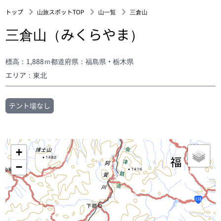
トップ
山旅スポットTOP
山一覧
三倉山
三倉山（みくらやま）
標高：1,888ｍ
都道府県：福島県・栃木県
エリア：東北
テント場なし
+
−