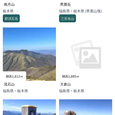
南月山
男鹿岳
栃木県
福島県・栃木県 (男鹿山塊)
那須五岳
三百名山
標高1,812ｍ
標高1,885ｍ
流石山
大倉山
福島県・栃木県
福島県・栃木県