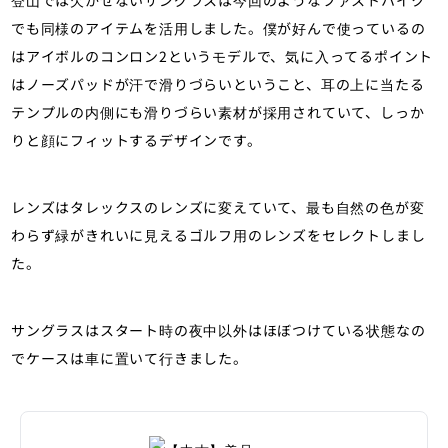
登山では欠かせないサングラスは今回のようなファストハイク
でも同様のアイテムを活用しました。僕が好んで使っているの
はアイボルのコンロン2というモデルで、気に入ってるポイント
はノーズパッドが汗で滑りづらいということ、耳の上に当たる
テンプルの内側にも滑りづらい素材が採用されていて、しっか
りと顔にフィットするデザインです。
レンズはタレックスのレンズに変えていて、最も自然の色が変
わらず緑がきれいに見えるゴルフ用のレンズをセレクトしまし
た。
サングラスはスタート時の夜中以外はほぼつけている状態なの
でケースは車に置いて行きました。