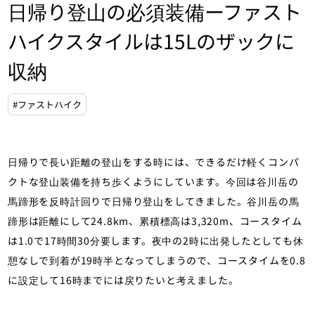
日帰り登山の必須装備ーファスト
ハイクスタイルは15Lのザックに
収納
#ファストハイク
日帰りで長い距離の登山をする時には、できるだけ軽くコンパ
クトな登山装備を持ち歩くようにしています。今回は谷川岳の
馬蹄形を反時計回りで日帰り登山をしてきました。谷川岳の馬
蹄形は距離にして24.8km、累積標高は3,320m、コースタイム
は1.0で17時間30分要します。夜中の2時に出発したとしても休
憩なしで到着が19時半となってしまうので、コースタイムを0.8
に設定して16時までには戻りたいと考えました。