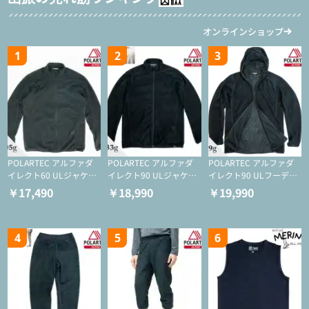
オンラインショップ
1
2
3
POLARTEC アルファダ
POLARTEC アルファダ
POLARTEC アルファダ
イレクト60 ULジャケッ
イレクト90 ULジャケッ
イレクト90 ULフーディ
ト（登山/ミドルレイヤ
ト（アクティブインサレ
（アクティブインサレー
￥17,490
￥18,990
￥19,990
ー/化繊ジャケット）
ーション/ミドルレイヤ
ション/ミドルレイヤー/
ー/化繊ジャケット）
化繊ジャケット）
4
5
6