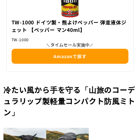
TW-1000 ドイツ製・熊よけペッパー 弾道液体ジ
ェット 【ペッパー マン40ml】
TW-1000
タイムセール実施中
＼
／
Amazonで探す
冷たい風から手を守る「山旅のコーデ
ュラリップ製軽量コンパクト防風ミト
ン」