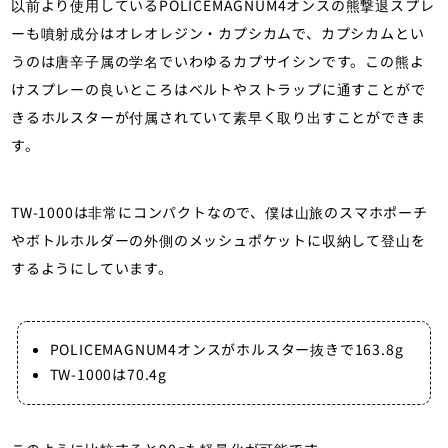
以前より使用しているPOLICEMAGNUM4オンスの熊撃退スプレ
ーも噴射成分はオレオレジン・カプシカムで、カプシカムとい
うのは唐辛子属の学名でいわゆるカプサイシンです。この熊よ
けスプレーの良いところはベルトやストラップに通すことがで
きるホルスターが付属されていて素早く取り出すことができま
す。
TW-1000は非常にコンパクトなので、僕は山旅のスマホポーチ
やボトルホルダーの外側のメッシュポケットに収納して登山を
するようにしています。
POLICEMAGNUM4オンスがホルスター抜きで163.8g
TW-1000は70.4g