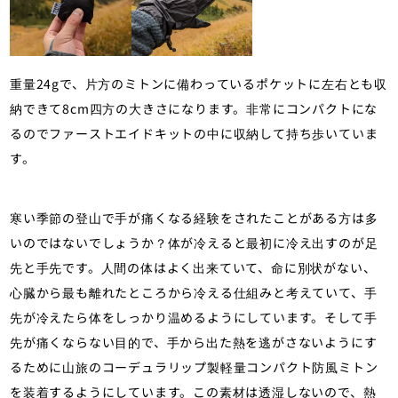
重量24gで、片方のミトンに備わっているポケットに左右とも収
納できて8cm四方の大きさになります。非常にコンパクトにな
るのでファーストエイドキットの中に収納して持ち歩いていま
す。
寒い季節の登山で手が痛くなる経験をされたことがある方は多
いのではないでしょうか？体が冷えると最初に冷え出すのが足
先と手先です。人間の体はよく出来ていて、命に別状がない、
心臓から最も離れたところから冷える仕組みと考えていて、手
先が冷えたら体をしっかり温めるようにしています。そして手
先が痛くならない目的で、手から出た熱を逃がさないようにす
るために山旅のコーデュラリップ製軽量コンパクト防風ミトン
を装着するようにしています。この素材は透湿しないので、熱