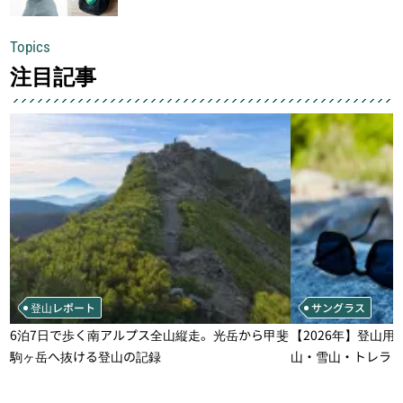
Topics
注目記事
登山レポート
サングラス
6泊7日で歩く南アルプス全山縦走。光岳から甲斐
【2026年】登山用
駒ヶ岳へ抜ける登山の記録
山・雪山・トレラ
一本