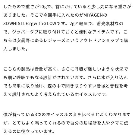
したもので重さが10gで、首にかけていると少し気になる重さが
ありました。そこで今回手に入れたのがMIYAGENの
3DWHISTLE2gwithGLOWです。2gと軽量で、蓄光素材なの
で、ジッパータブに取り付けておくと便利なアイテムです。こ
ちらは安曇野にあるレジャーズというアウトドアショップで購
入しました。
こちらの製品は音量が高く、さらに呼吸が難しいような状況で
も弱い呼吸でもなる設計がされています。さらに水が入り込ん
でも簡単に取り除け、森の中で聞き取りやすい音域と音程を考
えて設計されたよく考えられているホイッスルです。
僕が持っている3つのホイッスルの音を比べるとよくわかります
が、とてもよく鳴ってくれるので自分の居場所を人やクマに伝
えるのに役立っています。