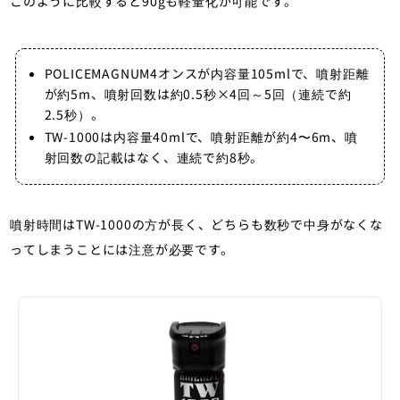
このように比較すると90gも軽量化が可能です。
POLICEMAGNUM4オンスが内容量105mlで、噴射距離
が約5m、噴射回数は約0.5秒×4回～5回（連続で約
2.5秒）。
TW-1000は内容量40mlで、噴射距離が約4〜6m、噴
射回数の記載はなく、連続で約8秒。
噴射時間はTW-1000の方が長く、どちらも数秒で中身がなくな
ってしまうことには注意が必要です。