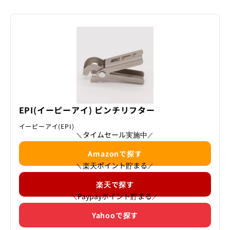
EPI(イーピーアイ) ピンチリフター
イーピーアイ(EPI)
タイムセール実施中
＼
／
Amazonで探す
楽天ポイント貯まる
＼
／
楽天で探す
Paypayポイント貯まる
＼
／
Yahooで探す