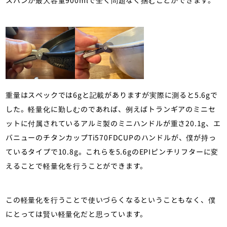
スパンが最大容量900mlで全く問題なく掴むことができます。
重量はスペックでは6gと記載がありますが実際に測ると5.6gで
した。軽量化に勤しむのであれば、例えばトランギアのミニセ
ットに付属されているアルミ製のミニハンドルが重さ20.1g、エ
バニューのチタンカップTi570FDCUPのハンドルが、僕が持っ
ているタイプで10.8g。これらを5.6gのEPIピンチリフターに変
えることで軽量化を行うことができます。
この軽量化を行うことで使いづらくなるということもなく、僕
にとっては賢い軽量化だと思っています。