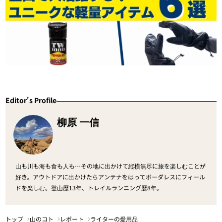
Editor's Profile
柳原 一信
山も川も海も食も人も…その地に出かけて縦横無尽に旅を楽しむことが
好き。アウトドアに出かけたらアンテナをはってボーダレスにフィール
ドを楽しむ。登山歴13年、トレイルランニング歴8年。
トップ
山のコト
レポート
ライターの愛用品