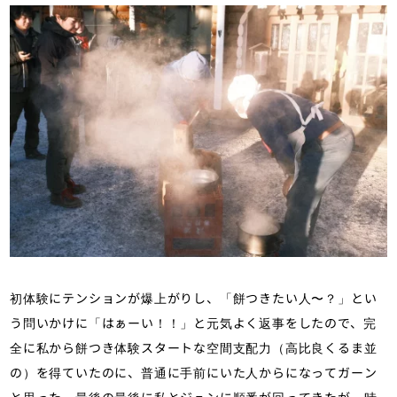
初体験にテンションが爆上がりし、「餅つきたい人〜？」とい
う問いかけに「はぁーい！！」と元気よく返事をしたので、完
全に私から餅つき体験スタートな空間支配力（高比良くるま並
の）を得ていたのに、普通に手前にいた人からになってガーン