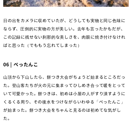
日の出をカメラに収めていたが、どうしても実物と同じ色味に
ならず、圧倒的に実物の方が美しい。去年も言ったかもだが、
この記録に残せない刹那的な美しさを、肉眼に焼き付けなけれ
ばと思った（でももう忘れてしまった）
06 | ぺったんこ
山頂から下山したら、餅つき大会がちょうど始まるところだっ
た。登山客たちが火の元に集まってひしめき合って暖をとって
いて可愛かった。餅つきは、初めは小屋の人がすり潰すように
くるくる周り、その後水をつけながらいわゆる「ぺったんこ」
が始まった。餅つき大会をちゃんと見るのは初めてな気がし
た。