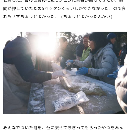
と思った。最後の最後に私とジュンに順番が回ってきたが、時
間が押していたため5ペッタンくらいしかできなかった。ので疲
れもせずちょうどよかった。（ちょうどよかったんかい）
みんなでついた餅を、台に乗せてちぎってもらったやつをみん