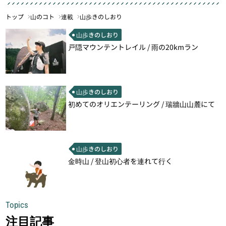
トップ
山のコト
連載
山歩きのしおり
山歩きのしおり
戸隠マウンテントレイル / 雨の20kmラン
山歩きのしおり
初めてのオリエンテーリング / 瑞牆山山麓にて
山歩きのしおり
金時山 / 登山初心者を連れて行く
Topics
注目記事