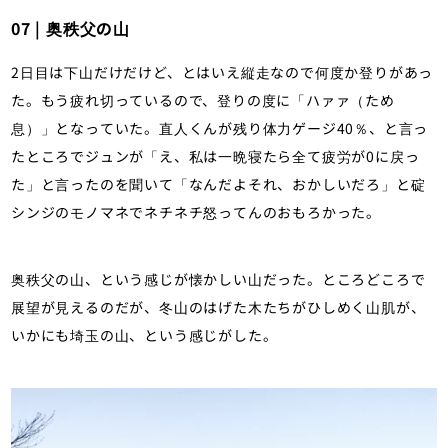
07 | 奥秩父の山
2日目は下山だけだけど、とはいえ縦走なので何度か登りがあっ
た。もう疲れ切っているので、登りの度に「ハァァ（ため
息）」となっていた。直人くんが残り体力ゲージ40％、と言っ
たところでジュンが「え、私は一晩寝たら全て疲労が0に戻っ
た」と言ったのを聞いて「なんだよそれ、おかしいだろ」と碇
シンジのモノマネでネチネチ怒ってんのおもろかった。
奥秩父の山、という感じが懐かしい山だった。ところどころで
展望が見えるのだが、冬山のはげた木たちがひしめく山肌が、
いかにも埼玉の山、という感じがした。