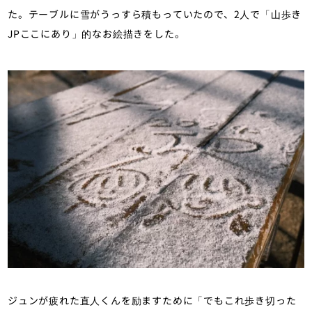
た。テーブルに雪がうっすら積もっていたので、2人で「山歩き
JPここにあり」的なお絵描きをした。
ジュンが疲れた直人くんを励ますために「でもこれ歩き切った