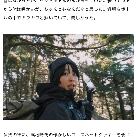
雪はなかったが、ペットボトルの水が凍っていた。歩いている
から体は暖かいが、ちゃんと冬なんだなと思った。透明なボト
ルの中でキラキラと輝いていて、美しかった。
休憩の時に、高校時代の懐かしいローズネットクッキーを食べ