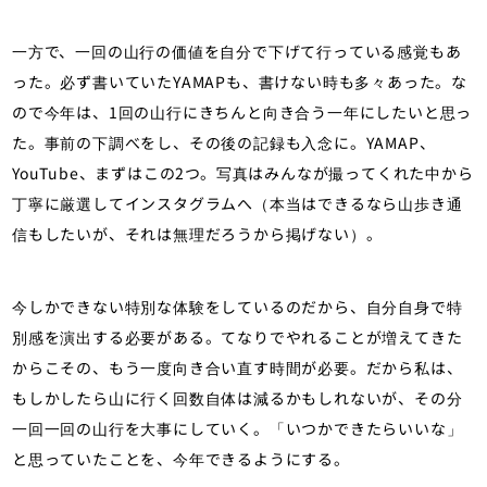
一方で、一回の山行の価値を自分で下げて行っている感覚もあ
った。必ず書いていたYAMAPも、書けない時も多々あった。な
ので今年は、1回の山行にきちんと向き合う一年にしたいと思っ
た。事前の下調べをし、その後の記録も入念に。YAMAP、
YouTube、まずはこの2つ。写真はみんなが撮ってくれた中から
丁寧に厳選してインスタグラムへ（本当はできるなら山歩き通
信もしたいが、それは無理だろうから掲げない）。
今しかできない特別な体験をしているのだから、自分自身で特
別感を演出する必要がある。てなりでやれることが増えてきた
からこその、もう一度向き合い直す時間が必要。だから私は、
もしかしたら山に行く回数自体は減るかもしれないが、その分
一回一回の山行を大事にしていく。「いつかできたらいいな」
と思っていたことを、今年できるようにする。