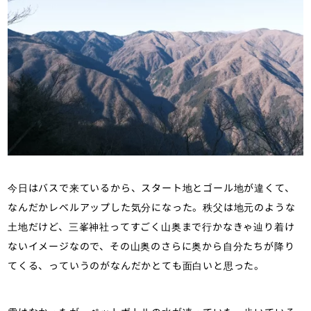
今日はバスで来ているから、スタート地とゴール地が違くて、
なんだかレベルアップした気分になった。秩父は地元のような
土地だけど、三峯神社ってすごく山奥まで行かなきゃ辿り着け
ないイメージなので、その山奥のさらに奥から自分たちが降り
てくる、っていうのがなんだかとても面白いと思った。