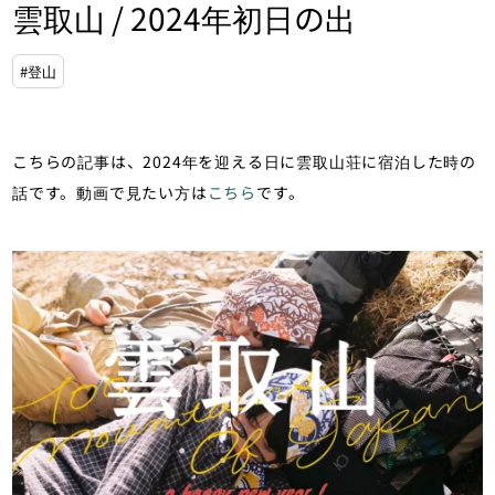
雲取山 / 2024年初日の出
#登山
こちらの記事は、2024年を迎える日に雲取山荘に宿泊した時の
話です。動画で見たい方は
こちら
です。