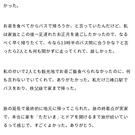
かった。
お昼を食べてからバスで帰ろうか、と言っていたんだけど、私
は家族とこの後一足遅れたお正月を過ごしたかったので、なる
べく早く帰りたくて、今なら13時半のバス間に合うかな？と言
ったら2人とも何も聞かずに走ってくれて、嬉しかった。
私のせいで2人とも観光地でお昼ご飯食べられなかったのに、何
も言わないでいてくれて、ありがたかった。私だけ三峰口駅で
バスをおり、秩父線で家まで帰った。
旅の延長で最終的に地元に帰ってこられた。旅の終着点が実家
で、本当に家を「ただいま」とドアを開けるまで旅が続いてい
るって感じで、すごくよかった。ありがとう。