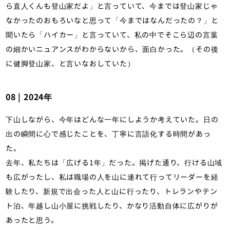
ら直人くんも登山家だよ」と言っていて、今までは登山家じゃ
なかったのおもろいなと思って「今まではなんだったの？」と
聞いたら「ハイカー」と言っていて、私の中でそこら辺の言葉
の細かいニュアンスがわからないから、面白かった。（その後
に健脚登山家、と言いなおしていた）
08 | 2024年
下山しながら、今年はどんな一年にしようか考えていた。日の
出の瞬間に心で感じたことを、丁寧に言語化する時間があっ
た。
去年、私たちは「広げる1年」だった。掲げた通り、行ける山域
も広がったし、私は職場の人を山に連れて行ってリーダーを経
験したり、新規で出会った人と山に行ったり、トレランやテン
ト泊、年越し山小屋に挑戦したり、かなり活動自体に広がりが
あったと思う。