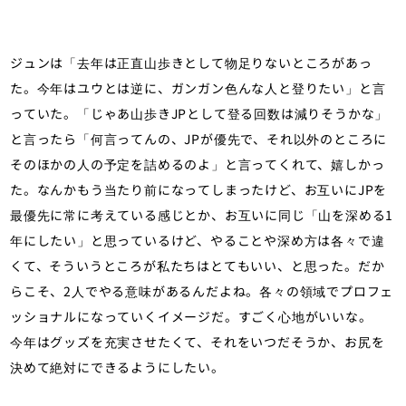
ジュンは「去年は正直山歩きとして物足りないところがあっ
た。今年はユウとは逆に、ガンガン色んな人と登りたい」と言
っていた。「じゃあ山歩きJPとして登る回数は減りそうかな」
と言ったら「何言ってんの、JPが優先で、それ以外のところに
そのほかの人の予定を詰めるのよ」と言ってくれて、嬉しかっ
た。なんかもう当たり前になってしまったけど、お互いにJPを
最優先に常に考えている感じとか、お互いに同じ「山を深める1
年にしたい」と思っているけど、やることや深め方は各々で違
くて、そういうところが私たちはとてもいい、と思った。だか
らこそ、2人でやる意味があるんだよね。各々の領域でプロフェ
ッショナルになっていくイメージだ。すごく心地がいいな。
今年はグッズを充実させたくて、それをいつだそうか、お尻を
決めて絶対にできるようにしたい。