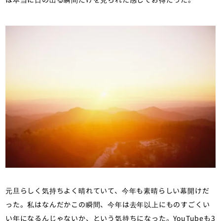
元旦らしく気持ちよく晴れていて、今年も素晴らしい幕開けだ
った。私はなんだかこの瞬間、今年は去年以上にものすごくい
い年になるんじゃないか、という気持ちになった。YouTubeも3