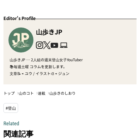
Editor's Profile
山歩きJP
山歩きJP … 2人組の週末登山女子YouTuber
📚毎週土曜 コラムを更新します。
文章📝 ⇨ ユウ / イラスト🎨 ⇨ ジュン
トップ
山のコト
連載
山歩きのしおり
#登山
Related
関連記事