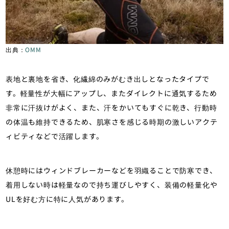
出典：
OMM
表地と裏地を省き、化繊綿のみがむき出しとなったタイプで
す。軽量性が大幅にアップし、またダイレクトに通気するため
非常に汗抜けがよく、また、汗をかいてもすぐに乾き、行動時
の体温も維持できるため、肌寒さを感じる時期の激しいアクテ
ィビティなどで活躍します。
休憩時にはウィンドブレーカーなどを羽織ることで防寒でき、
着用しない時は軽量なので持ち運びしやすく、装備の軽量化や
ULを好む方に特に人気があります。