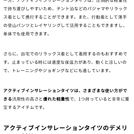
一方、アクティブインサレーションタイツは、圧倒的な軽量性
で持ち運びしやすいため、テント泊などのパジャマやリラック
ス着として携行することができます。また、行動着として薄手
の登山パンツとレイヤリングして活用することもできますし、
単体でも使用できます。
さらに、自宅でのリラックス着として着用するのもおすすめで
す。止まっている時には適度な保温力があり、動くと涼しいの
で、トレーニングやジョギングなどにも適しています。
アクティブインサレーションタイツは、さまざまな使い方がで
きる
汎用性の高さと
優れた軽量性
で、1つ持っていると非常に重
宝するアイテムです。
アクティブインサレーションタイツのデメリ