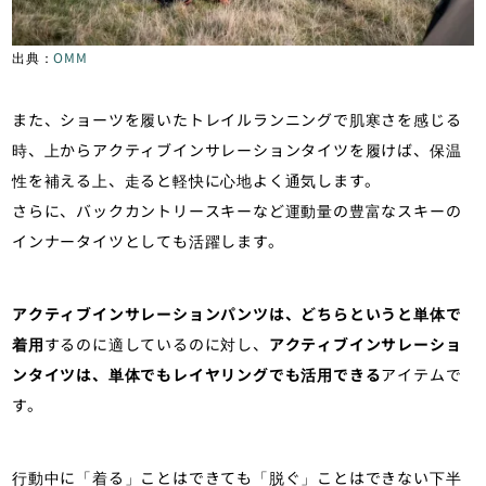
出典：
OMM
また、ショーツを履いたトレイルランニングで肌寒さを感じる
時、上からアクティブインサレーションタイツを履けば、保温
性を補える上、走ると軽快に心地よく通気します。
さらに、バックカントリースキーなど運動量の豊富なスキーの
インナータイツとしても活躍します。
アクティブインサレーションパンツは、どちらというと単体で
着用
するのに適しているのに対し、
アクティブインサレーショ
ンタイツは、単体でもレイヤリングでも活用できる
アイテムで
す。
行動中に「着る」ことはできても「脱ぐ」ことはできない下半