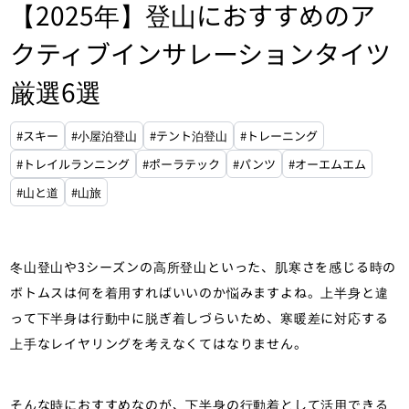
【2025年】登山におすすめのア
クティブインサレーションタイツ
厳選6選
#スキー
#小屋泊登山
#テント泊登山
#トレーニング
#トレイルランニング
#ポーラテック
#パンツ
#オーエムエム
#山と道
#山旅
冬山登山や3シーズンの高所登山といった、肌寒さを感じる時の
ボトムスは何を着用すればいいのか悩みますよね。上半身と違
って下半身は行動中に脱ぎ着しづらいため、寒暖差に対応する
上手なレイヤリングを考えなくてはなりません。
そんな時におすすめなのが、下半身の行動着として活用できる