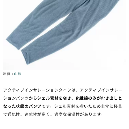
出典：
山旅
アクティブインサレーションタイツは、アクティブインサレー
ションパンツから
シェル素材を省き、化繊綿のみがむき出しと
なった状態のパンツ
です。シェル素材を省いたため非常に軽量
で通気性、速乾性が高く、適度な保温性があります。