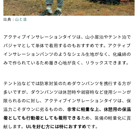
出典：
山と道
アクティブインサレーションタイツは、山小屋泊やテント泊で
パジャマとして単体で着用するのもおすすめです。アクティブ
インサレーションパンツのようなシェル生地がなく、化繊綿の
みで作られているため履き心地が良く、リラックスできます。
テント泊などでは防寒対策のためダウンパンツを携行する方が
多いですが、ダウンパンツは休憩時や就寝時など使用シーンが
限られるのに対し、アクティブインサレーションタイツは、保
温力こそダウンに劣るものの、
非常に軽量な上、休憩用の保温
着としても行動着としても着用できる
ため、装備の軽量化に貢
献します。
ULを好む方には特におすすめ
です。