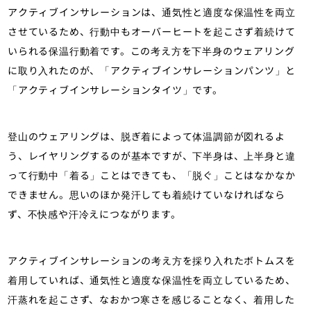
アクティブインサレーションは、通気性と適度な保温性を両立
させているため、行動中もオーバーヒートを起こさず着続けて
いられる保温行動着です。この考え方を下半身のウェアリング
に取り入れたのが、「アクティブインサレーションパンツ」と
「アクティブインサレーションタイツ」です。
登山のウェアリングは、脱ぎ着によって体温調節が図れるよ
う、レイヤリングするのが基本ですが、下半身は、上半身と違
って行動中「着る」ことはできても、「脱ぐ」ことはなかなか
できません。思いのほか発汗しても着続けていなければなら
ず、不快感や汗冷えにつながります。
アクティブインサレーションの考え方を採り入れたボトムスを
着用していれば、通気性と適度な保温性を両立しているため、
汗蒸れを起こさず、なおかつ寒さを感じることなく、着用した