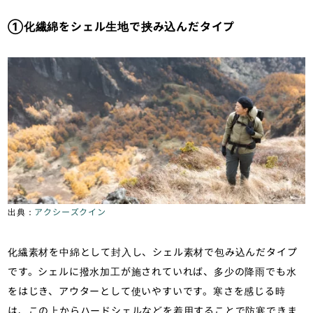
①化繊綿をシェル生地で挟み込んだタイプ
出典：
アクシーズクイン
化繊素材を中綿として封入し、シェル素材で包み込んだタイプ
です。シェルに撥水加工が施されていれば、多少の降雨でも水
をはじき、アウターとして使いやすいです。寒さを感じる時
は、この上からハードシェルなどを着用することで防寒できま