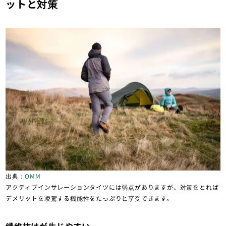
ットと対策
出典：
OMM
アクティブインサレーションタイツには弱点がありますが、対策をとれば
デメリットを凌駕する機能性をたっぷりと享受できます。