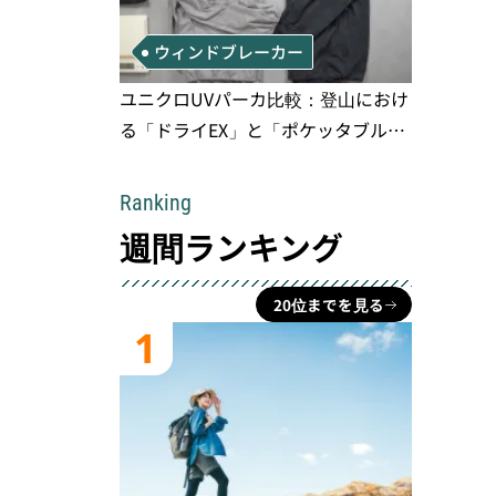
ウィンドブレーカー
ユニクロUVパーカ比較：登山におけ
る「ドライEX」と「ポケッタブル」
の実用性と限界
Ranking
週間ランキング
20位までを見る
1