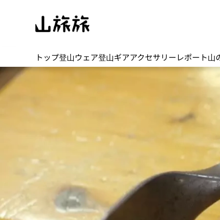
トップ
登山ウェア
登山ギア
アクセサリー
レポート
山