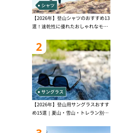
シャツ
【2026年】登山シャツのおすすめ13
選！速乾性に優れたおしゃれなモデ
ルを徹底紹介！
2
サングラス
【2026年】登山用サングラスおすす
め15選｜夏山・雪山・トレラン別、
シーンで選ぶ失敗しない一本