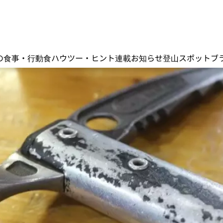
の食事・行動食
ハウツー・ヒント
連載
お知らせ
登山スポット
ブ