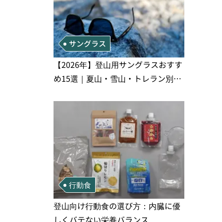
サングラス
【2026年】登山用サングラスおすす
め15選｜夏山・雪山・トレラン別、
シーンで選ぶ失敗しない一本
行動食
登山向け行動食の選び方：内臓に優
しくバテない栄養バランス