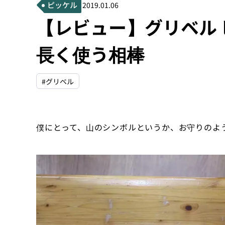
ピッケル
2019.01.06
【レビュー】グリベル 
長く使う相棒
#グリベル
僕にとって、山のシンボルというか、お守りのよ