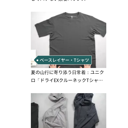
ベースレイヤー・Tシャツ
夏の山行に寄り添う日常着：ユニク
ロ「ドライEXクルーネックTシャ
ツ」の実用性と注意点