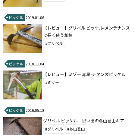
ピッケル
2019.01.06
【レビュー】グリベル ピッケル-メンテナンス
で長く使う相棒
#グリベル
ピッケル
2018.11.04
【レビュー】ミゾー 赤星-チタン製ピッケル
#ミゾー
ピッケル
2016.05.18
グリベル ピッケル 思い出の冬山登山ギア
#グリベル
#冬山登山