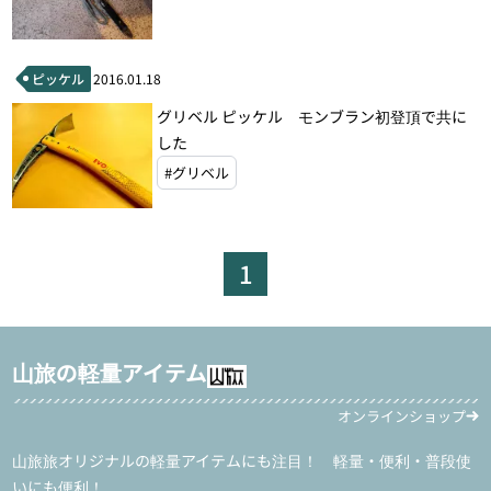
ピッケル
2016.01.18
グリベル ピッケル モンブラン初登頂で共に
した
#グリベル
1
山旅の軽量アイテム
オンラインショップ
山旅旅オリジナルの軽量アイテムにも注目！ 軽量・便利・普段使
いにも便利！