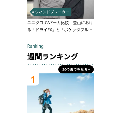
ウィンドブレーカー
ユニクロUVパーカ比較：登山におけ
る「ドライEX」と「ポケッタブル」
の実用性と限界
Ranking
週間ランキング
20位までを見る
1