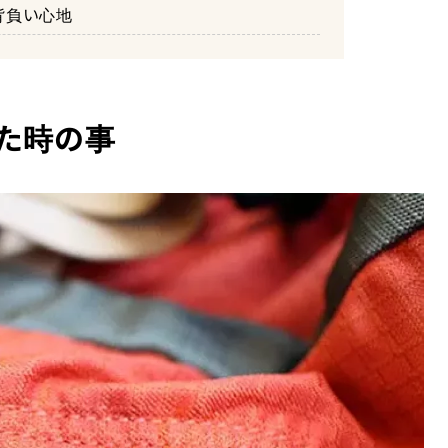
背負い心地
た時の事