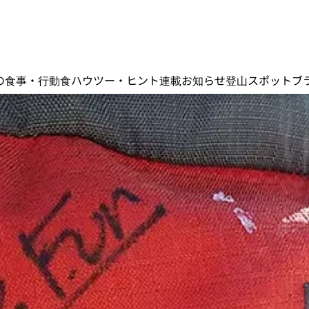
の食事・行動食
ハウツー・ヒント
連載
お知らせ
登山スポット
ブ