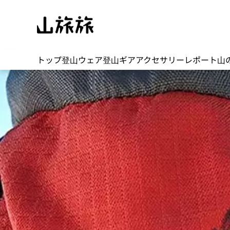
トップ
登山ウェア
登山ギア
アクセサリー
レポート
山