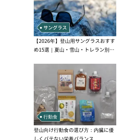
サングラス
【2026年】登山用サングラスおすす
め15選｜夏山・雪山・トレラン別、
シーンで選ぶ失敗しない一本
行動食
登山向け行動食の選び方：内臓に優
しくバテない栄養バランス