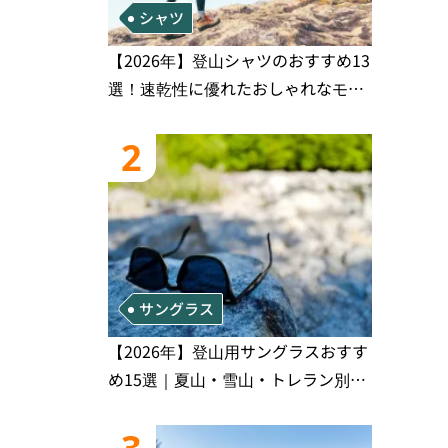
シャツ
【2026年】登山シャツのおすすめ13
選！速乾性に優れたおしゃれなモデ
ルを徹底紹介！
2
サングラス
【2026年】登山用サングラスおすす
め15選｜夏山・雪山・トレラン別、
シーンで選ぶ失敗しない一本