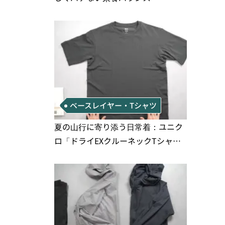
ベースレイヤー・Tシャツ
夏の山行に寄り添う日常着：ユニク
ロ「ドライEXクルーネックTシャ
ツ」の実用性と注意点