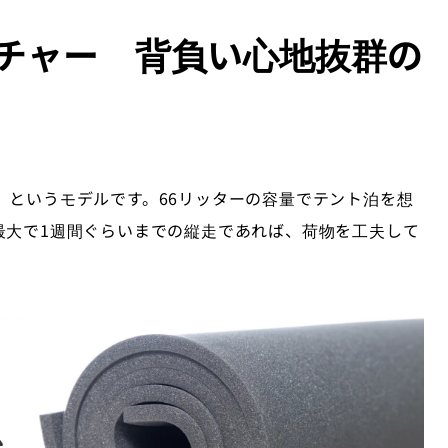
ッチャー 背負い心地抜群の
」というモデルです。66リッターの容量でテント泊を想
最大で1週間ぐらいまでの縦走であれば、荷物を工夫して