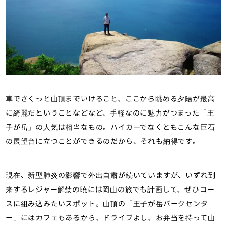
車でさくっと山頂までいけること、ここから眺める夕陽が最高
に綺麗だということなどなど、手軽なのに魅力がつまった「王
子が岳」の人気は相当なもの。ハイカーでなくともこんな巨石
の展望台に立つことができるのだから、それも納得です。
現在、新型肺炎の影響で外出自粛が続いていますが、いずれ到
来するレジャー解禁の暁には岡山の旅でも計画して、ぜひコー
スに組み込みたいスポット。山頂の「王子が岳パークセンタ
ー」にはカフェもあるから、ドライブよし、お弁当を持って山