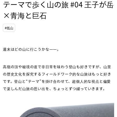
テーマで歩く山の旅 #04 王子が岳
×青海と巨石
#低山
週末はどの山に行こうかな――。
高嶺の頂や秘境の道で非日常を味わう登山も好きですが、山里
の歴史文化を探究するフィールドワーク的な山旅はもっと好き
です。登山と“テーマ”を掛け合わせて、超個人的な視点と偏愛
で楽しんだ山旅の思い出を、ちょっとずつ綴っていきます。