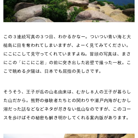
この３連続写真の３つ目、わかるかなー。ついつい青い海と大
槌島に目を奪われてしまいますが、よーく見てみてください。
にこにこして見守ってくれていますよね。冒頭の写真は、まさ
にこの「にこにこ岩」の前に突き出した岩壁で撮った一枚。こ
こで眺める夕陽は、日本でも屈指の美しさです。
そうそう、王子が岳の山名由来は、むかし８人の王子が暮らし
た山だから。熊野の修験者たちとの関わりや瀬戸内海がむかし
湖だった話などなどネタが尽きない低山なのですが、このコー
スを歩けばその秘密も解き明かしてくれる案内版があります。