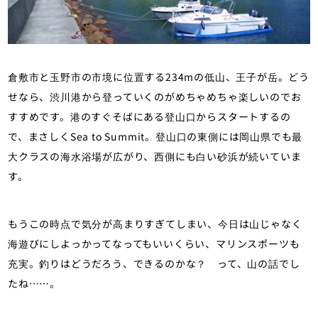
倉敷市と玉野市の市境に位置する234mの低山、王子が岳。どう
せなら、渋川港から登っていくのがめちゃめちゃ楽しいのでお
すすめです。港のすぐそばにある登山口からスタートするの
で、まさしくSea to Summit。登山口の東側には岡山県でも最
大クラスの海水浴場が広がり、西側にも白い砂浜が続いていま
す。
もうこの時点で気分が高まりすぎてしまい、今日は山じゃなく
海遊びにしよっかってなってもいいくらい、マリンスポーツも
充実。釣りはどうだろう、できるのかな？ って、山の話でし
たね……。