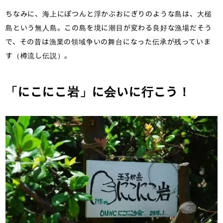
ちなみに、海上にぽつんと浮かぶおにぎりのような島は、大槌
島という無人島。この島を境に潮目が変わる良好な漁場だそう
で、その昔は漁業の領域争いの舞台になった伝承が残っていま
す（樽流し伝説）。
「にこにこ岩」に会いに行こう！