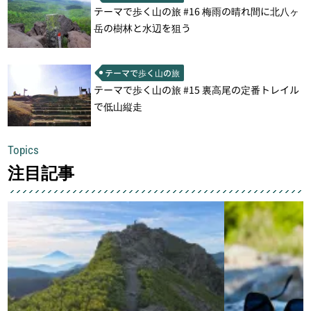
テーマで歩く山の旅 #16 梅雨の晴れ間に北八ヶ
岳の樹林と水辺を狙う
テーマで歩く山の旅
テーマで歩く山の旅 #15 裏高尾の定番トレイル
で低山縦走
Topics
注目記事