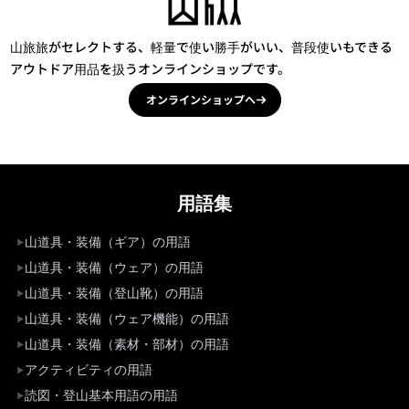
山旅旅がセレクトする、軽量で使い勝手がいい、普段使いもできる
アウトドア用品を扱うオンラインショップです。
オンラインショップへ
用語集
山道具・装備（ギア）の用語
山道具・装備（ウェア）の用語
山道具・装備（登山靴）の用語
山道具・装備（ウェア機能）の用語
山道具・装備（素材・部材）の用語
アクティビティの用語
読図・登山基本用語の用語