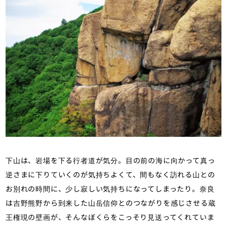
下山は、岩場を下る行者道が気分。目の前の海に向かって真っ
逆さまに下りていくのが気持ちよくて、間もなく訪れる山との
お別れの時間に、少し寂しい気持ちになってしまったり。奈良
は吉野熊野から到来した山岳信仰とのつながりを感じさせる蔵
王権現の壁画が、そんなぼくらをこっそり見送ってくれていま