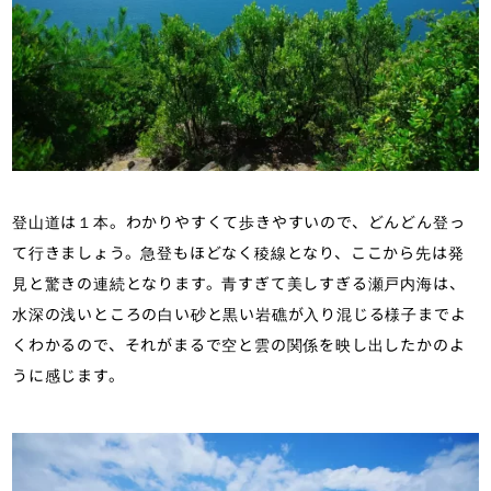
登山道は１本。わかりやすくて歩きやすいので、どんどん登っ
て行きましょう。急登もほどなく稜線となり、ここから先は発
見と驚きの連続となります。青すぎて美しすぎる瀬戸内海は、
水深の浅いところの白い砂と黒い岩礁が入り混じる様子までよ
くわかるので、それがまるで空と雲の関係を映し出したかのよ
うに感じます。