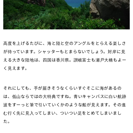
高度を上げるたびに、海と陸と空のアングルをとらえる楽しさ
が待っています。シャッターもとまらないでしょう。対岸に見
える大きな陸地は、四国は香川県。讃岐富士も瀬戸大橋もよー
く見えます。
それにしても、手が届きそうなくらいすぐそこに海があるの
は、低山ならではの大特典ですね。青いキャンバスに白い航跡
波をすーっと筆で引いていくかのような船が見えます。その進
む行く先に見入ってしまい、ついつい足をとめてしまいまし
た。